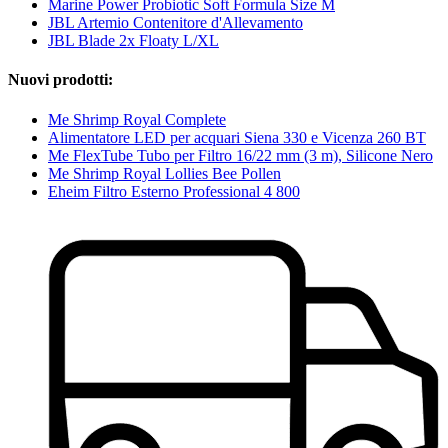
Marine Power Probiotic Soft Formula Size M
JBL Artemio Contenitore d'Allevamento
JBL Blade 2x Floaty L/XL
Nuovi prodotti:
Me Shrimp Royal Complete
Alimentatore LED per acquari Siena 330 e Vicenza 260 BT
Me FlexTube Tubo per Filtro 16/22 mm (3 m), Silicone Nero
Me Shrimp Royal Lollies Bee Pollen
Eheim Filtro Esterno Professional 4 800