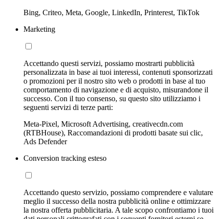
Bing, Criteo, Meta, Google, LinkedIn, Printerest, TikTok
Marketing
Accettando questi servizi, possiamo mostrarti pubblicità
personalizzata in base ai tuoi interessi, contenuti sponsorizzati
o promozioni per il nostro sito web o prodotti in base al tuo
comportamento di navigazione e di acquisto, misurandone il
successo. Con il tuo consenso, su questo sito utilizziamo i
seguenti servizi di terze parti:
Meta-Pixel, Microsoft Advertising, creativecdn.com
(RTBHouse), Raccomandazioni di prodotti basate sui clic,
Ads Defender
Conversion tracking esteso
Accettando questo servizio, possiamo comprendere e valutare
meglio il successo della nostra pubblicità online e ottimizzare
la nostra offerta pubblicitaria. A tale scopo confrontiamo i tuoi
dati personali crittografati con i seguenti fornitori esterni se