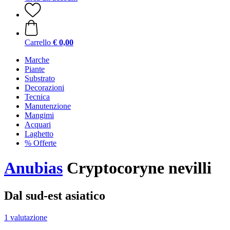
Carrello
€ 0,00
Marche
Piante
Substrato
Decorazioni
Tecnica
Manutenzione
Mangimi
Acquari
Laghetto
% Offerte
Anubias
Cryptocoryne nevilli
Dal sud-est asiatico
1 valutazione