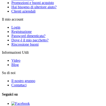
Promozioni e buoni acquisto
Hai bisogno di ulteriore aiuto?
Clienti aziendali
Il mio account
Login
Registrazione
Password dimenticata?
Dove è il mio pacchetto?
Riscossione buoni
Informazioni Utili
Video
Blog
Su di noi
Il nostro gruppo
Contattaci
Seguici su