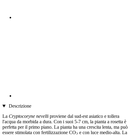
Descrizione
La
Cryptocoryne nevelli
proviene dal sud-est asiatico e tollera
l'acqua da morbida a dura. Con i suoi 5-7 cm, la pianta a rosetta è
perfetta per il primo piano. La pianta ha una crescita lenta, ma può
essere stimolata con fertilizzazione CO
e con luce medio-alta. La
2