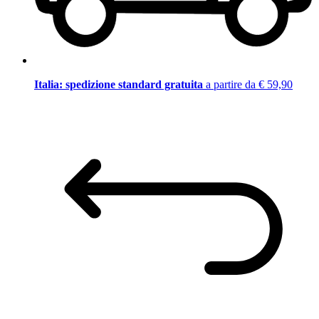
Italia: spedizione standard gratuita
a partire da € 59,90