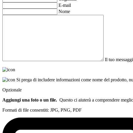
E-mail
Nome
Il tuo messaggi
Si prega di includere informazioni come nome del prodotto, num
Opzionale
Aggiungi una foto o un file.
Questo ci aiuterà a comprendere meglio l
Formati di file consentiti: JPG, PNG, PDF