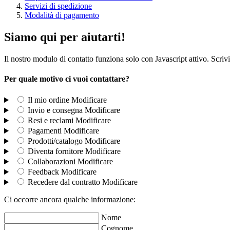
Servizi di spedizione
Modalità di pagamento
Siamo qui per aiutarti!
Il nostro modulo di contatto funziona solo con Javascript attivo. Scrivi
Per quale motivo ci vuoi contattare?
Il mio ordine
Modificare
Invio e consegna
Modificare
Resi e reclami
Modificare
Pagamenti
Modificare
Prodotti/catalogo
Modificare
Diventa fornitore
Modificare
Collaborazioni
Modificare
Feedback
Modificare
Recedere dal contratto
Modificare
Ci occorre ancora qualche informazione:
Nome
Cognome