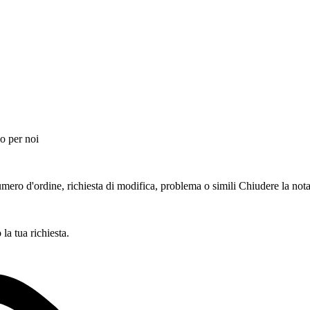
o per noi
ero d'ordine, richiesta di modifica, problema o simili
Chiudere la not
a tua richiesta.