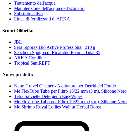
Trattamento dell'acqua
Manutenzione dell'acqua dell'acquario
Substrato attivo
Linea di fertilizzanti di ARKA
Scopri Olibetta:
JBL
Sera Siporax Bio Active Professional, 210 g
Seachem Spugna di Ricambio Foam - Tidal 35
ARKA Coralline
Tropical SaniREPT
Nuovi prodotti:
Nano Gravel Cleaner - Aspiratore per Detriti del Fondo
Me FlexTube Tubo per Filtro 16/22 mm (3 m), Silicone Nero
Tetra Salviette Detergenti EasyWipes
Me FlexTube Tubo per Filtro 19/25 mm (3 m), Silicone Nero
Me Shrimp Royal Lollies Walnut Herbal Boost