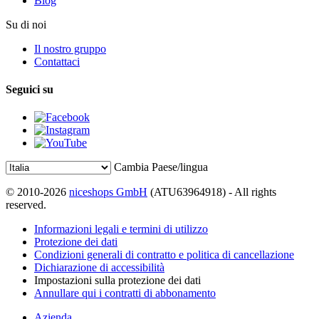
Blog
Su di noi
Il nostro gruppo
Contattaci
Seguici su
Cambia Paese/lingua
© 2010-2026
niceshops GmbH
(ATU63964918) - All rights
reserved.
Informazioni legali e termini di utilizzo
Protezione dei dati
Condizioni generali di contratto e politica di cancellazione
Dichiarazione di accessibilità
Impostazioni sulla protezione dei dati
Annullare qui i contratti di abbonamento
Azienda