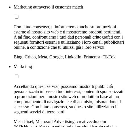
Marketing attraverso il customer match
Con il tuo consenso, ti informeremo anche su promozioni
esterne al nostro sito web e ti mostreremo prodotti pertinenti.
A tal fine, confrontiamo i tuoi dati personali crittografati con i
seguenti fornitori esterni e utilizziamo i loro canali pubblicitari
online, a condizione che tu utilizzi già i loro servizi:
Bing, Criteo, Meta, Google, LinkedIn, Printerest, TikTok
Marketing
Accettando questi servizi, possiamo mostrarti pubblicità
personalizzata in base ai tuoi interessi, contenuti sponsorizzati
o promozioni per il nostro sito web o prodotti in base al tuo
comportamento di navigazione e di acquisto, misurandone il
successo. Con il tuo consenso, su questo sito utilizziamo i
seguenti servizi di terze parti:
Meta-Pixel, Microsoft Advertising, creativecdn.com
(RTBHouse), Raccomandazioni di prodotti basate sui clic,