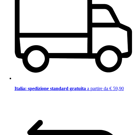
Italia: spedizione standard gratuita
a partire da € 59,90