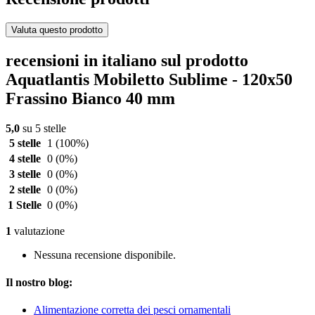
Valuta questo prodotto
recensioni in italiano sul prodotto
Aquatlantis Mobiletto Sublime - 120x50
Frassino Bianco 40 mm
5,0
su 5 stelle
5 stelle
1
(100%)
4 stelle
0
(0%)
3 stelle
0
(0%)
2 stelle
0
(0%)
1 Stelle
0
(0%)
1
valutazione
Nessuna recensione disponibile.
Il nostro blog:
Alimentazione corretta dei pesci ornamentali