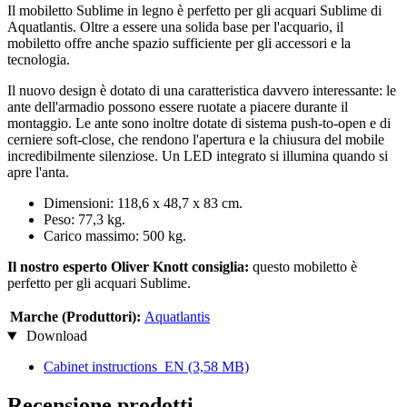
Il mobiletto Sublime in legno è perfetto per gli acquari Sublime di
Aquatlantis. Oltre a essere una solida base per l'acquario, il
mobiletto offre anche spazio sufficiente per gli accessori e la
tecnologia.
Il nuovo design è dotato di una caratteristica davvero interessante: le
ante dell'armadio possono essere ruotate a piacere durante il
montaggio. Le ante sono inoltre dotate di sistema push-to-open e di
cerniere soft-close, che rendono l'apertura e la chiusura del mobile
incredibilmente silenziose. Un LED integrato si illumina quando si
apre l'anta.
Dimensioni: 118,6 x 48,7 x 83 cm.
Peso: 77,3 kg.
Carico massimo: 500 kg.
Il nostro esperto Oliver Knott consiglia:
questo mobiletto è
perfetto per gli acquari Sublime.
Marche (Produttori):
Aquatlantis
Download
Cabinet instructions_EN
(3,58 MB)
Recensione prodotti