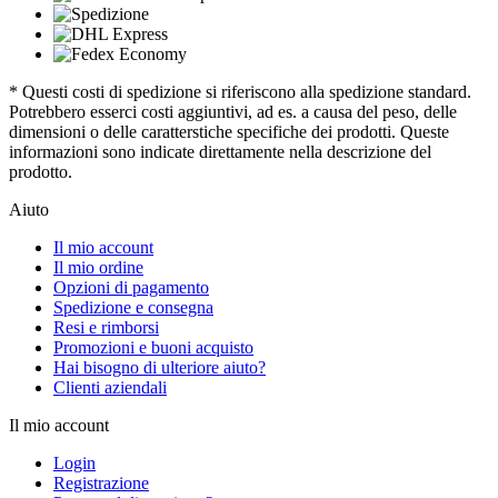
* Questi costi di spedizione si riferiscono alla spedizione standard.
Potrebbero esserci costi aggiuntivi, ad es. a causa del peso, delle
dimensioni o delle caratterstiche specifiche dei prodotti. Queste
informazioni sono indicate direttamente nella descrizione del
prodotto.
Aiuto
Il mio account
Il mio ordine
Opzioni di pagamento
Spedizione e consegna
Resi e rimborsi
Promozioni e buoni acquisto
Hai bisogno di ulteriore aiuto?
Clienti aziendali
Il mio account
Login
Registrazione