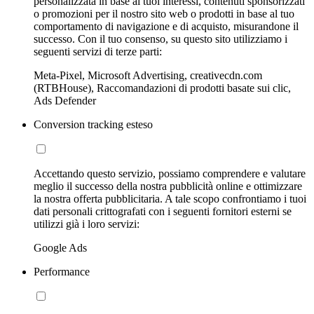
personalizzata in base ai tuoi interessi, contenuti sponsorizzati
o promozioni per il nostro sito web o prodotti in base al tuo
comportamento di navigazione e di acquisto, misurandone il
successo. Con il tuo consenso, su questo sito utilizziamo i
seguenti servizi di terze parti:
Meta-Pixel, Microsoft Advertising, creativecdn.com
(RTBHouse), Raccomandazioni di prodotti basate sui clic,
Ads Defender
Conversion tracking esteso
Accettando questo servizio, possiamo comprendere e valutare
meglio il successo della nostra pubblicità online e ottimizzare
la nostra offerta pubblicitaria. A tale scopo confrontiamo i tuoi
dati personali crittografati con i seguenti fornitori esterni se
utilizzi già i loro servizi:
Google Ads
Performance