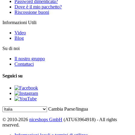
Password dimenticata?
Dove è il mio pacchetto?
Riscossione buoni
Informazioni Utili
Video
Blog
Su di noi
Il nostro gruppo
Contattaci
Seguici su
Cambia Paese/lingua
© 2010-2026
niceshops GmbH
(ATU63964918) - All rights
reserved.