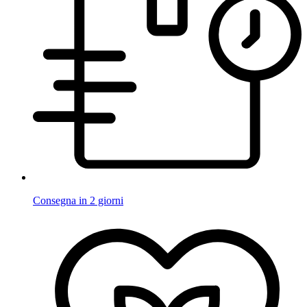
Consegna in 2 giorni