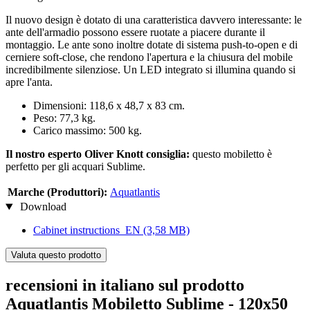
Il nuovo design è dotato di una caratteristica davvero interessante: le
ante dell'armadio possono essere ruotate a piacere durante il
montaggio. Le ante sono inoltre dotate di sistema push-to-open e di
cerniere soft-close, che rendono l'apertura e la chiusura del mobile
incredibilmente silenziose. Un LED integrato si illumina quando si
apre l'anta.
Dimensioni: 118,6 x 48,7 x 83 cm.
Peso: 77,3 kg.
Carico massimo: 500 kg.
Il nostro esperto Oliver Knott consiglia:
questo mobiletto è
perfetto per gli acquari Sublime.
Marche (Produttori):
Aquatlantis
Download
Cabinet instructions_EN
(3,58 MB)
Valuta questo prodotto
recensioni in italiano sul prodotto
Aquatlantis Mobiletto Sublime - 120x50