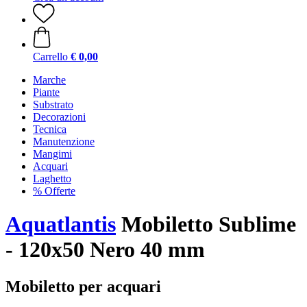
Carrello
€ 0,00
Marche
Piante
Substrato
Decorazioni
Tecnica
Manutenzione
Mangimi
Acquari
Laghetto
% Offerte
Aquatlantis
Mobiletto Sublime
- 120x50 Nero 40 mm
Mobiletto per acquari