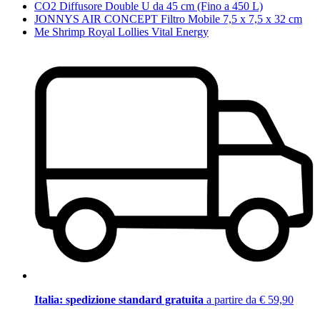
CO2 Diffusore Double U da 45 cm (Fino a 450 L)
JONNYS AIR CONCEPT Filtro Mobile 7,5 x 7,5 x 32 cm
Me Shrimp Royal Lollies Vital Energy
Italia: spedizione standard gratuita
a partire da € 59,90