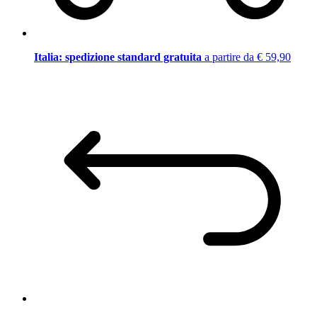
Italia: spedizione standard gratuita
a partire da € 59,90