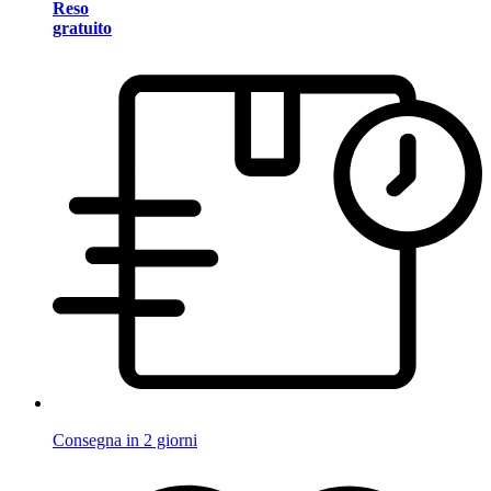
Reso
gratuito
Consegna in 2 giorni