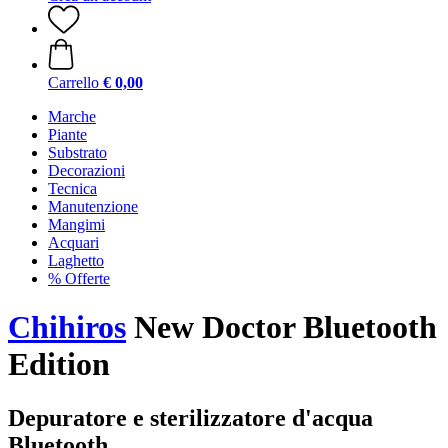
Carrello
€ 0,00
Marche
Piante
Substrato
Decorazioni
Tecnica
Manutenzione
Mangimi
Acquari
Laghetto
% Offerte
Chihiros
New Doctor Bluetooth
Edition
Depuratore e sterilizzatore d'acqua
Bluetooth