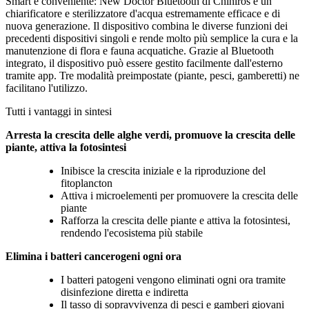
Smart e conveniente: New Doctor Bluetooth di Chihiros è un
chiarificatore e sterilizzatore d'acqua estremamente efficace e di
nuova generazione. Il dispositivo combina le diverse funzioni dei
precedenti dispositivi singoli e rende molto più semplice la cura e la
manutenzione di flora e fauna acquatiche. Grazie al Bluetooth
integrato, il dispositivo può essere gestito facilmente dall'esterno
tramite app. Tre modalità preimpostate (piante, pesci, gamberetti) ne
facilitano l'utilizzo.
Tutti i vantaggi in sintesi
Arresta la crescita delle alghe verdi, promuove la crescita delle
piante, attiva la fotosintesi
Inibisce la crescita iniziale e la riproduzione del
fitoplancton
Attiva i microelementi per promuovere la crescita delle
piante
Rafforza la crescita delle piante e attiva la fotosintesi,
rendendo l'ecosistema più stabile
Elimina i batteri cancerogeni ogni ora
I batteri patogeni vengono eliminati ogni ora tramite
disinfezione diretta e indiretta
Il tasso di sopravvivenza di pesci e gamberi giovani