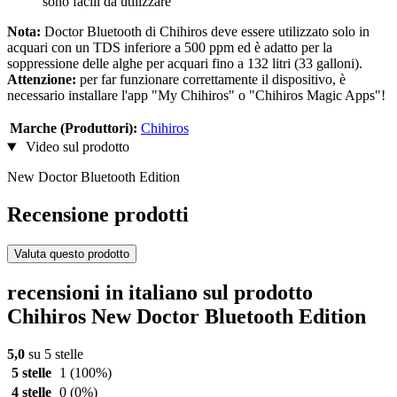
sono facili da utilizzare
Nota:
Doctor Bluetooth di Chihiros deve essere utilizzato solo in
acquari con un TDS inferiore a 500 ppm ed è adatto per la
soppressione delle alghe per acquari fino a 132 litri (33 galloni).
Attenzione:
per far funzionare correttamente il dispositivo, è
necessario installare l'app "My Chihiros" o "Chihiros Magic Apps"!
Marche (Produttori):
Chihiros
Video sul prodotto
New Doctor Bluetooth Edition
Recensione prodotti
Valuta questo prodotto
recensioni in italiano sul prodotto
Chihiros New Doctor Bluetooth Edition
5,0
su 5 stelle
5 stelle
1
(100%)
4 stelle
0
(0%)