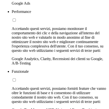
Google Ads
Performance
Accettando questi servizi, possiamo monitorare il
comportamento dei clic e della navigazione all'interno del
nostro sito web e valutarlo in modo anonimo al fine di
ottimizzare il nostro sito web e migliorare continuamente
l'esperienza complessiva dell'utente. Con il tuo consenso, su
questo sito web utilizziamo i seguenti servizi di terze parti:
Google Analytics, Clarity, Recensioni dei clienti su Google,
A/B-Testing
Funzionale
Accettando questi servizi, possiamo fornirti feature che vanno
oltre le funzioni di base e ti consentono di utilizzare
comodamente il nostro sito web. Con il tuo consenso, su
questo sito web utilizziamo i seguenti servizi di terze parti: