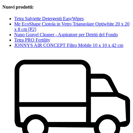
Nuovi prodotti:
Tetra Salviette Detergenti EasyWipes
Me EcoShape Ciotola in Vetro Triangolare Optiwhite 20 x 20
x 8 cm [P2]
Nano Gravel Cleaner - Aspiratore per Detriti del Fondo
Tetra PRO Fertility
JONNYS AIR CONCEPT Filtro Mobile 10 x 10 x 42 cm