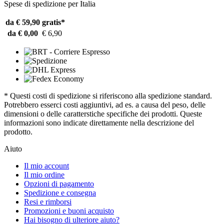
Spese di spedizione per Italia
da € 59,90
gratis*
da € 0,00
€ 6,90
* Questi costi di spedizione si riferiscono alla spedizione standard.
Potrebbero esserci costi aggiuntivi, ad es. a causa del peso, delle
dimensioni o delle caratterstiche specifiche dei prodotti. Queste
informazioni sono indicate direttamente nella descrizione del
prodotto.
Aiuto
Il mio account
Il mio ordine
Opzioni di pagamento
Spedizione e consegna
Resi e rimborsi
Promozioni e buoni acquisto
Hai bisogno di ulteriore aiuto?