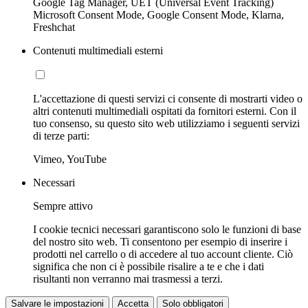
Google Tag Manager, UET (Universal Event Tracking)
Microsoft Consent Mode, Google Consent Mode, Klarna,
Freshchat
Contenuti multimediali esterni
L'accettazione di questi servizi ci consente di mostrarti video o
altri contenuti multimediali ospitati da fornitori esterni. Con il
tuo consenso, su questo sito web utilizziamo i seguenti servizi
di terze parti:
Vimeo, YouTube
Necessari
Sempre attivo
I cookie tecnici necessari garantiscono solo le funzioni di base
del nostro sito web. Ti consentono per esempio di inserire i
prodotti nel carrello o di accedere al tuo account cliente. Ciò
significa che non ci è possibile risalire a te e che i dati
risultanti non verranno mai trasmessi a terzi.
Salvare le impostazioni
Accetta
Solo obbligatori