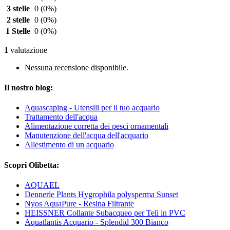
3 stelle
0
(0%)
2 stelle
0
(0%)
1 Stelle
0
(0%)
1
valutazione
Nessuna recensione disponibile.
Il nostro blog:
Aquascaping - Utensili per il tuo acquario
Trattamento dell'acqua
Alimentazione corretta dei pesci ornamentali
Manutenzione dell'acqua dell'acquario
Allestimento di un acquario
Scopri Olibetta:
AQUAEL
Dennerle Plants Hygrophila polysperma Sunset
Nyos AquaPure - Resina Filtrante
HEISSNER Collante Subacqueo per Teli in PVC
Aquatlantis Acquario - Splendid 300 Bianco