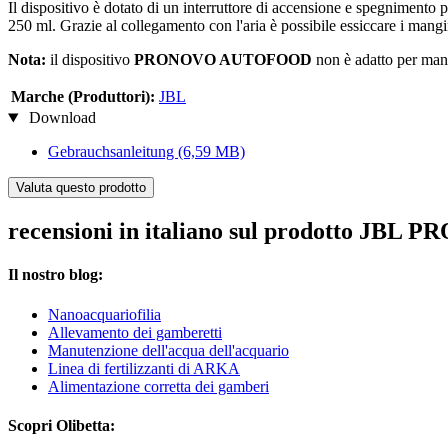
Il dispositivo è dotato di un interruttore di accensione e spegnimento
250 ml. Grazie al collegamento con l'aria è possibile essiccare i mang
Nota:
il dispositivo
PRONOVO AUTOFOOD
non è adatto per mang
Marche (Produttori):
JBL
Download
Gebrauchsanleitung
(6,59 MB)
Valuta questo prodotto
recensioni in italiano sul prodotto J
Il nostro blog:
Nanoacquariofilia
Allevamento dei gamberetti
Manutenzione dell'acqua dell'acquario
Linea di fertilizzanti di ARKA
Alimentazione corretta dei gamberi
Scopri Olibetta: