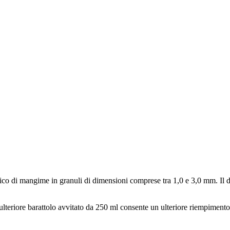
tico di mangime in granuli di dimensioni comprese tra 1,0 e 3,0 mm. Il 
lteriore barattolo avvitato da 250 ml consente un ulteriore riempimento 