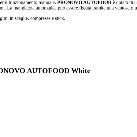
 per il funzionamento manuale.
PRONOVO AUTOFOOD
è dotato di u
imi. La mangiatoia automatica può essere fissata tramite una ventosa o u
imi in scaglie, compresse e stick.
BL PRONOVO AUTOFOOD White