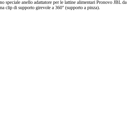
no speciale anello adattatore per le lattine alimentari Pronovo JBL da
na clip di supporto girevole a 360° (supporto a pinza).