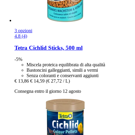
3 opzioni
4.8 (4)
Tetra
Cichlid Sticks, 500 ml
-5%
Miscela proteica equilibrata di alta qualità
Bastoncini galleggianti, simili a vermi
Senza coloranti e conservanti aggiunti
€ 13,86
€ 14,59
(€ 27,72 / L)
Consegna entro il giorno 12 agosto