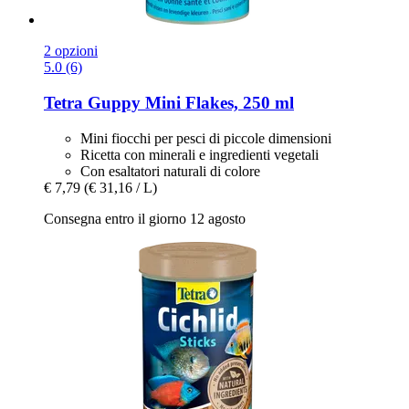
2 opzioni
5.0 (6)
Tetra
Guppy Mini Flakes, 250 ml
Mini fiocchi per pesci di piccole dimensioni
Ricetta con minerali e ingredienti vegetali
Con esaltatori naturali di colore
€ 7,79
(€ 31,16 / L)
Consegna entro il giorno 12 agosto