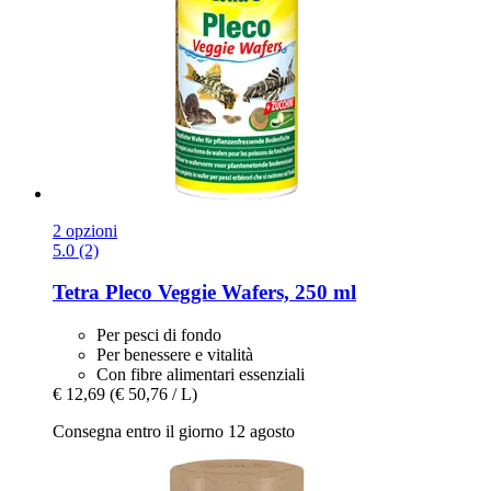
2 opzioni
5.0 (2)
Tetra
Pleco Veggie Wafers, 250 ml
Per pesci di fondo
Per benessere e vitalità
Con fibre alimentari essenziali
€ 12,69
(€ 50,76 / L)
Consegna entro il giorno 12 agosto