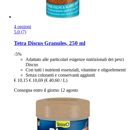
4 opzioni
5.0 (7)
Tetra
Discus Granules, 250 ml
-5%
Adattato alle particolari esigenze nutrizionali dei pesci
Discus
Con tutti i nutrienti essenziali, vitamine e oligoelementi
Senza coloranti e conservanti aggiunti
€ 10,15
€ 10,69
(€ 40,60 / L)
Consegna entro il giorno 12 agosto