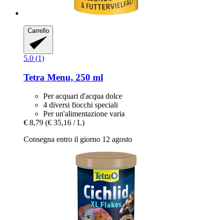
Carrello
5.0 (1)
Tetra
Menu, 250 ml
Per acquari d'acqua dolce
4 diversi fiocchi speciali
Per un'alimentazione varia
€ 8,79
(€ 35,16 / L)
Consegna entro il giorno 12 agosto