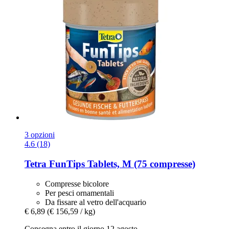
3 opzioni
4.6 (18)
Tetra
FunTips Tablets, M (75 compresse)
Compresse bicolore
Per pesci ornamentali
Da fissare al vetro dell'acquario
€ 6,89
(€ 156,59 / kg)
Consegna entro il giorno 12 agosto