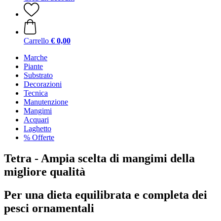
Carrello
€ 0,00
Marche
Piante
Substrato
Decorazioni
Tecnica
Manutenzione
Mangimi
Acquari
Laghetto
% Offerte
Tetra - Ampia scelta di mangimi della
migliore qualità
Per una dieta equilibrata e completa dei
pesci ornamentali