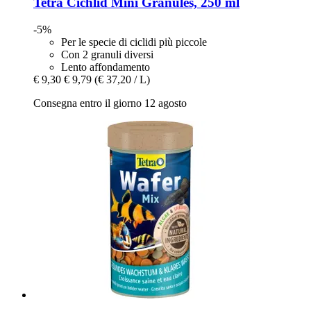
Tetra
Cichlid Mini Granules, 250 ml
-5%
Per le specie di ciclidi più piccole
Con 2 granuli diversi
Lento affondamento
€ 9,30
€ 9,79
(€ 37,20 / L)
Consegna entro il giorno 12 agosto