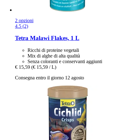
2 opzioni
4.5 (2)
Tetra
Malawi Flakes, 1 L
Ricchi di proteine ​​vegetali
Mix di alghe di alta qualità
Senza coloranti e conservanti aggiunti
€ 15,59
(€ 15,59 / L)
Consegna entro il giorno 12 agosto