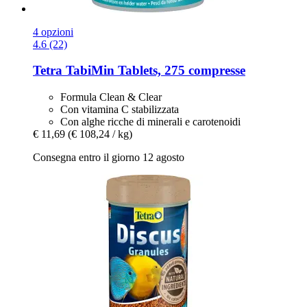
4 opzioni
4.6 (22)
Tetra
TabiMin Tablets, 275 compresse
Formula Clean & Clear
Con vitamina C stabilizzata
Con alghe ricche di minerali e carotenoidi
€ 11,69
(€ 108,24 / kg)
Consegna entro il giorno 12 agosto