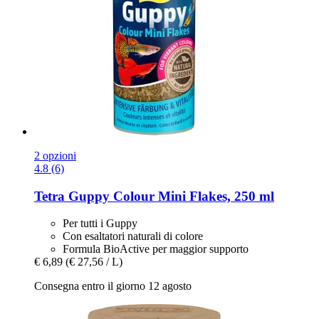
2 opzioni
4.8 (6)
Tetra
Guppy Colour Mini Flakes, 250 ml
Per tutti i Guppy
Con esaltatori naturali di colore
Formula BioActive per maggior supporto
€ 6,89
(€ 27,56 / L)
Consegna entro il giorno 12 agosto