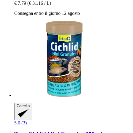
€ 7,79
(€ 31,16 / L)
Consegna entro il giorno 12 agosto
Carrello
5.0 (3)