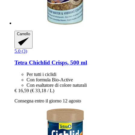
Carrello
5.0 (3)
Tetra
Chichlid Crisps, 500 ml
Per tutti i ciclidi
Con formula Bio-Active
Con esaltatore di colore naturali
€ 16,59
(€ 33,18 / L)
Consegna entro il giorno 12 agosto