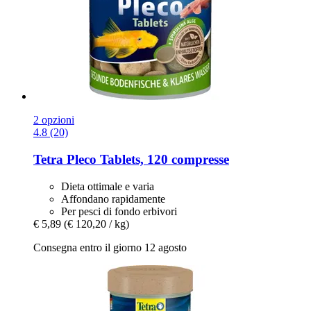
2 opzioni
4.8 (20)
Tetra
Pleco Tablets, 120 compresse
Dieta ottimale e varia
Affondano rapidamente
Per pesci di fondo erbivori
€ 5,89
(€ 120,20 / kg)
Consegna entro il giorno 12 agosto