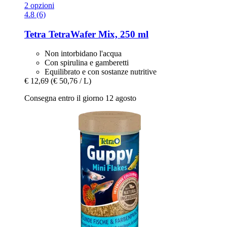
2 opzioni
4.8 (6)
Tetra
TetraWafer Mix, 250 ml
Non intorbidano l'acqua
Con spirulina e gamberetti
Equilibrato e con sostanze nutritive
€ 12,69
(€ 50,76 / L)
Consegna entro il giorno 12 agosto