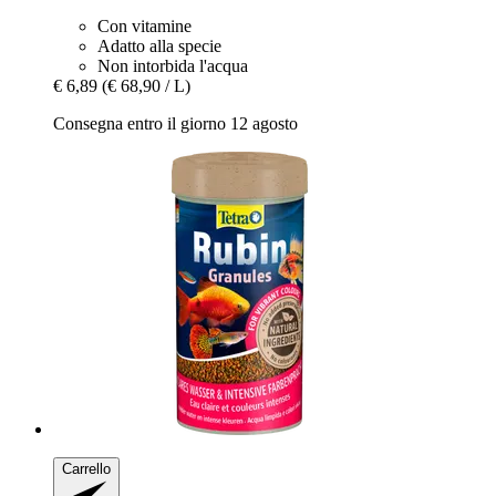
Con vitamine
Adatto alla specie
Non intorbida l'acqua
€ 6,89
(€ 68,90 / L)
Consegna entro il giorno 12 agosto
Carrello