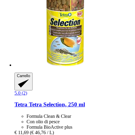
Carrello
5.0 (2)
Tetra
Tetra Selection, 250 ml
Formula Clean & Clear
Con olio di pesce
Formula BioActive plus
€ 11,69
(€ 46,76 / L)