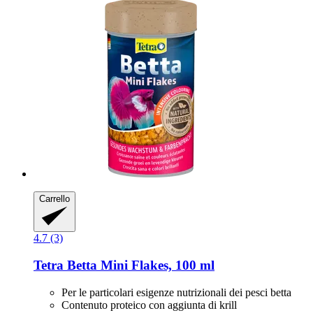
Carrello
4.7 (3)
Tetra
Betta Mini Flakes, 100 ml
Per le particolari esigenze nutrizionali dei pesci betta
Contenuto proteico con aggiunta di krill