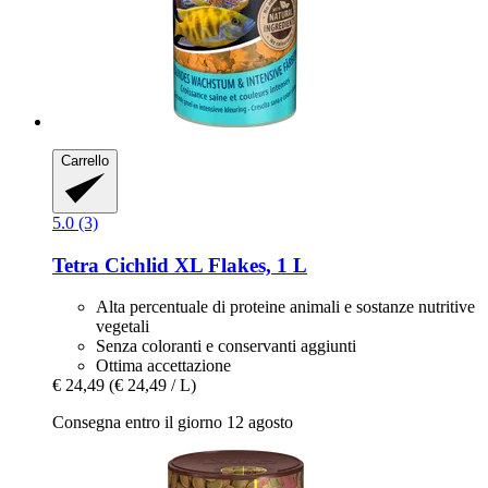
Carrello
5.0 (3)
Tetra
Cichlid XL Flakes, 1 L
Alta percentuale di proteine ​​animali e sostanze nutritive
vegetali
Senza coloranti e conservanti aggiunti
Ottima accettazione
€ 24,49
(€ 24,49 / L)
Consegna entro il giorno 12 agosto