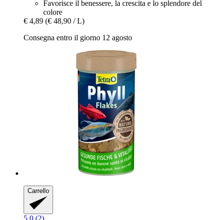
Favorisce il benessere, la crescita e lo splendore del
colore
€ 4,89
(€ 48,90 / L)
Consegna entro il giorno 12 agosto
Carrello
5.0 (2)