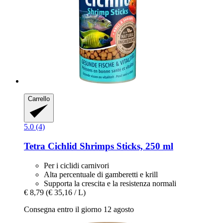
Carrello
5.0 (4)
Tetra
Cichlid Shrimps Sticks, 250 ml
Per i ciclidi carnivori
Alta percentuale di gamberetti e krill
Supporta la crescita e la resistenza normali
€ 8,79
(€ 35,16 / L)
Consegna entro il giorno 12 agosto