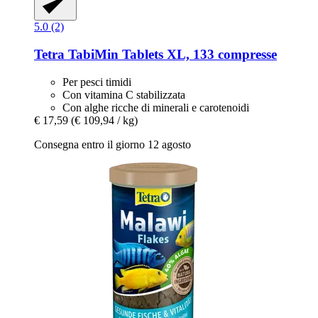
5.0 (2)
Tetra
TabiMin Tablets XL, 133 compresse
Per pesci timidi
Con vitamina C stabilizzata
Con alghe ricche di minerali e carotenoidi
€ 17,59
(€ 109,94 / kg)
Consegna entro il giorno 12 agosto