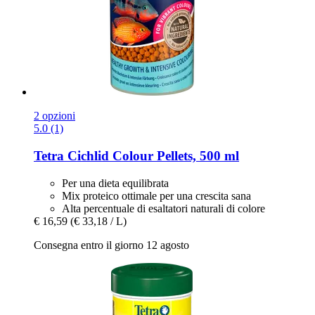
2 opzioni
5.0 (1)
Tetra
Cichlid Colour Pellets, 500 ml
Per una dieta equilibrata
Mix proteico ottimale per una crescita sana
Alta percentuale di esaltatori naturali di colore
€ 16,59
(€ 33,18 / L)
Consegna entro il giorno 12 agosto