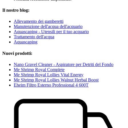
Il nostro blog:
Allevamento dei gamberetti
Manutenzione dell'acqua dell'acquario
Aquascaping - Utensili per il tuo acquario
Trattamento dell'acqua
Aquascaping
Nuovi prodotti:
Nano Gravel Cleaner - Aspiratore per Detriti del Fondo
Me Shrimp Royal Complete
Me Shrimp Royal Lollies Vital Energy
Me Shrimp Royal Lollies Walnut Herbal Boost
Eheim Filtro Esterno Professional 4 600T