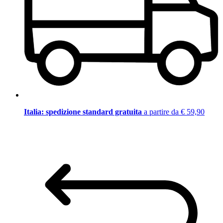
Italia: spedizione standard gratuita
a partire da € 59,90