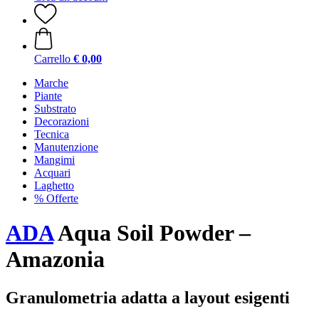
Carrello
€ 0,00
Marche
Piante
Substrato
Decorazioni
Tecnica
Manutenzione
Mangimi
Acquari
Laghetto
% Offerte
ADA
Aqua Soil Powder –
Amazonia
Granulometria adatta a layout esigenti