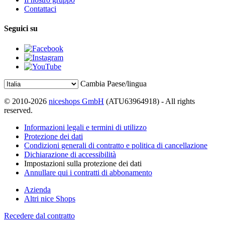
Contattaci
Seguici su
Cambia Paese/lingua
© 2010-2026
niceshops GmbH
(ATU63964918) - All rights
reserved.
Informazioni legali e termini di utilizzo
Protezione dei dati
Condizioni generali di contratto e politica di cancellazione
Dichiarazione di accessibilità
Impostazioni sulla protezione dei dati
Annullare qui i contratti di abbonamento
Azienda
Altri nice Shops
Recedere dal contratto