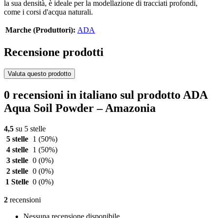
la sua densità, è ideale per la modellazione di tracciati profondi,
come i corsi d'acqua naturali.
Marche (Produttori):
ADA
Recensione prodotti
Valuta questo prodotto
0 recensioni in italiano sul prodotto ADA
Aqua Soil Powder – Amazonia
4,5
su 5 stelle
5 stelle
1
(50%)
4 stelle
1
(50%)
3 stelle
0
(0%)
2 stelle
0
(0%)
1 Stelle
0
(0%)
2
recensioni
Nessuna recensione disponibile.