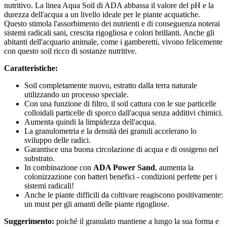
nutritivo. La linea Aqua Soil di ADA abbassa il valore del pH e la
durezza dell'acqua a un livello ideale per le piante acquatiche.
Questo stimola l'assorbimento dei nutrienti e di conseguenza noterai
sistemi radicali sani, crescita rigogliosa e colori brillanti. Anche gli
abitanti dell'acquario animale, come i gamberetti, vivono felicemente
con questo soil ricco di sostanze nutritive.
Caratteristiche:
Soil completamente nuovo, estratto dalla terra naturale
utilizzando un processo speciale.
Con una funzione di filtro, il soil cattura con le sue particelle
colloidali particelle di sporco dall'acqua senza additivi chimici.
Aumenta quindi la limpidezza dell'acqua.
La granulometria e la densità dei granuli accelerano lo
sviluppo delle radici.
Garantisce una buona circolazione di acqua e di ossigeno nel
substrato.
In combinazione con
ADA Power Sand
, aumenta la
colonizzazione con batteri benefici - condizioni perfette per i
sistemi radicali!
Anche le piante difficili da coltivare reagiscono positivamente:
un must per gli amanti delle piante rigogliose.
Suggerimento:
poiché il granulato mantiene a lungo la sua forma e