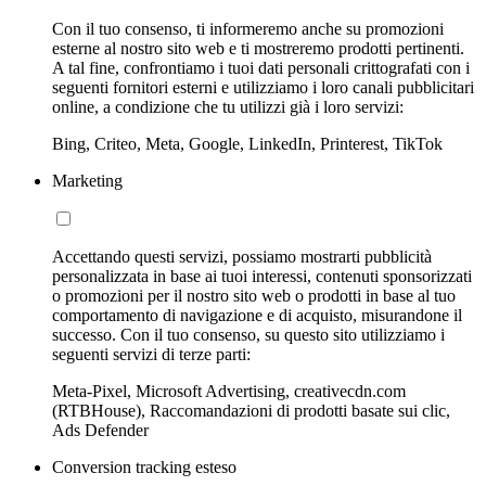
Con il tuo consenso, ti informeremo anche su promozioni
esterne al nostro sito web e ti mostreremo prodotti pertinenti.
A tal fine, confrontiamo i tuoi dati personali crittografati con i
seguenti fornitori esterni e utilizziamo i loro canali pubblicitari
online, a condizione che tu utilizzi già i loro servizi:
Bing, Criteo, Meta, Google, LinkedIn, Printerest, TikTok
Marketing
Accettando questi servizi, possiamo mostrarti pubblicità
personalizzata in base ai tuoi interessi, contenuti sponsorizzati
o promozioni per il nostro sito web o prodotti in base al tuo
comportamento di navigazione e di acquisto, misurandone il
successo. Con il tuo consenso, su questo sito utilizziamo i
seguenti servizi di terze parti:
Meta-Pixel, Microsoft Advertising, creativecdn.com
(RTBHouse), Raccomandazioni di prodotti basate sui clic,
Ads Defender
Conversion tracking esteso