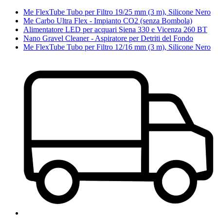
Me FlexTube Tubo per Filtro 19/25 mm (3 m), Silicone Nero
Me Carbo Ultra Flex - Impianto CO2 (senza Bombola)
Alimentatore LED per acquari Siena 330 e Vicenza 260 BT
Nano Gravel Cleaner - Aspiratore per Detriti del Fondo
Me FlexTube Tubo per Filtro 12/16 mm (3 m), Silicone Nero