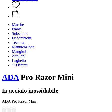
Marche
Piante
Substrato
Decorazioni
Tecnica
Manutenzione
Mangimi
Acquari
Laghetto
% Offerte
ADA
Pro Razor Mini
In acciaio inossidabile
ADA Pro Razor Mini