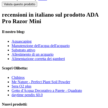
Valuta questo prodotto
recensioni in italiano sul prodotto ADA
Pro Razor Mini
Il nostro blog:
Aquascaping
Manutenzione dell'acqua dell'acquario
Substrato attivo
Allestimento di un acquario
Alimentazione corretta dei gamberi
Scopri Olibetta:
Chihiros
Me Nature - Perfect Plant Soil Powder
Sera O2 plus
Getto d'Acqua Decorativo a Parete - Quadrato
daytime pendix 60.0
Nuovi prodotti: