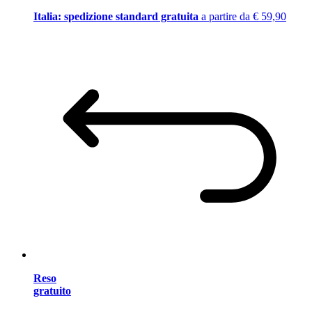
Italia: spedizione standard gratuita
a partire da € 59,90
Reso
gratuito