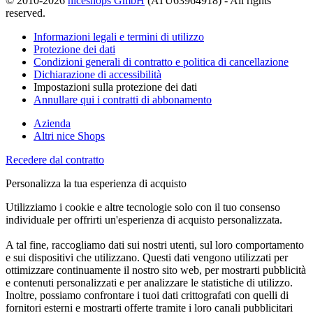
© 2010-2026
niceshops GmbH
(ATU63964918) - All rights
reserved.
Informazioni legali e termini di utilizzo
Protezione dei dati
Condizioni generali di contratto e politica di cancellazione
Dichiarazione di accessibilità
Impostazioni sulla protezione dei dati
Annullare qui i contratti di abbonamento
Azienda
Altri nice Shops
Recedere dal contratto
Personalizza la tua esperienza di acquisto
Utilizziamo i cookie e altre tecnologie solo con il tuo consenso
individuale per offrirti un'esperienza di acquisto personalizzata.
A tal fine, raccogliamo dati sui nostri utenti, sul loro comportamento
e sui dispositivi che utilizzano. Questi dati vengono utilizzati per
ottimizzare continuamente il nostro sito web, per mostrarti pubblicità
e contenuti personalizzati e per analizzare le statistiche di utilizzo.
Inoltre, possiamo confrontare i tuoi dati crittografati con quelli di
fornitori esterni e mostrarti offerte tramite i loro canali pubblicitari