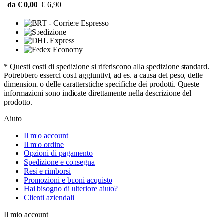
da € 0,00
€ 6,90
* Questi costi di spedizione si riferiscono alla spedizione standard.
Potrebbero esserci costi aggiuntivi, ad es. a causa del peso, delle
dimensioni o delle caratterstiche specifiche dei prodotti. Queste
informazioni sono indicate direttamente nella descrizione del
prodotto.
Aiuto
Il mio account
Il mio ordine
Opzioni di pagamento
Spedizione e consegna
Resi e rimborsi
Promozioni e buoni acquisto
Hai bisogno di ulteriore aiuto?
Clienti aziendali
Il mio account