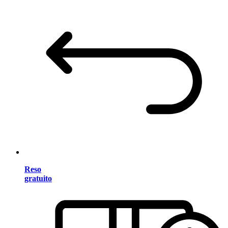
Reso
gratuito