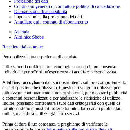
Protezione dei dati
Condizioni generali di contratto e politica di cancellazione
Dichiarazione di accessibilità
Impostazioni sulla protezione dei dati
Annullare qui i contratti di abbonamento
Azienda
Altri nice Shops
Recedere dal contratto
Personalizza la tua esperienza di acquisto
Utilizziamo i cookie e altre tecnologie solo con il tuo consenso
individuale per offrirti un'esperienza di acquisto personalizzata.
A tal fine, raccogliamo dati sui nostri utenti, sul loro comportamento
e sui dispositivi che utilizzano. Questi dati vengono utilizzati per
ottimizzare continuamente il nostro sito web, per mostrarti pubblicità
e contenuti personalizzati e per analizzare le statistiche di utilizzo.
Inoltre, possiamo confrontare i tuoi dati crittografati con quelli di
fornitori esterni e mostrarti offerte tramite i loro canali pubblicitari
online, ma solo se utilizzi già i loro servizi.
Prima di dare il tuo consenso, ti preghiamo di verificare le
impostazioni e la nostra
Informativa sulla protezione dei dati
.