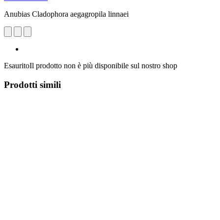
Anubias Cladophora aegagropila linnaei
Esaurito
Il prodotto non è più disponibile sul nostro shop
Prodotti simili