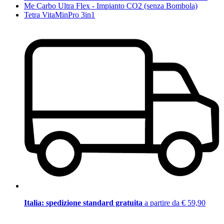
Me Carbo Ultra Flex - Impianto CO2 (senza Bombola)
Tetra VitaMinPro 3in1
Italia: spedizione standard gratuita
a partire da € 59,90