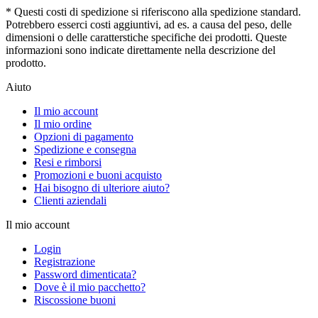
* Questi costi di spedizione si riferiscono alla spedizione standard.
Potrebbero esserci costi aggiuntivi, ad es. a causa del peso, delle
dimensioni o delle caratterstiche specifiche dei prodotti. Queste
informazioni sono indicate direttamente nella descrizione del
prodotto.
Aiuto
Il mio account
Il mio ordine
Opzioni di pagamento
Spedizione e consegna
Resi e rimborsi
Promozioni e buoni acquisto
Hai bisogno di ulteriore aiuto?
Clienti aziendali
Il mio account
Login
Registrazione
Password dimenticata?
Dove è il mio pacchetto?
Riscossione buoni