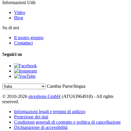
Informazioni Utili
Video
Blog
Su di noi
Il nostro gruppo
Contattaci
Seguici su
Cambia Paese/lingua
© 2010-2026
niceshops GmbH
(ATU63964918) - All rights
reserved.
Informazioni legali e termini di utilizzo
Protezione dei dati
Condizioni generali di contratto e politica di cancellazione
Dichiarazione di accessibilità