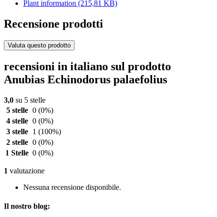
Plant information
(215,81 KB)
Recensione prodotti
Valuta questo prodotto
recensioni in italiano sul prodotto
Anubias Echinodorus palaefolius
3,0
su 5 stelle
5 stelle
0
(0%)
4 stelle
0
(0%)
3 stelle
1
(100%)
2 stelle
0
(0%)
1 Stelle
0
(0%)
1
valutazione
Nessuna recensione disponibile.
Il nostro blog: