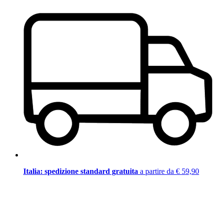
Italia: spedizione standard gratuita
a partire da € 59,90