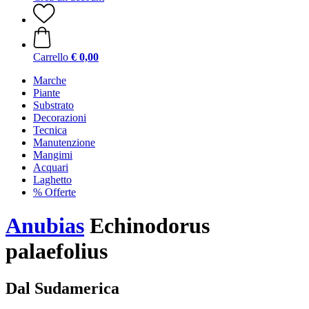
Carrello
€ 0,00
Marche
Piante
Substrato
Decorazioni
Tecnica
Manutenzione
Mangimi
Acquari
Laghetto
% Offerte
Anubias
Echinodorus
palaefolius
Dal Sudamerica