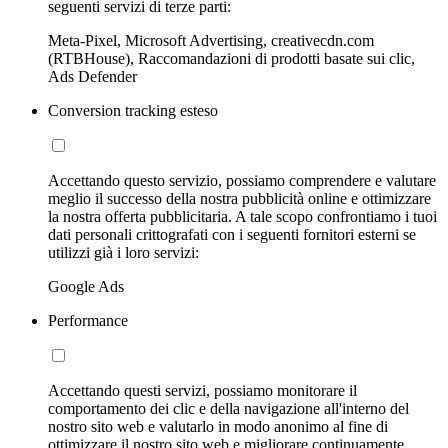
seguenti servizi di terze parti:
Meta-Pixel, Microsoft Advertising, creativecdn.com
(RTBHouse), Raccomandazioni di prodotti basate sui clic,
Ads Defender
Conversion tracking esteso
Accettando questo servizio, possiamo comprendere e valutare
meglio il successo della nostra pubblicità online e ottimizzare
la nostra offerta pubblicitaria. A tale scopo confrontiamo i tuoi
dati personali crittografati con i seguenti fornitori esterni se
utilizzi già i loro servizi:
Google Ads
Performance
Accettando questi servizi, possiamo monitorare il
comportamento dei clic e della navigazione all'interno del
nostro sito web e valutarlo in modo anonimo al fine di
ottimizzare il nostro sito web e migliorare continuamente