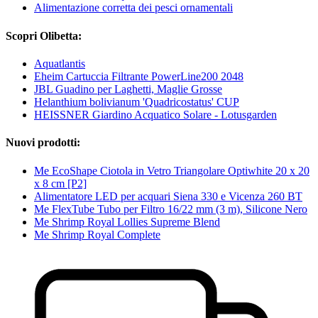
Alimentazione corretta dei pesci ornamentali
Scopri Olibetta:
Aquatlantis
Eheim Cartuccia Filtrante PowerLine200 2048
JBL Guadino per Laghetti, Maglie Grosse
Helanthium bolivianum 'Quadricostatus' CUP
HEISSNER Giardino Acquatico Solare - Lotusgarden
Nuovi prodotti:
Me EcoShape Ciotola in Vetro Triangolare Optiwhite 20 x 20
x 8 cm [P2]
Alimentatore LED per acquari Siena 330 e Vicenza 260 BT
Me FlexTube Tubo per Filtro 16/22 mm (3 m), Silicone Nero
Me Shrimp Royal Lollies Supreme Blend
Me Shrimp Royal Complete