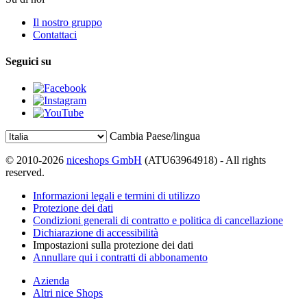
Il nostro gruppo
Contattaci
Seguici su
Cambia Paese/lingua
© 2010-2026
niceshops GmbH
(ATU63964918) - All rights
reserved.
Informazioni legali e termini di utilizzo
Protezione dei dati
Condizioni generali di contratto e politica di cancellazione
Dichiarazione di accessibilità
Impostazioni sulla protezione dei dati
Annullare qui i contratti di abbonamento
Azienda
Altri nice Shops