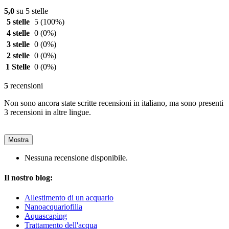
5,0
su 5 stelle
5 stelle
5
(100%)
4 stelle
0
(0%)
3 stelle
0
(0%)
2 stelle
0
(0%)
1 Stelle
0
(0%)
5
recensioni
Non sono ancora state scritte recensioni in italiano, ma sono presenti
3 recensioni in altre lingue.
Mostra
Nessuna recensione disponibile.
Il nostro blog:
Allestimento di un acquario
Nanoacquariofilia
Aquascaping
Trattamento dell'acqua