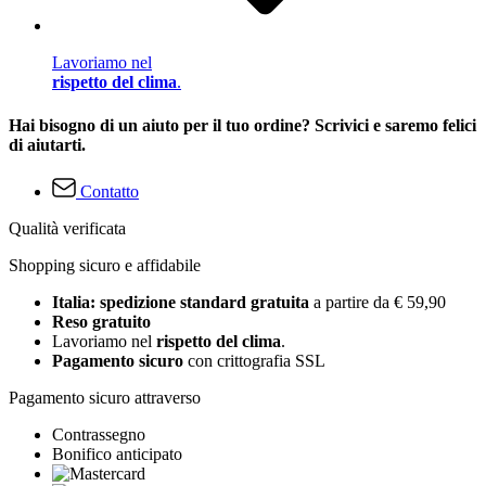
Lavoriamo nel
rispetto del clima
.
Hai bisogno di un aiuto per il tuo ordine? Scrivici e saremo felici
di aiutarti.
Contatto
Qualità verificata
Shopping sicuro e affidabile
Italia: spedizione standard gratuita
a partire da € 59,90
Reso gratuito
Lavoriamo nel
rispetto del clima
.
Pagamento sicuro
con crittografia SSL
Pagamento sicuro attraverso
Contrassegno
Bonifico anticipato