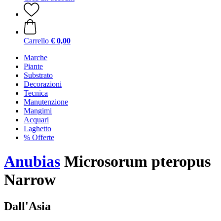
Carrello
€ 0,00
Marche
Piante
Substrato
Decorazioni
Tecnica
Manutenzione
Mangimi
Acquari
Laghetto
% Offerte
Anubias
Microsorum pteropus
Narrow
Dall'Asia