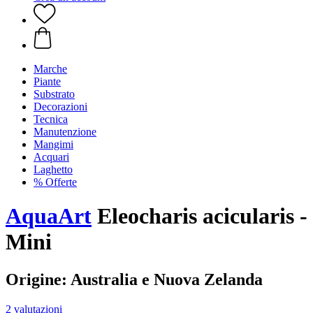
Marche
Piante
Substrato
Decorazioni
Tecnica
Manutenzione
Mangimi
Acquari
Laghetto
% Offerte
AquaArt
Eleocharis acicularis -
Mini
Origine: Australia e Nuova Zelanda
2 valutazioni