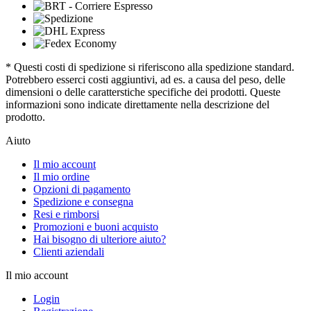
* Questi costi di spedizione si riferiscono alla spedizione standard.
Potrebbero esserci costi aggiuntivi, ad es. a causa del peso, delle
dimensioni o delle caratterstiche specifiche dei prodotti. Queste
informazioni sono indicate direttamente nella descrizione del
prodotto.
Aiuto
Il mio account
Il mio ordine
Opzioni di pagamento
Spedizione e consegna
Resi e rimborsi
Promozioni e buoni acquisto
Hai bisogno di ulteriore aiuto?
Clienti aziendali
Il mio account
Login