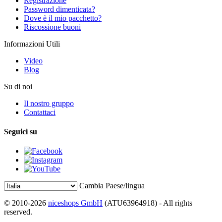
Registrazione
Password dimenticata?
Dove è il mio pacchetto?
Riscossione buoni
Informazioni Utili
Video
Blog
Su di noi
Il nostro gruppo
Contattaci
Seguici su
Cambia Paese/lingua
© 2010-2026
niceshops GmbH
(ATU63964918) - All rights
reserved.