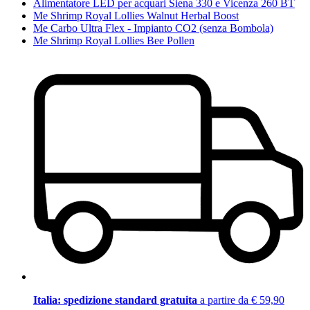
Alimentatore LED per acquari Siena 330 e Vicenza 260 BT
Me Shrimp Royal Lollies Walnut Herbal Boost
Me Carbo Ultra Flex - Impianto CO2 (senza Bombola)
Me Shrimp Royal Lollies Bee Pollen
Italia: spedizione standard gratuita
a partire da € 59,90