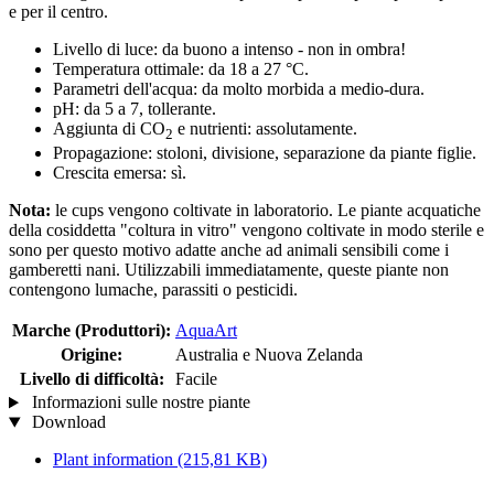
e per il centro.
Livello di luce: da buono a intenso - non in ombra!
Temperatura ottimale: da 18 a 27 °C.
Parametri dell'acqua: da molto morbida a medio-dura.
pH: da 5 a 7, tollerante.
Aggiunta di CO
e nutrienti: assolutamente.
2
Propagazione: stoloni, divisione, separazione da piante figlie.
Crescita emersa: sì.
Nota:
le cups vengono coltivate in laboratorio. Le piante acquatiche
della cosiddetta "coltura in vitro" vengono coltivate in modo sterile e
sono per questo motivo adatte anche ad animali sensibili come i
gamberetti nani. Utilizzabili immediatamente, queste piante non
contengono lumache, parassiti o pesticidi.
Marche (Produttori):
AquaArt
Origine:
Australia e Nuova Zelanda
Livello di difficoltà:
Facile
Informazioni sulle nostre piante
Download
Plant information
(215,81 KB)