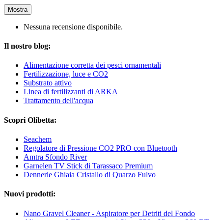
Mostra
Nessuna recensione disponibile.
Il nostro blog:
Alimentazione corretta dei pesci ornamentali
Fertilizzazione, luce e CO2
Substrato attivo
Linea di fertilizzanti di ARKA
Trattamento dell'acqua
Scopri Olibetta:
Seachem
Regolatore di Pressione CO2 PRO con Bluetooth
Amtra Sfondo River
Garnelen TV Stick di Tarassaco Premium
Dennerle Ghiaia Cristallo di Quarzo Fulvo
Nuovi prodotti:
Nano Gravel Cleaner - Aspiratore per Detriti del Fondo