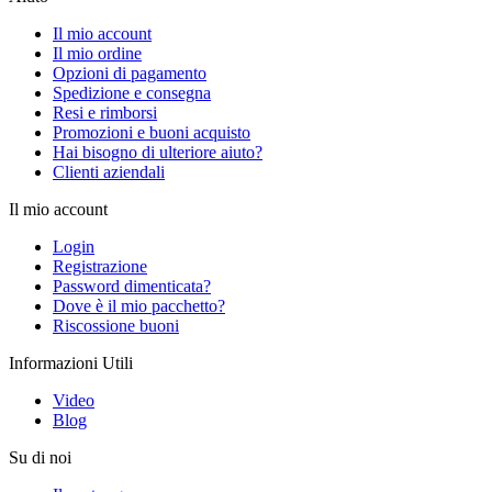
Il mio account
Il mio ordine
Opzioni di pagamento
Spedizione e consegna
Resi e rimborsi
Promozioni e buoni acquisto
Hai bisogno di ulteriore aiuto?
Clienti aziendali
Il mio account
Login
Registrazione
Password dimenticata?
Dove è il mio pacchetto?
Riscossione buoni
Informazioni Utili
Video
Blog
Su di noi