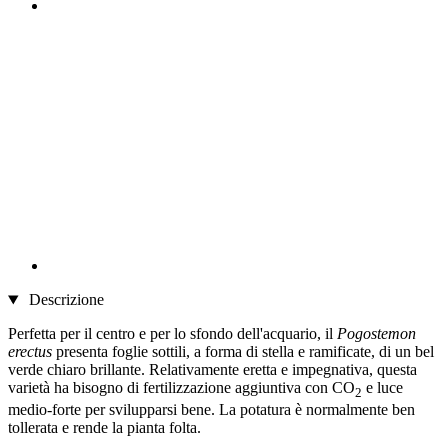
Descrizione
Perfetta per il centro e per lo sfondo dell'acquario, il
Pogostemon
erectus
presenta foglie sottili, a forma di stella e ramificate, di un bel
verde chiaro brillante. Relativamente eretta e impegnativa, questa
varietà ha bisogno di fertilizzazione aggiuntiva con CO
e luce
2
medio-forte per svilupparsi bene. La potatura è normalmente ben
tollerata e rende la pianta folta.