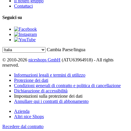
Il nostro gruppo
Contattaci
Seguici su
Cambia Paese/lingua
© 2010-2026
niceshops GmbH
(ATU63964918) - All rights
reserved.
Informazioni legali e termini di utilizzo
Protezione dei dati
Condizioni generali di contratto e politica di cancellazione
Dichiarazione di accessibilità
Impostazioni sulla protezione dei dati
Annullare qui i contratti di abbonamento
Azienda
Altri nice Shops
Recedere dal contratto