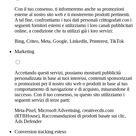
Con il tuo consenso, ti informeremo anche su promozioni
esterne al nostro sito web e ti mostreremo prodotti pertinenti.
A tal fine, confrontiamo i tuoi dati personali crittografati con i
seguenti fornitori esterni e utilizziamo i loro canali pubblicitari
online, a condizione che tu utilizzi già i loro servizi:
Bing, Criteo, Meta, Google, LinkedIn, Printerest, TikTok
Marketing
Accettando questi servizi, possiamo mostrarti pubblicità
personalizzata in base ai tuoi interessi, contenuti sponsorizzati
o promozioni per il nostro sito web o prodotti in base al tuo
comportamento di navigazione e di acquisto, misurandone il
successo. Con il tuo consenso, su questo sito utilizziamo i
seguenti servizi di terze parti:
Meta-Pixel, Microsoft Advertising, creativecdn.com
(RTBHouse), Raccomandazioni di prodotti basate sui clic,
Ads Defender
Conversion tracking esteso