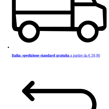
Italia: spedizione standard gratuita
a partire da € 59,90