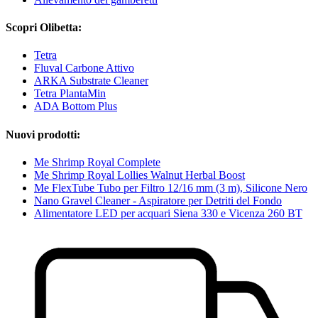
Scopri Olibetta:
Tetra
Fluval Carbone Attivo
ARKA Substrate Cleaner
Tetra PlantaMin
ADA Bottom Plus
Nuovi prodotti:
Me Shrimp Royal Complete
Me Shrimp Royal Lollies Walnut Herbal Boost
Me FlexTube Tubo per Filtro 12/16 mm (3 m), Silicone Nero
Nano Gravel Cleaner - Aspiratore per Detriti del Fondo
Alimentatore LED per acquari Siena 330 e Vicenza 260 BT