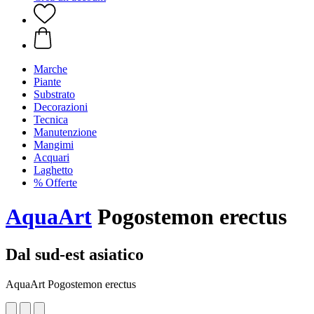
Marche
Piante
Substrato
Decorazioni
Tecnica
Manutenzione
Mangimi
Acquari
Laghetto
% Offerte
AquaArt
Pogostemon erectus
Dal sud-est asiatico
AquaArt Pogostemon erectus