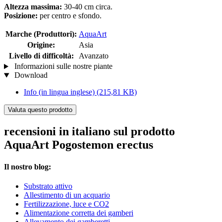
Altezza massima:
30-40 cm circa.
Posizione:
per centro e sfondo.
Marche (Produttori):
AquaArt
Origine:
Asia
Livello di difficoltà:
Avanzato
Informazioni sulle nostre piante
Download
Info (in lingua inglese)
(215,81 KB)
Valuta questo prodotto
recensioni in italiano sul prodotto
AquaArt Pogostemon erectus
Il nostro blog:
Substrato attivo
Allestimento di un acquario
Fertilizzazione, luce e CO2
Alimentazione corretta dei gamberi
Allevamento dei gamberetti