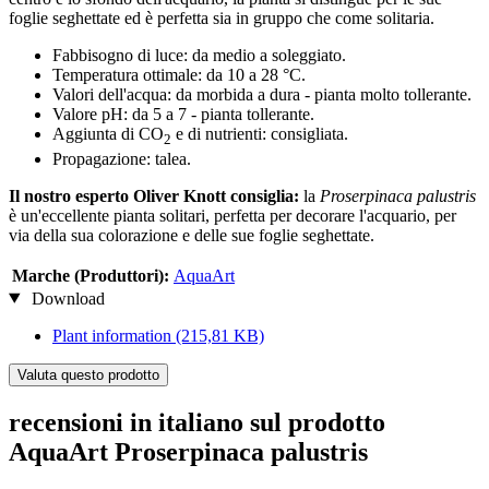
foglie seghettate ed è perfetta sia in gruppo che come solitaria.
Fabbisogno di luce: da medio a soleggiato.
Temperatura ottimale: da 10 a 28 °C.
Valori dell'acqua: da morbida a dura - pianta molto tollerante.
Valore pH: da 5 a 7 - pianta tollerante.
Aggiunta di CO
e di nutrienti: consigliata.
2
Propagazione: talea.
Il nostro esperto Oliver Knott consiglia:
la
Proserpinaca palustris
è un'eccellente pianta solitari, perfetta per decorare l'acquario, per
via della sua colorazione e delle sue foglie seghettate.
Marche (Produttori):
AquaArt
Download
Plant information
(215,81 KB)
Valuta questo prodotto
recensioni in italiano sul prodotto
AquaArt Proserpinaca palustris