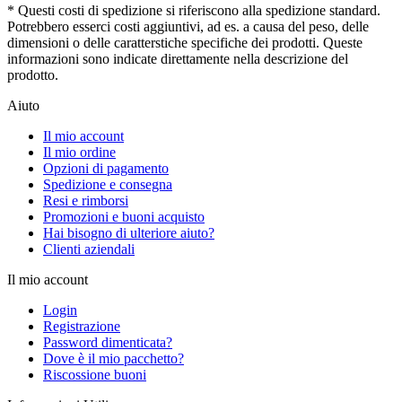
* Questi costi di spedizione si riferiscono alla spedizione standard.
Potrebbero esserci costi aggiuntivi, ad es. a causa del peso, delle
dimensioni o delle caratterstiche specifiche dei prodotti. Queste
informazioni sono indicate direttamente nella descrizione del
prodotto.
Aiuto
Il mio account
Il mio ordine
Opzioni di pagamento
Spedizione e consegna
Resi e rimborsi
Promozioni e buoni acquisto
Hai bisogno di ulteriore aiuto?
Clienti aziendali
Il mio account
Login
Registrazione
Password dimenticata?
Dove è il mio pacchetto?
Riscossione buoni