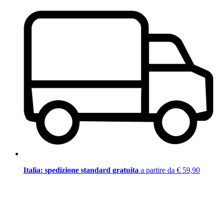
Italia: spedizione standard gratuita
a partire da € 59,90