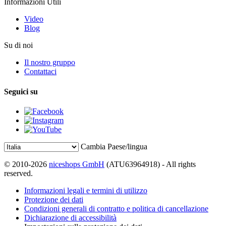
Informazioni Utili
Video
Blog
Su di noi
Il nostro gruppo
Contattaci
Seguici su
Cambia Paese/lingua
© 2010-2026
niceshops GmbH
(ATU63964918) - All rights
reserved.
Informazioni legali e termini di utilizzo
Protezione dei dati
Condizioni generali di contratto e politica di cancellazione
Dichiarazione di accessibilità