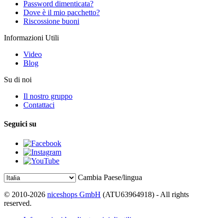
Password dimenticata?
Dove è il mio pacchetto?
Riscossione buoni
Informazioni Utili
Video
Blog
Su di noi
Il nostro gruppo
Contattaci
Seguici su
Cambia Paese/lingua
© 2010-2026
niceshops GmbH
(ATU63964918) - All rights
reserved.