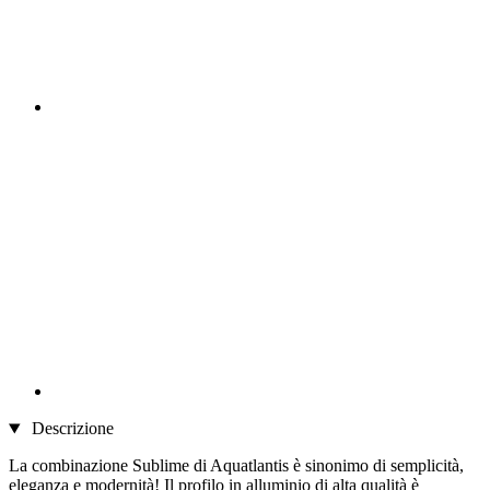
Descrizione
La combinazione Sublime di Aquatlantis è sinonimo di semplicità,
eleganza e modernità! Il profilo in alluminio di alta qualità è