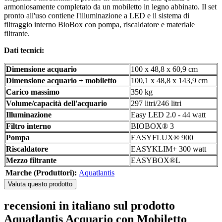
armoniosamente completato da un mobiletto in legno abbinato. Il set
pronto all'uso contiene l'illuminazione a LED e il sistema di
filtraggio interno BioBox con pompa, riscaldatore e materiale
filtrante.
Dati tecnici:
Dimensione acquario
100 x 48,8 x 60,9 cm
Dimensione acquario + mobiletto
100,1 x 48,8 x 143,9 cm
Carico massimo
350 kg
Volume/capacità dell'acquario
297 litri/246 litri
Illuminazione
Easy LED 2.0 - 44 watt
Filtro interno
BIOBOX® 3
Pompa
EASYFLUX® 900
Riscaldatore
EASYKLIM+ 300 watt
Mezzo filtrante
EASYBOX®L
Marche (Produttori):
Aquatlantis
Valuta questo prodotto
recensioni in italiano sul prodotto
Aquatlantis Acquario con Mobiletto