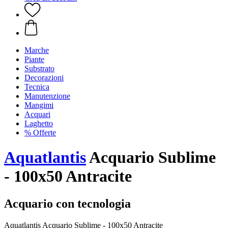
Marche
Piante
Substrato
Decorazioni
Tecnica
Manutenzione
Mangimi
Acquari
Laghetto
% Offerte
Aquatlantis
Acquario Sublime
- 100x50 Antracite
Acquario con tecnologia
Aquatlantis Acquario Sublime - 100x50 Antracite