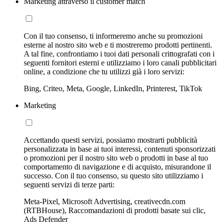
Marketing attraverso il customer match
Con il tuo consenso, ti informeremo anche su promozioni
esterne al nostro sito web e ti mostreremo prodotti pertinenti.
A tal fine, confrontiamo i tuoi dati personali crittografati con i
seguenti fornitori esterni e utilizziamo i loro canali pubblicitari
online, a condizione che tu utilizzi già i loro servizi:
Bing, Criteo, Meta, Google, LinkedIn, Printerest, TikTok
Marketing
Accettando questi servizi, possiamo mostrarti pubblicità
personalizzata in base ai tuoi interessi, contenuti sponsorizzati
o promozioni per il nostro sito web o prodotti in base al tuo
comportamento di navigazione e di acquisto, misurandone il
successo. Con il tuo consenso, su questo sito utilizziamo i
seguenti servizi di terze parti:
Meta-Pixel, Microsoft Advertising, creativecdn.com
(RTBHouse), Raccomandazioni di prodotti basate sui clic,
Ads Defender