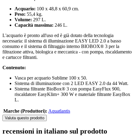
Acquario:
100 x 48,8 x 60,9 cm.
Peso:
55,4 kg.
Volume:
297 L.
Capacità massima:
246 L.
L'acquario è pronto all'uso ed è già dotato della tecnologia
necessaria: il sistema di illuminazione EASY LED 2.0 a basso
consumo e il sistema di filtraggio interno BIOBOX® 3 per la
filtrazione attiva, biologica e meccanica - con pompa, riscaldamento
e cartucce filtranti.
Contenuto:
Vasca per acquario Sublime 100 x 50.
Sistema di illuminazione con 2 LED EASY 2.0 da 44 Watt.
Sistema filtrante BioBox® 3 con pompa EasyFlux 900,
riscaldatore EasyKlim+ 300 W e materiale filtrante EasyBox
L.
Marche (Produttori):
Aquatlantis
Valuta questo prodotto
recensioni in italiano sul prodotto