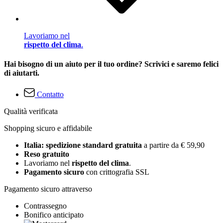
Lavoriamo nel
rispetto del clima
.
Hai bisogno di un aiuto per il tuo ordine? Scrivici e saremo felici
di aiutarti.
Contatto
Qualità verificata
Shopping sicuro e affidabile
Italia: spedizione standard gratuita
a partire da € 59,90
Reso gratuito
Lavoriamo nel
rispetto del clima
.
Pagamento sicuro
con crittografia SSL
Pagamento sicuro attraverso
Contrassegno
Bonifico anticipato