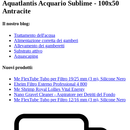
Aquatlantis Acquario Sublime - 100x50
Antracite
Il nostro blog:
Trattamento dell'acqua
Alimentazione corretta dei gamberi
Allevamento dei gamberetti
Substrato attivo
Aquascaping
Nuovi prodotti:
Me FlexTube Tubo per Filtro 19/25 mm (3 m), Silicone Nero
Eheim Filtro Esterno Professional 4 800
Me Shrimp Royal Lollies Vital Energy
Nano Gravel Cleaner - Aspiratore per Detriti del Fondo
Me FlexTube Tubo per Filtro 12/16 mm (3 m), Silicone Nero