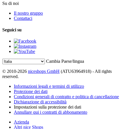
Su di noi
Il nostro gruppo
Contattaci
Seguici su
Cambia Paese/lingua
© 2010-2026
niceshops GmbH
(ATU63964918) - All rights
reserved.
Informazioni legali e termini di utilizzo
Protezione dei dati
Condizioni generali di contratto e politica di cancellazione
Dichiarazione di accessibilità
Impostazioni sulla protezione dei dati
Annullare qui i contratti di abbonamento
Azienda
Altri nice Shops