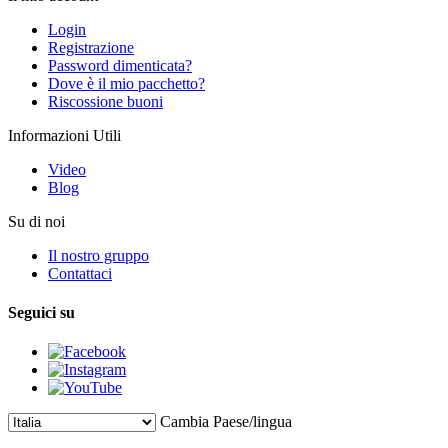
Login
Registrazione
Password dimenticata?
Dove è il mio pacchetto?
Riscossione buoni
Informazioni Utili
Video
Blog
Su di noi
Il nostro gruppo
Contattaci
Seguici su
Cambia Paese/lingua