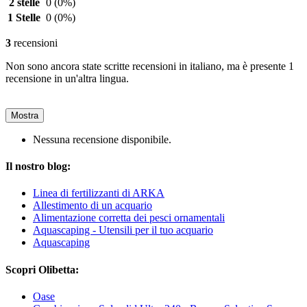
2 stelle
0
(0%)
1 Stelle
0
(0%)
3
recensioni
Non sono ancora state scritte recensioni in italiano, ma è presente 1
recensione in un'altra lingua.
Mostra
Nessuna recensione disponibile.
Il nostro blog:
Linea di fertilizzanti di ARKA
Allestimento di un acquario
Alimentazione corretta dei pesci ornamentali
Aquascaping - Utensili per il tuo acquario
Aquascaping
Scopri Olibetta:
Oase