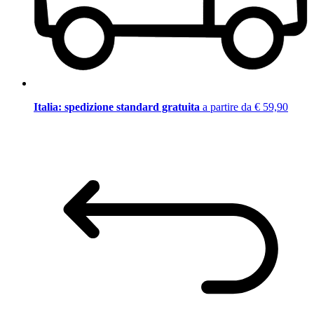
Italia: spedizione standard gratuita
a partire da € 59,90