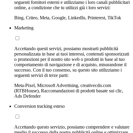
seguenti fornitori esterni e utilizziamo i loro canali pubblicitari
online, a condizione che tu utilizzi già i loro servizi:
Bing, Criteo, Meta, Google, LinkedIn, Printerest, TikTok
Marketing
Accettando questi servizi, possiamo mostrarti pubblicità
personalizzata in base ai tuoi interessi, contenuti sponsorizzati
o promozioni per il nostro sito web o prodotti in base al tuo
comportamento di navigazione e di acquisto, misurandone il
successo. Con il tuo consenso, su questo sito utilizziamo i
seguenti servizi di terze parti:
Meta-Pixel, Microsoft Advertising, creativecdn.com
(RTBHouse), Raccomandazioni di prodotti basate sui clic,
Ads Defender
Conversion tracking esteso
Accettando questo servizio, possiamo comprendere e valutare
meglio il successo della nostra pubblicità online e ottimizzare