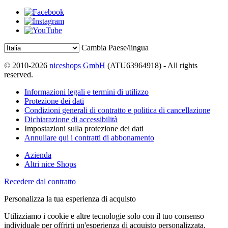
Cambia Paese/lingua
© 2010-2026
niceshops GmbH
(ATU63964918) - All rights
reserved.
Informazioni legali e termini di utilizzo
Protezione dei dati
Condizioni generali di contratto e politica di cancellazione
Dichiarazione di accessibilità
Impostazioni sulla protezione dei dati
Annullare qui i contratti di abbonamento
Azienda
Altri nice Shops
Recedere dal contratto
Personalizza la tua esperienza di acquisto
Utilizziamo i cookie e altre tecnologie solo con il tuo consenso
individuale per offrirti un'esperienza di acquisto personalizzata.