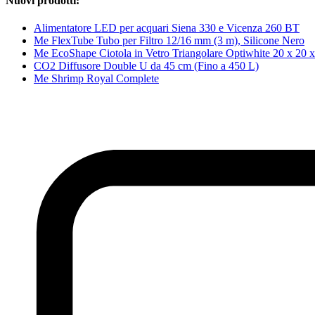
Nuovi prodotti:
Alimentatore LED per acquari Siena 330 e Vicenza 260 BT
Me FlexTube Tubo per Filtro 12/16 mm (3 m), Silicone Nero
Me EcoShape Ciotola in Vetro Triangolare Optiwhite 20 x 20 x
CO2 Diffusore Double U da 45 cm (Fino a 450 L)
Me Shrimp Royal Complete