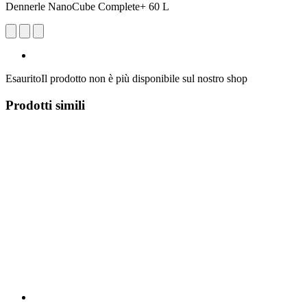
Dennerle NanoCube Complete+ 60 L
Esaurito
Il prodotto non è più disponibile sul nostro shop
Prodotti simili