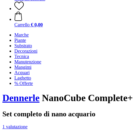
Carrello
€ 0,00
Marche
Piante
Substrato
Decorazioni
Tecnica
Manutenzione
Mangimi
Acquari
Laghetto
% Offerte
Dennerle
NanoCube Complete+ 
Set completo di nano acquario
1 valutazione