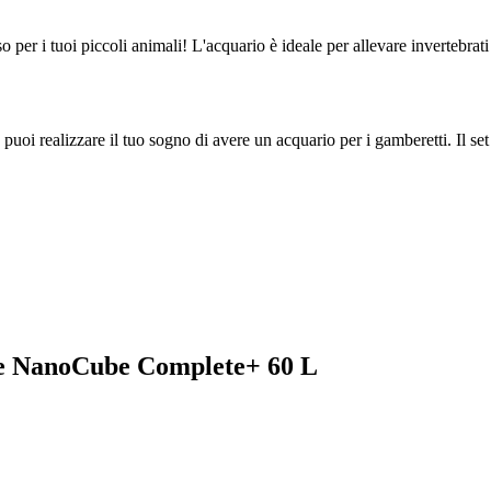
so per i tuoi piccoli animali! L'acquario è ideale per allevare invertebra
 realizzare il tuo sogno di avere un acquario per i gamberetti. Il set 
erle NanoCube Complete+ 60 L