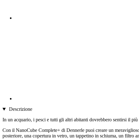
Descrizione
In un acquario, i pesci e tutti gli altri abitanti dovrebbero sentirsi il pi
Con il NanoCube Complete+ di Dennerle puoi creare un meraviglioso picc
posteriore, una copertura in vetro, un tappetino in schiuma, un filtr