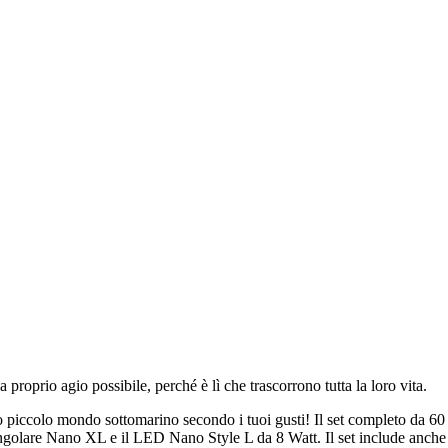
ù a proprio agio possibile, perché è lì che trascorrono tutta la loro vita.
olo mondo sottomarino secondo i tuoi gusti! Il set completo da 60 litri
o angolare Nano XL e il LED Nano Style L da 8 Watt. Il set include anche