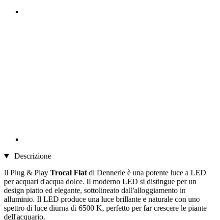
Descrizione
Il Plug & Play
Trocal Flat
di Dennerle è una potente luce a LED
per acquari d'acqua dolce. Il moderno LED si distingue per un
design piatto ed elegante, sottolineato dall'alloggiamento in
alluminio. Il LED produce una luce brillante e naturale con uno
spettro di luce diurna di 6500 K, perfetto per far crescere le piante
dell'acquario.