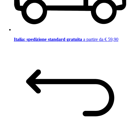
Italia: spedizione standard gratuita
a partire da € 59,90