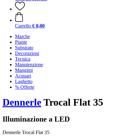
Carrello
€ 0,00
Marche
Piante
Substrato
Decorazioni
Tecnica
Manutenzione
Mangimi
Acquari
Laghetto
% Offerte
Dennerle
Trocal Flat 35
Illuminazione a LED
Dennerle Trocal Flat 35