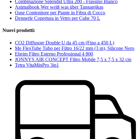
Combinazione Splendid Ultra 200 - Frassino Bianco
Animalbook Wer weiß was über Tanganjikas
Oase Contenitore per Piante in Fibra di Cocco
Dennerle Copertura in Vetro per Cube 70 L
Nuovi prodotti:
CO2 Diffusore Double U da 45 cm (Fino a 450 L)
Me FlexTube Tubo per Filtro 16/22 mm (3 m), Silicone Nero
Eheim Filtro Esterno Professional 4 800
JONNYS AIR CONCEPT Filtro Mobile 7,5 x 7,5 x 32 cm
Tetra VitaMinPro 3in1