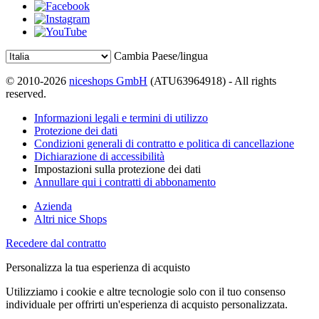
Cambia Paese/lingua
© 2010-2026
niceshops GmbH
(ATU63964918) - All rights
reserved.
Informazioni legali e termini di utilizzo
Protezione dei dati
Condizioni generali di contratto e politica di cancellazione
Dichiarazione di accessibilità
Impostazioni sulla protezione dei dati
Annullare qui i contratti di abbonamento
Azienda
Altri nice Shops
Recedere dal contratto
Personalizza la tua esperienza di acquisto
Utilizziamo i cookie e altre tecnologie solo con il tuo consenso
individuale per offrirti un'esperienza di acquisto personalizzata.