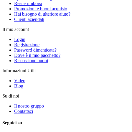
Resi e rimborsi
Promozioni e buoni acquisto
Hai bisogno di ulteriore aiuto?
Clienti aziendali
Il mio account
Login
Registrazione
Password dimenticata?
Dove è il mio pacchetto?
Riscossione buoni
Informazioni Utili
Video
Blog
Su di noi
Il nostro gruppo
Contattaci
Seguici su