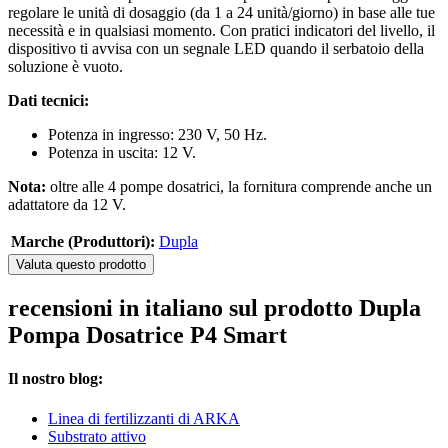
regolare le unità di dosaggio (da 1 a 24 unità/giorno) in base alle tue
necessità e in qualsiasi momento. Con pratici indicatori del livello, il
dispositivo ti avvisa con un segnale LED quando il serbatoio della
soluzione è vuoto.
Dati tecnici:
Potenza in ingresso: 230 V, 50 Hz.
Potenza in uscita: 12 V.
Nota:
oltre alle 4 pompe dosatrici, la fornitura comprende anche un
adattatore da 12 V.
Marche (Produttori):
Dupla
Valuta questo prodotto
recensioni in italiano sul prodotto Dupla
Pompa Dosatrice P4 Smart
Il nostro blog:
Linea di fertilizzanti di ARKA
Substrato attivo