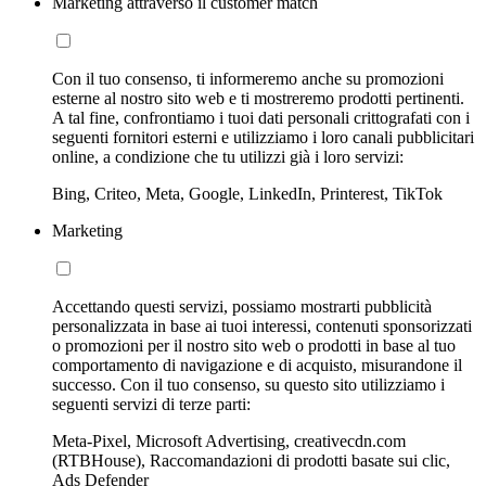
Marketing attraverso il customer match
Con il tuo consenso, ti informeremo anche su promozioni
esterne al nostro sito web e ti mostreremo prodotti pertinenti.
A tal fine, confrontiamo i tuoi dati personali crittografati con i
seguenti fornitori esterni e utilizziamo i loro canali pubblicitari
online, a condizione che tu utilizzi già i loro servizi:
Bing, Criteo, Meta, Google, LinkedIn, Printerest, TikTok
Marketing
Accettando questi servizi, possiamo mostrarti pubblicità
personalizzata in base ai tuoi interessi, contenuti sponsorizzati
o promozioni per il nostro sito web o prodotti in base al tuo
comportamento di navigazione e di acquisto, misurandone il
successo. Con il tuo consenso, su questo sito utilizziamo i
seguenti servizi di terze parti:
Meta-Pixel, Microsoft Advertising, creativecdn.com
(RTBHouse), Raccomandazioni di prodotti basate sui clic,
Ads Defender