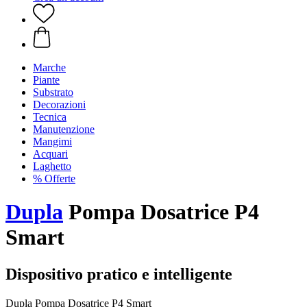
Marche
Piante
Substrato
Decorazioni
Tecnica
Manutenzione
Mangimi
Acquari
Laghetto
% Offerte
Dupla
Pompa Dosatrice P4
Smart
Dispositivo pratico e intelligente
Dupla Pompa Dosatrice P4 Smart