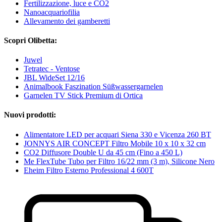
Fertilizzazione, luce e CO2
Nanoacquariofilia
Allevamento dei gamberetti
Scopri Olibetta:
Juwel
Tetratec - Ventose
JBL WideSet 12/16
Animalbook Faszination Süßwassergarnelen
Garnelen TV Stick Premium di Ortica
Nuovi prodotti:
Alimentatore LED per acquari Siena 330 e Vicenza 260 BT
JONNYS AIR CONCEPT Filtro Mobile 10 x 10 x 32 cm
CO2 Diffusore Double U da 45 cm (Fino a 450 L)
Me FlexTube Tubo per Filtro 16/22 mm (3 m), Silicone Nero
Eheim Filtro Esterno Professional 4 600T