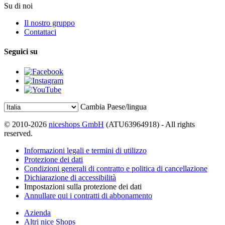
Su di noi
Il nostro gruppo
Contattaci
Seguici su
Cambia Paese/lingua
© 2010-2026
niceshops GmbH
(ATU63964918) - All rights
reserved.
Informazioni legali e termini di utilizzo
Protezione dei dati
Condizioni generali di contratto e politica di cancellazione
Dichiarazione di accessibilità
Impostazioni sulla protezione dei dati
Annullare qui i contratti di abbonamento
Azienda
Altri nice Shops