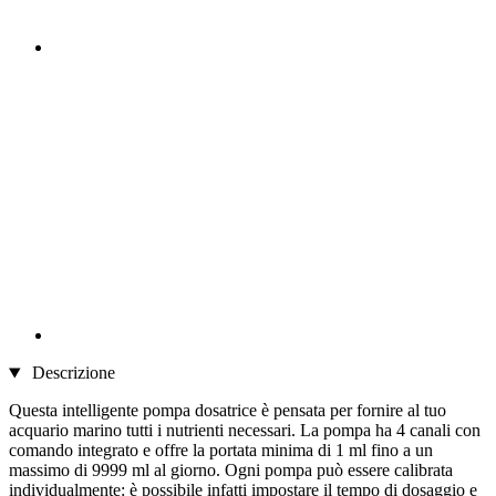
Descrizione
Questa intelligente pompa dosatrice è pensata per fornire al tuo
acquario marino tutti i nutrienti necessari. La pompa ha 4 canali con
comando integrato e offre la portata minima di 1 ml fino a un
massimo di 9999 ml al giorno. Ogni pompa può essere calibrata
individualmente: è possibile infatti impostare il tempo di dosaggio e