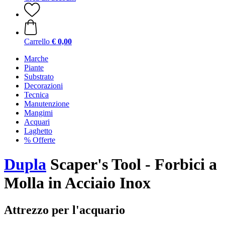
Carrello
€ 0,00
Marche
Piante
Substrato
Decorazioni
Tecnica
Manutenzione
Mangimi
Acquari
Laghetto
% Offerte
Dupla
Scaper's Tool - Forbici a
Molla in Acciaio Inox
Attrezzo per l'acquario