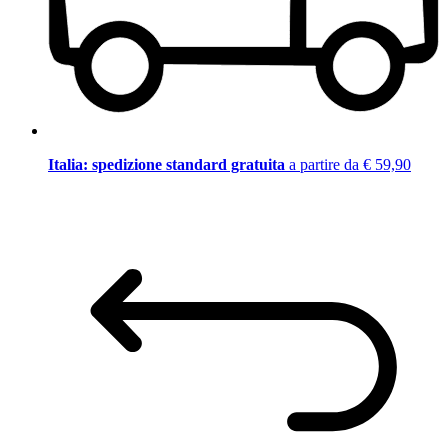
Italia: spedizione standard gratuita
a partire da € 59,90