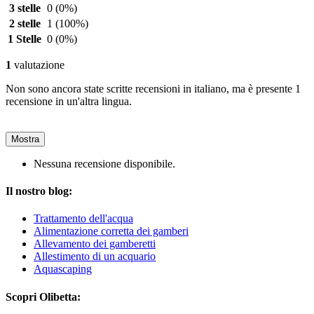
3 stelle
0
(0%)
2 stelle
1
(100%)
1 Stelle
0
(0%)
1
valutazione
Non sono ancora state scritte recensioni in italiano, ma è presente 1
recensione in un'altra lingua.
Mostra
Nessuna recensione disponibile.
Il nostro blog:
Trattamento dell'acqua
Alimentazione corretta dei gamberi
Allevamento dei gamberetti
Allestimento di un acquario
Aquascaping
Scopri Olibetta: