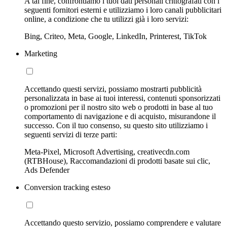
A tal fine, confrontiamo i tuoi dati personali crittografati con i
seguenti fornitori esterni e utilizziamo i loro canali pubblicitari
online, a condizione che tu utilizzi già i loro servizi:
Bing, Criteo, Meta, Google, LinkedIn, Printerest, TikTok
Marketing
Accettando questi servizi, possiamo mostrarti pubblicità
personalizzata in base ai tuoi interessi, contenuti sponsorizzati
o promozioni per il nostro sito web o prodotti in base al tuo
comportamento di navigazione e di acquisto, misurandone il
successo. Con il tuo consenso, su questo sito utilizziamo i
seguenti servizi di terze parti:
Meta-Pixel, Microsoft Advertising, creativecdn.com
(RTBHouse), Raccomandazioni di prodotti basate sui clic,
Ads Defender
Conversion tracking esteso
Accettando questo servizio, possiamo comprendere e valutare