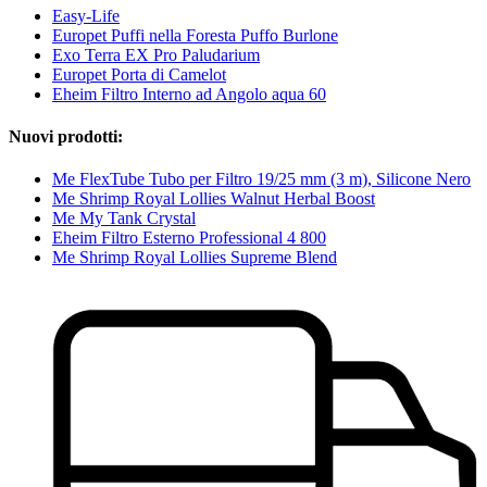
Easy-Life
Europet Puffi nella Foresta Puffo Burlone
Exo Terra EX Pro Paludarium
Europet Porta di Camelot
Eheim Filtro Interno ad Angolo aqua 60
Nuovi prodotti:
Me FlexTube Tubo per Filtro 19/25 mm (3 m), Silicone Nero
Me Shrimp Royal Lollies Walnut Herbal Boost
Me My Tank Crystal
Eheim Filtro Esterno Professional 4 800
Me Shrimp Royal Lollies Supreme Blend