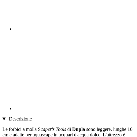
Descrizione
Le forbici a molla S
caper's Tools
di
Dupla
sono leggere, lunghe 16
cm e adatte per aquascape in acquari d'acqua dolce. L'attrezzo è