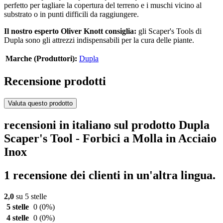
perfetto per tagliare la copertura del terreno e i muschi vicino al
substrato o in punti difficili da raggiungere.
Il nostro esperto Oliver Knott consiglia:
gli Scaper's Tools di
Dupla sono gli attrezzi indispensabili per la cura delle piante.
Marche (Produttori):
Dupla
Recensione prodotti
Valuta questo prodotto
recensioni in italiano sul prodotto Dupla
Scaper's Tool - Forbici a Molla in Acciaio
Inox
1 recensione dei clienti in un'altra lingua.
2,0
su 5 stelle
5 stelle
0
(0%)
4 stelle
0
(0%)