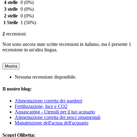
4 stelle
0
(0%)
3 stelle
0
(0%)
2 stelle
0
(0%)
1 Stelle
1
(50%)
2
recensioni
Non sono ancora state scritte recensioni in italiano, ma è presente 1
recensione in un'altra lingua.
Mostra
Nessuna recensione disponibile.
Il nostro blog:
Alimentazione corretta dei gamberi
Fertilizzazione, luce e CO2
Aquascaping - Utensili per il tuo acquario
Alimentazione corretta dei pesci ornamentali
Manutenzione dell'acqua dell'acquario
Scopri Olibetta: