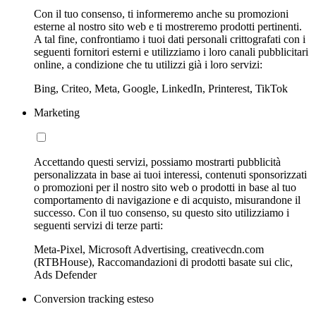
Con il tuo consenso, ti informeremo anche su promozioni
esterne al nostro sito web e ti mostreremo prodotti pertinenti.
A tal fine, confrontiamo i tuoi dati personali crittografati con i
seguenti fornitori esterni e utilizziamo i loro canali pubblicitari
online, a condizione che tu utilizzi già i loro servizi:
Bing, Criteo, Meta, Google, LinkedIn, Printerest, TikTok
Marketing
Accettando questi servizi, possiamo mostrarti pubblicità
personalizzata in base ai tuoi interessi, contenuti sponsorizzati
o promozioni per il nostro sito web o prodotti in base al tuo
comportamento di navigazione e di acquisto, misurandone il
successo. Con il tuo consenso, su questo sito utilizziamo i
seguenti servizi di terze parti:
Meta-Pixel, Microsoft Advertising, creativecdn.com
(RTBHouse), Raccomandazioni di prodotti basate sui clic,
Ads Defender
Conversion tracking esteso