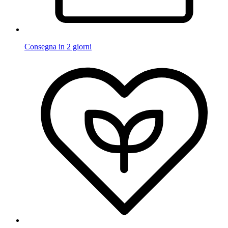
Consegna in 2 giorni