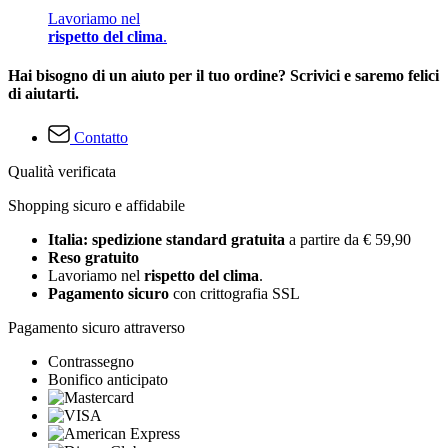
Lavoriamo nel
rispetto del clima
.
Hai bisogno di un aiuto per il tuo ordine? Scrivici e saremo felici
di aiutarti.
Contatto
Qualità verificata
Shopping sicuro e affidabile
Italia: spedizione standard gratuita
a partire da € 59,90
Reso gratuito
Lavoriamo nel
rispetto del clima
.
Pagamento sicuro
con crittografia SSL
Pagamento sicuro attraverso
Contrassegno
Bonifico anticipato