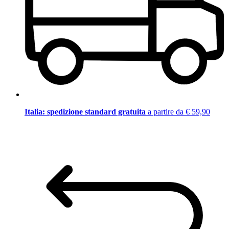
Italia: spedizione standard gratuita
a partire da € 59,90