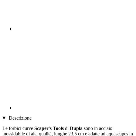
Descrizione
Le forbici curve
Scaper's Tools
di
Dupla
sono in acciaio
inossidabile di alta qualità, lunghe 23,5 cm e adatte ad aquascapes in