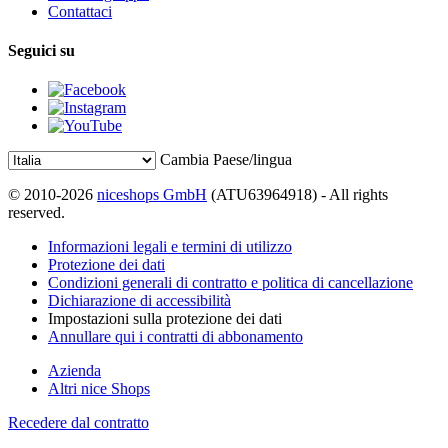
Contattaci
Seguici su
Cambia Paese/lingua
© 2010-2026
niceshops GmbH
(ATU63964918) - All rights
reserved.
Informazioni legali e termini di utilizzo
Protezione dei dati
Condizioni generali di contratto e politica di cancellazione
Dichiarazione di accessibilità
Impostazioni sulla protezione dei dati
Annullare qui i contratti di abbonamento
Azienda
Altri nice Shops
Recedere dal contratto