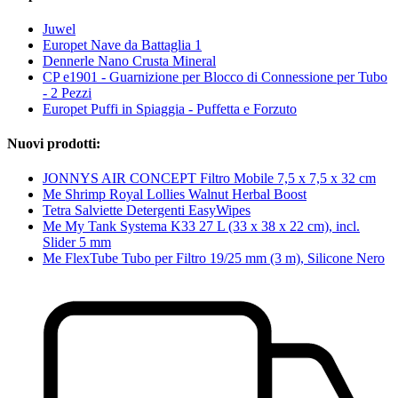
Juwel
Europet Nave da Battaglia 1
Dennerle Nano Crusta Mineral
CP e1901 - Guarnizione per Blocco di Connessione per Tubo
- 2 Pezzi
Europet Puffi in Spiaggia - Puffetta e Forzuto
Nuovi prodotti:
JONNYS AIR CONCEPT Filtro Mobile 7,5 x 7,5 x 32 cm
Me Shrimp Royal Lollies Walnut Herbal Boost
Tetra Salviette Detergenti EasyWipes
Me My Tank Systema K33 27 L (33 x 38 x 22 cm), incl.
Slider 5 mm
Me FlexTube Tubo per Filtro 19/25 mm (3 m), Silicone Nero