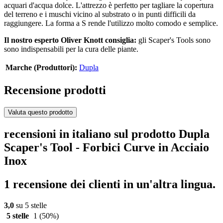
acquari d'acqua dolce. L'attrezzo è perfetto per tagliare la copertura
del terreno e i muschi vicino al substrato o in punti difficili da
raggiungere. La forma a S rende l'utilizzo molto comodo e semplice.
Il nostro esperto Oliver Knott consiglia:
gli Scaper's Tools sono
sono indispensabili per la cura delle piante.
Marche (Produttori):
Dupla
Recensione prodotti
Valuta questo prodotto
recensioni in italiano sul prodotto Dupla
Scaper's Tool - Forbici Curve in Acciaio
Inox
1 recensione dei clienti in un'altra lingua.
3,0
su 5 stelle
5 stelle
1
(50%)