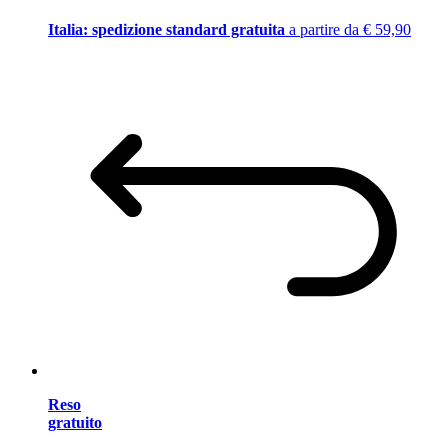
Italia: spedizione standard gratuita
a partire da € 59,90
Reso
gratuito