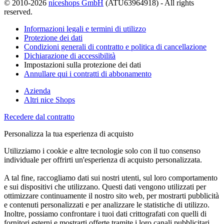
© 2010-2026
niceshops GmbH
(ATU63964918) - All rights
reserved.
Informazioni legali e termini di utilizzo
Protezione dei dati
Condizioni generali di contratto e politica di cancellazione
Dichiarazione di accessibilità
Impostazioni sulla protezione dei dati
Annullare qui i contratti di abbonamento
Azienda
Altri nice Shops
Recedere dal contratto
Personalizza la tua esperienza di acquisto
Utilizziamo i cookie e altre tecnologie solo con il tuo consenso
individuale per offrirti un'esperienza di acquisto personalizzata.
A tal fine, raccogliamo dati sui nostri utenti, sul loro comportamento
e sui dispositivi che utilizzano. Questi dati vengono utilizzati per
ottimizzare continuamente il nostro sito web, per mostrarti pubblicità
e contenuti personalizzati e per analizzare le statistiche di utilizzo.
Inoltre, possiamo confrontare i tuoi dati crittografati con quelli di
fornitori esterni e mostrarti offerte tramite i loro canali pubblicitari