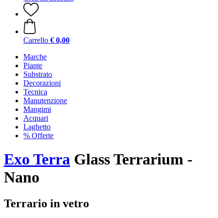
Carrello
€ 0,00
Marche
Piante
Substrato
Decorazioni
Tecnica
Manutenzione
Mangimi
Acquari
Laghetto
% Offerte
Exo Terra
Glass Terrarium -
Nano
Terrario in vetro