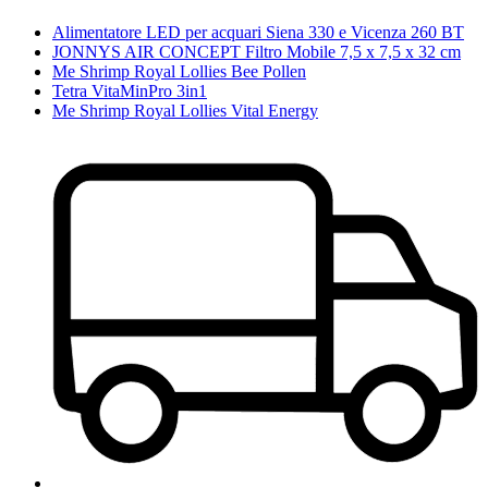
Alimentatore LED per acquari Siena 330 e Vicenza 260 BT
JONNYS AIR CONCEPT Filtro Mobile 7,5 x 7,5 x 32 cm
Me Shrimp Royal Lollies Bee Pollen
Tetra VitaMinPro 3in1
Me Shrimp Royal Lollies Vital Energy