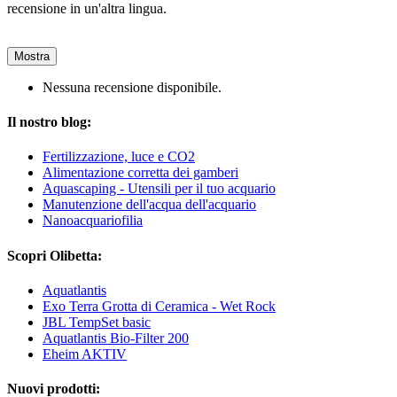
recensione in un'altra lingua.
Mostra
Nessuna recensione disponibile.
Il nostro blog:
Fertilizzazione, luce e CO2
Alimentazione corretta dei gamberi
Aquascaping - Utensili per il tuo acquario
Manutenzione dell'acqua dell'acquario
Nanoacquariofilia
Scopri Olibetta:
Aquatlantis
Exo Terra Grotta di Ceramica - Wet Rock
JBL TempSet basic
Aquatlantis Bio-Filter 200
Eheim AKTIV
Nuovi prodotti: