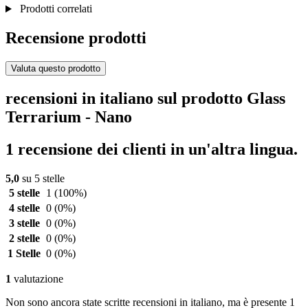
Prodotti correlati
Recensione prodotti
Valuta questo prodotto
recensioni in italiano sul prodotto Glass
Terrarium - Nano
1 recensione dei clienti in un'altra lingua.
5,0
su 5 stelle
5 stelle
1
(100%)
4 stelle
0
(0%)
3 stelle
0
(0%)
2 stelle
0
(0%)
1 Stelle
0
(0%)
1
valutazione
Non sono ancora state scritte recensioni in italiano, ma è presente 1