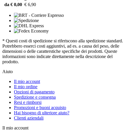
da € 0,00
€ 6,90
* Questi costi di spedizione si riferiscono alla spedizione standard.
Potrebbero esserci costi aggiuntivi, ad es. a causa del peso, delle
dimensioni o delle caratterstiche specifiche dei prodotti. Queste
informazioni sono indicate direttamente nella descrizione del
prodotto.
Aiuto
Il mio account
Il mio ordine
Opzioni di pagamento
Spedizione e consegna
Resi e rimborsi
Promozioni e buoni acquisto
Hai bisogno di ulteriore aiuto?
Clienti aziendali
Il mio account