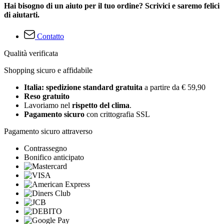
Hai bisogno di un aiuto per il tuo ordine? Scrivici e saremo felici
di aiutarti.
Contatto
Qualità verificata
Shopping sicuro e affidabile
Italia: spedizione standard gratuita
a partire da € 59,90
Reso gratuito
Lavoriamo nel
rispetto del clima
.
Pagamento sicuro
con crittografia SSL
Pagamento sicuro attraverso
Contrassegno
Bonifico anticipato