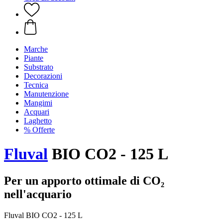
Marche
Piante
Substrato
Decorazioni
Tecnica
Manutenzione
Mangimi
Acquari
Laghetto
% Offerte
Fluval
BIO CO2 - 125 L
Per un apporto ottimale di CO₂
nell'acquario
Fluval BIO CO2 - 125 L