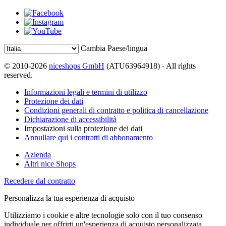
Cambia Paese/lingua
© 2010-2026
niceshops GmbH
(ATU63964918) - All rights
reserved.
Informazioni legali e termini di utilizzo
Protezione dei dati
Condizioni generali di contratto e politica di cancellazione
Dichiarazione di accessibilità
Impostazioni sulla protezione dei dati
Annullare qui i contratti di abbonamento
Azienda
Altri nice Shops
Recedere dal contratto
Personalizza la tua esperienza di acquisto
Utilizziamo i cookie e altre tecnologie solo con il tuo consenso
individuale per offrirti un'esperienza di acquisto personalizzata.