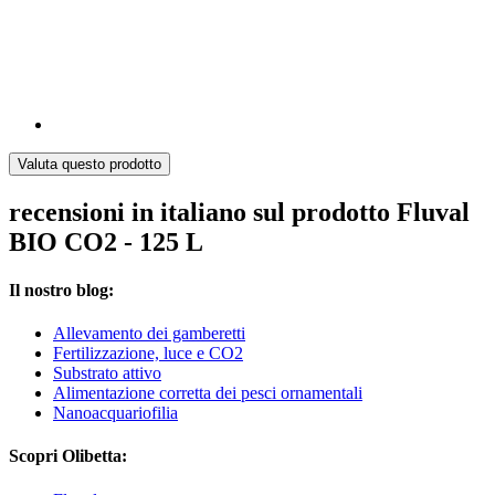
Valuta questo prodotto
recensioni in italiano sul prodotto Fluval
BIO CO2 - 125 L
Il nostro blog:
Allevamento dei gamberetti
Fertilizzazione, luce e CO2
Substrato attivo
Alimentazione corretta dei pesci ornamentali
Nanoacquariofilia
Scopri Olibetta: