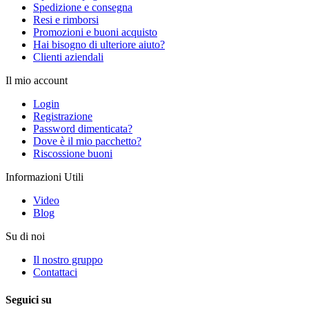
Spedizione e consegna
Resi e rimborsi
Promozioni e buoni acquisto
Hai bisogno di ulteriore aiuto?
Clienti aziendali
Il mio account
Login
Registrazione
Password dimenticata?
Dove è il mio pacchetto?
Riscossione buoni
Informazioni Utili
Video
Blog
Su di noi
Il nostro gruppo
Contattaci
Seguici su