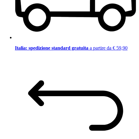
Italia: spedizione standard gratuita
a partire da € 59,90