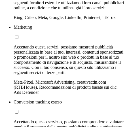
seguenti fornitori esterni e utilizziamo i loro canali pubblicitari
online, a condizione che tu utilizzi già i loro servizi:
Bing, Criteo, Meta, Google, LinkedIn, Printerest, TikTok
Marketing
Accettando questi servizi, possiamo mostrarti pubblicità
personalizzata in base ai tuoi interessi, contenuti sponsorizzati
o promozioni per il nostro sito web o prodotti in base al tuo
comportamento di navigazione e di acquisto, misurandone il
successo. Con il tuo consenso, su questo sito utilizziamo i
seguenti servizi di terze parti:
Meta-Pixel, Microsoft Advertising, creativecdn.com
(RTBHouse), Raccomandazioni di prodotti basate sui clic,
Ads Defender
Conversion tracking esteso
Accettando questo servizio, possiamo comprendere e valutare
meglio il successo della nostra pubblicità online e ottimizzare