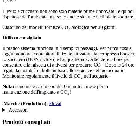
1,3 bar.
Lievito e zucchero non sono solo materie prime rinnovabili e quindi
rispettose dell'ambiente, ma sono anche sicure e facili da trasportare.
Ciascuno dei modelli fornisce CO₂ biologica per 30 giorni.
Utilizzo consigliato
Il pratico sistema funziona in 4 semplici passaggi. Per prima cosa si
aggiungono nel contenitore il lievito attivatore, la compressa booster,
lo zucchero (NON incluso) e l'acqua tiepida. Attendere 24 ore per
consentire alla miscela di attivarsi per produrre CO₂. Dopo le 24 ore
regola la quantità di bolle in base alle esigenze del tuo acquario.
Monitorare regolarmente il livello di CO₂ nell'acquario.
Nota:
sono necessari meno di 10 minuti al mese per la
manutenzione dell'impianto a CO₂!
Marche (Produttori):
Fluval
Accessori
Prodotti consigliati