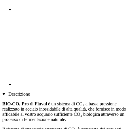
Descrizione
BIO-CO₂ Pro
di
Fluval
è un sistema di CO₂ a bassa pressione
realizzato in acciaio inossidabile di alta qualità, che fornisce in modo
affidabile al vostro acquario sufficiente CO₂ biologica attraverso un
processo di fermentazione naturale.