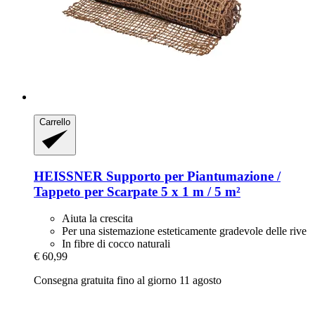
Carrello
HEISSNER
Supporto per Piantumazione /
Tappeto per Scarpate 5 x 1 m / 5 m²
Aiuta la crescita
Per una sistemazione esteticamente gradevole delle rive
In fibre di cocco naturali
€ 60,99
Consegna gratuita fino al giorno 11 agosto