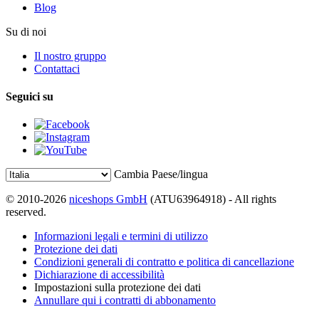
Blog
Su di noi
Il nostro gruppo
Contattaci
Seguici su
Cambia Paese/lingua
© 2010-2026
niceshops GmbH
(ATU63964918) - All rights
reserved.
Informazioni legali e termini di utilizzo
Protezione dei dati
Condizioni generali di contratto e politica di cancellazione
Dichiarazione di accessibilità
Impostazioni sulla protezione dei dati
Annullare qui i contratti di abbonamento