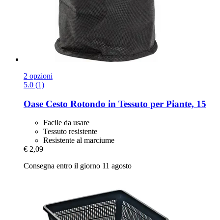
2 opzioni
5.0 (1)
Oase
Cesto Rotondo in Tessuto per Piante, 15
Facile da usare
Tessuto resistente
Resistente al marciume
€ 2,09
Consegna entro il giorno 11 agosto