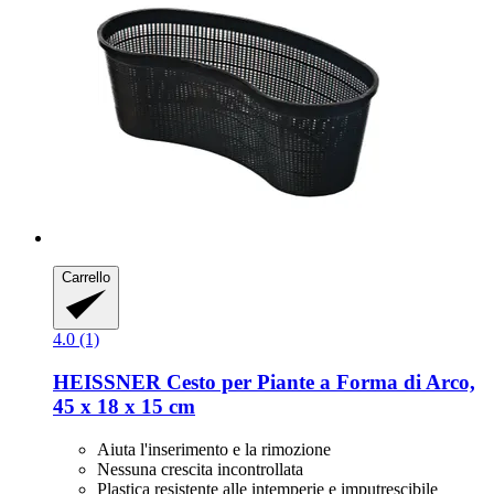
Carrello
4.0 (1)
HEISSNER
Cesto per Piante a Forma di Arco,
45 x 18 x 15 cm
Aiuta l'inserimento e la rimozione
Nessuna crescita incontrollata
Plastica resistente alle intemperie e imputrescibile