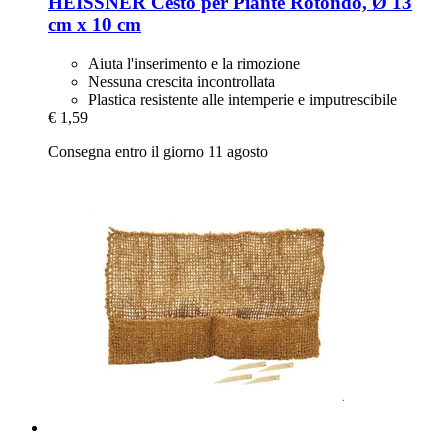
HEISSNER
Cesto per Piante Rotondo, Ø 13
cm x 10 cm
Aiuta l'inserimento e la rimozione
Nessuna crescita incontrollata
Plastica resistente alle intemperie e imputrescibile
€ 1,59
Consegna entro il giorno 11 agosto