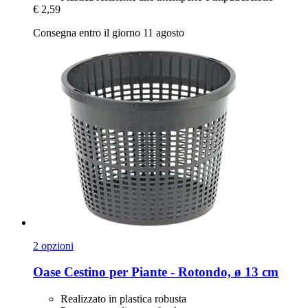
€ 2,59
Consegna entro il giorno 11 agosto
2 opzioni
Oase
Cestino per Piante -​ Rotondo, ø 13 cm
Realizzato in plastica robusta