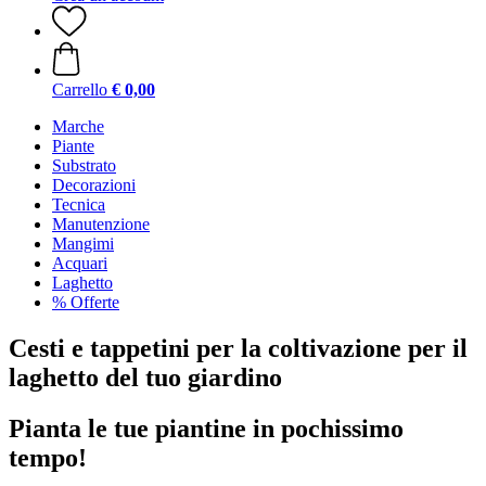
Carrello
€ 0,00
Marche
Piante
Substrato
Decorazioni
Tecnica
Manutenzione
Mangimi
Acquari
Laghetto
% Offerte
Cesti e tappetini per la coltivazione per il
laghetto del tuo giardino
Pianta le tue piantine in pochissimo
tempo!