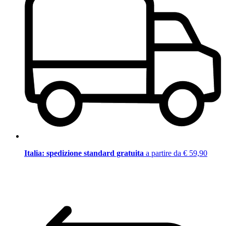
Italia: spedizione standard gratuita
a partire da € 59,90