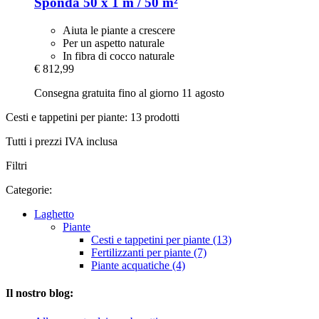
Sponda 50 x 1 m / 50 m²
Aiuta le piante a crescere
Per un aspetto naturale
In fibra di cocco naturale
€ 812,99
Consegna gratuita fino al giorno 11 agosto
Cesti e tappetini per piante: 13 prodotti
Tutti i prezzi IVA inclusa
Filtri
Categorie:
Laghetto
Piante
Cesti e tappetini per piante (13)
Fertilizzanti per piante (7)
Piante acquatiche (4)
Il nostro blog: