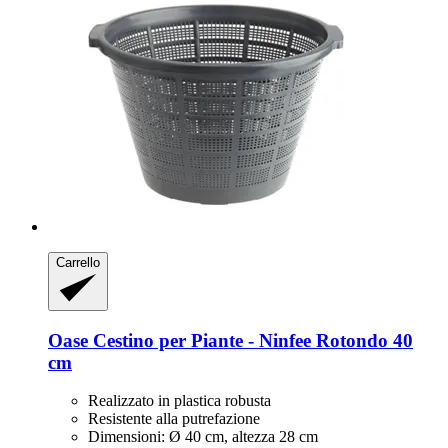
Carrello
Oase
Cestino per Piante -​ Ninfee Rotondo 40
cm
Realizzato in plastica robusta
Resistente alla putrefazione
Dimensioni: Ø 40 cm, altezza 28 cm