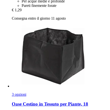
Per acque medie e profonde
Pareti finemente forate
€ 1,29
Consegna entro il giorno 11 agosto
3 opzioni
Oase
Cestino in Tessuto per Piante, 18