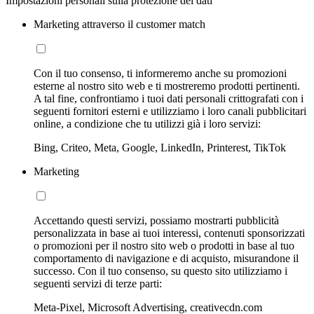
Impostazioni personali sulla protezione dei dati
Marketing attraverso il customer match
Con il tuo consenso, ti informeremo anche su promozioni
esterne al nostro sito web e ti mostreremo prodotti pertinenti.
A tal fine, confrontiamo i tuoi dati personali crittografati con i
seguenti fornitori esterni e utilizziamo i loro canali pubblicitari
online, a condizione che tu utilizzi già i loro servizi:
Bing, Criteo, Meta, Google, LinkedIn, Printerest, TikTok
Marketing
Accettando questi servizi, possiamo mostrarti pubblicità
personalizzata in base ai tuoi interessi, contenuti sponsorizzati
o promozioni per il nostro sito web o prodotti in base al tuo
comportamento di navigazione e di acquisto, misurandone il
successo. Con il tuo consenso, su questo sito utilizziamo i
seguenti servizi di terze parti:
Meta-Pixel, Microsoft Advertising, creativecdn.com