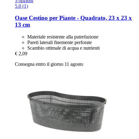
5 opzioni
5.0 (1)
Oase
Cestino per Piante -​ Quadrato, 23 x 23 x
13 cm
Materiale resistente alla putrefazione
Pareti laterali finemente perforate
Scambio ottimale di acqua e nutrienti
€ 2,09
Consegna entro il giorno 11 agosto