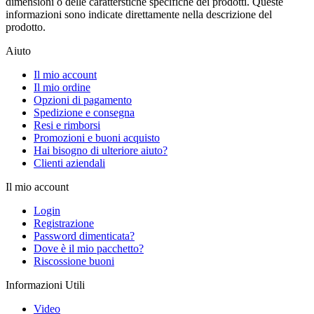
dimensioni o delle caratterstiche specifiche dei prodotti. Queste
informazioni sono indicate direttamente nella descrizione del
prodotto.
Aiuto
Il mio account
Il mio ordine
Opzioni di pagamento
Spedizione e consegna
Resi e rimborsi
Promozioni e buoni acquisto
Hai bisogno di ulteriore aiuto?
Clienti aziendali
Il mio account
Login
Registrazione
Password dimenticata?
Dove è il mio pacchetto?
Riscossione buoni
Informazioni Utili
Video