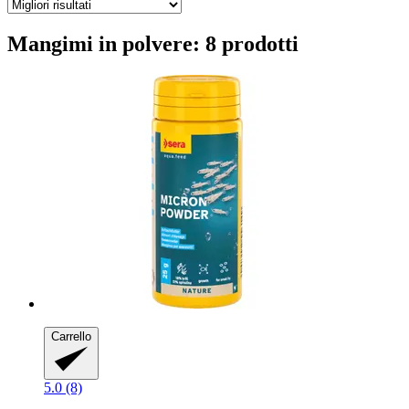
Mangimi in polvere: 8 prodotti
Carrello
5.0 (8)