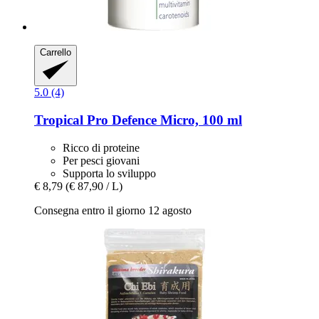
Carrello
5.0 (4)
Tropical
Pro Defence Micro, 100 ml
Ricco di proteine
Per pesci giovani
Supporta lo sviluppo
€ 8,79
(€ 87,90 / L)
Consegna entro il giorno 12 agosto