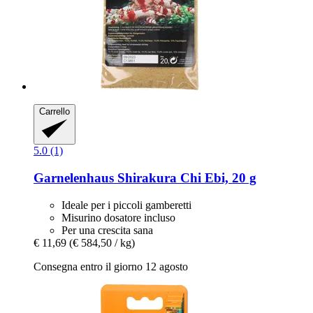
Carrello
5.0 (1)
Garnelenhaus
Shirakura Chi Ebi, 20 g
Ideale per i piccoli gamberetti
Misurino dosatore incluso
Per una crescita sana
€ 11,69
(€ 584,50 / kg)
Consegna entro il giorno 12 agosto