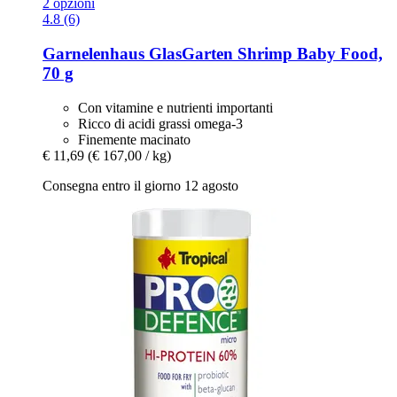
2 opzioni
4.8 (6)
Garnelenhaus
GlasGarten Shrimp Baby Food,
70 g
Con vitamine e nutrienti importanti
Ricco di acidi grassi omega-3
Finemente macinato
€ 11,69
(€ 167,00 / kg)
Consegna entro il giorno 12 agosto