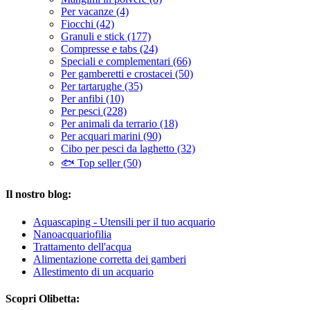
Per vacanze (4)
Fiocchi (42)
Granuli e stick (177)
Compresse e tabs (24)
Speciali e complementari (66)
Per gamberetti e crostacei (50)
Per tartarughe (35)
Per anfibi (10)
Per pesci (228)
Per animali da terrario (18)
Per acquari marini (90)
Cibo per pesci da laghetto (32)
🐟 Top seller (50)
Il nostro blog:
Aquascaping - Utensili per il tuo acquario
Nanoacquariofilia
Trattamento dell'acqua
Alimentazione corretta dei gamberi
Allestimento di un acquario
Scopri Olibetta: