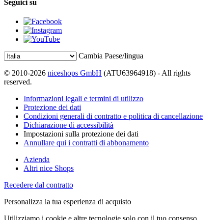
Seguici su
Cambia Paese/lingua
© 2010-2026
niceshops GmbH
(ATU63964918) - All rights
reserved.
Informazioni legali e termini di utilizzo
Protezione dei dati
Condizioni generali di contratto e politica di cancellazione
Dichiarazione di accessibilità
Impostazioni sulla protezione dei dati
Annullare qui i contratti di abbonamento
Azienda
Altri nice Shops
Recedere dal contratto
Personalizza la tua esperienza di acquisto
Utilizziamo i cookie e altre tecnologie solo con il tuo consenso