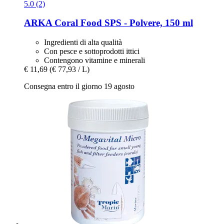
5.0 (2)
ARKA
Coral Food SPS -​ Polvere, 150 ml
Ingredienti di alta qualità
Con pesce e sottoprodotti ittici
Contengono vitamine e minerali
€ 11,69
(€ 77,93 / L)
Consegna entro il giorno 19 agosto