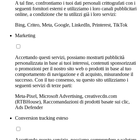
A tal fine, confrontiamo i tuoi dati personali crittografati con i
seguenti fornitori esterni e utilizziamo i loro canali pubblicitari
online, a condizione che tu utilizzi già i loro servizi:
Bing, Criteo, Meta, Google, LinkedIn, Printerest, TikTok
Marketing
Accettando questi servizi, possiamo mostrarti pubblicità
personalizzata in base ai tuoi interessi, contenuti sponsorizzati
o promozioni per il nostro sito web o prodotti in base al tuo
comportamento di navigazione e di acquisto, misurandone il
successo. Con il tuo consenso, su questo sito utilizziamo i
seguenti servizi di terze parti:
Meta-Pixel, Microsoft Advertising, creativecdn.com
(RTBHouse), Raccomandazioni di prodotti basate sui clic,
Ads Defender
Conversion tracking esteso
Accettando questo servizio, possiamo comprendere e valutare