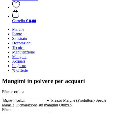
Carrello
€ 0,00
Marche
Piante
Substrato
Decorazioni
Tecnica
Manutenzione
Mangimi
Acquari
Laghetto
% Offerte
Mangimi in polvere per acquari
Filtra e ordina
Prezzo
Marche (Produttori)
Specie
animale
Dichiarazione sui mangimi
Utilizzo
Filtro