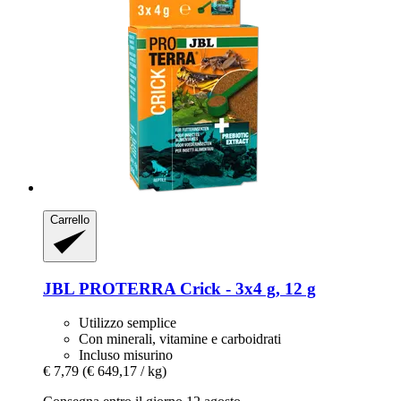
Carrello
JBL
PROTERRA Crick -​ 3x4 g, 12 g
Utilizzo semplice
Con minerali, vitamine e carboidrati
Incluso misurino
€ 7,79
(€ 649,17 / kg)