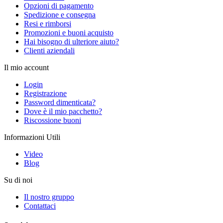
Opzioni di pagamento
Spedizione e consegna
Resi e rimborsi
Promozioni e buoni acquisto
Hai bisogno di ulteriore aiuto?
Clienti aziendali
Il mio account
Login
Registrazione
Password dimenticata?
Dove è il mio pacchetto?
Riscossione buoni
Informazioni Utili
Video
Blog
Su di noi
Il nostro gruppo
Contattaci