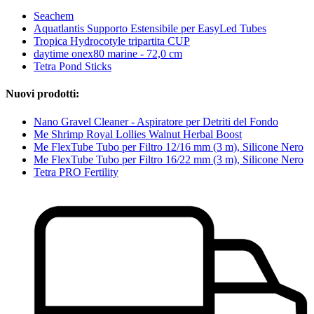
Seachem
Aquatlantis Supporto Estensibile per EasyLed Tubes
Tropica Hydrocotyle tripartita CUP
daytime onex80 marine - 72,0 cm
Tetra Pond Sticks
Nuovi prodotti:
Nano Gravel Cleaner - Aspiratore per Detriti del Fondo
Me Shrimp Royal Lollies Walnut Herbal Boost
Me FlexTube Tubo per Filtro 12/16 mm (3 m), Silicone Nero
Me FlexTube Tubo per Filtro 16/22 mm (3 m), Silicone Nero
Tetra PRO Fertility