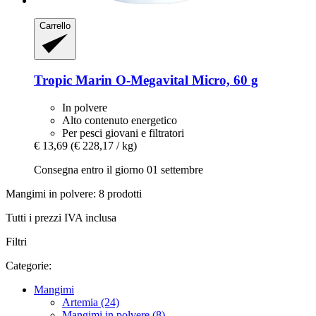
Carrello
Tropic Marin
O-​Megavital Micro, 60 g
In polvere
Alto contenuto energetico
Per pesci giovani e filtratori
€ 13,69
(€ 228,17 / kg)
Consegna entro il giorno 01 settembre
Mangimi in polvere: 8 prodotti
Tutti i prezzi IVA inclusa
Filtri
Categorie:
Mangimi
Artemia (24)
Mangimi in polvere (8)