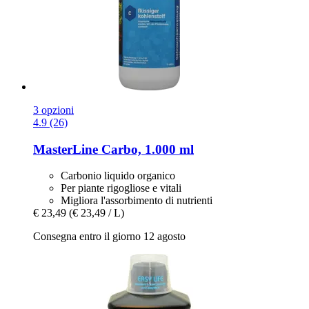
3 opzioni
4.9 (26)
MasterLine
Carbo, 1.000 ml
Carbonio liquido organico
Per piante rigogliose e vitali
Migliora l'assorbimento di nutrienti
€ 23,49
(€ 23,49 / L)
Consegna entro il giorno 12 agosto