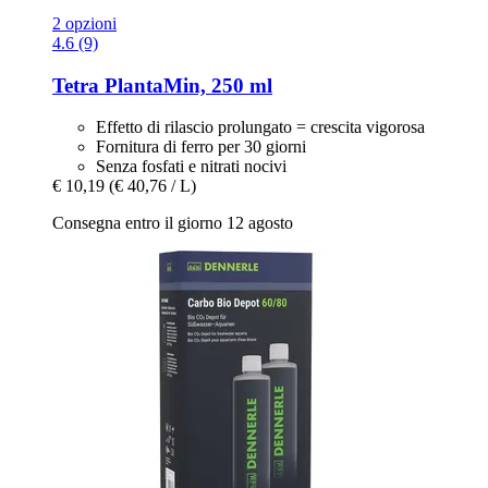
2 opzioni
4.6 (9)
Tetra
PlantaMin, 250 ml
Effetto di rilascio prolungato = crescita vigorosa
Fornitura di ferro per 30 giorni
Senza fosfati e nitrati nocivi
€ 10,19
(€ 40,76 / L)
Consegna entro il giorno 12 agosto