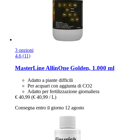
3 opzioni
4.6 (11)
MasterLine
AllinOne Golden, 1.000 ml
Adatto a piante difficili
Per acquari con aggiunta di CO2
Adatto per fertilizzazione giornaliera
€ 40,99
(€ 40,99 / L)
Consegna entro il giorno 12 agosto