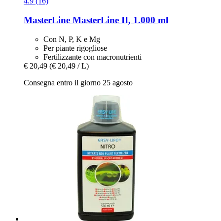
4.9 (16)
MasterLine
MasterLine II, 1.000 ml
Con N, P, K e Mg
Per piante rigogliose
Fertilizzante con macronutrienti
€ 20,49
(€ 20,49 / L)
Consegna entro il giorno 25 agosto