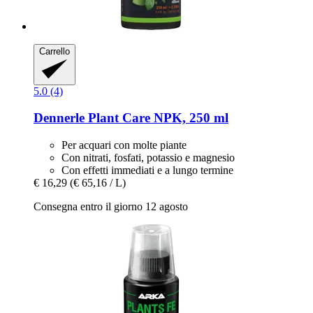
Carrello
5.0 (4)
Dennerle
Plant Care NPK, 250 ml
Per acquari con molte piante
Con nitrati, fosfati, potassio e magnesio
Con effetti immediati e a lungo termine
€ 16,29
(€ 65,16 / L)
Consegna entro il giorno 12 agosto