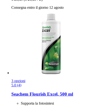
Consegna entro il giorno 12 agosto
3 opzioni
5.0 (4)
Seachem
Flourish Excel, 500 ml
Supporta la fotosintesi