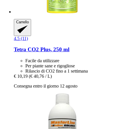
Carrello
4.5 (11)
Tetra
CO2 Plus, 250 ml
Facile da utilizzare
Per piante sane e rigogliose
Rilascio di CO2 fino a 1 settimana
€ 10,19
(€ 40,76 / L)
Consegna entro il giorno 12 agosto