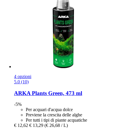
4 opzioni
5.0 (10)
ARKA
Plants Green, 473 ml
-5%
Per acquari d'acqua dolce
Previene la crescita delle alghe
Per tutti i tipi di piante acquatiche
€ 12,62
€ 13,29
(€ 26,68 / L)