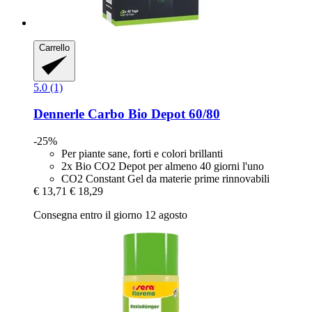
Carrello
5.0 (1)
Dennerle
Carbo Bio Depot 60/80
-25%
Per piante sane, forti e colori brillanti
2x Bio CO2 Depot per almeno 40 giorni l'uno
CO2 Constant Gel da materie prime rinnovabili
€ 13,71
€ 18,29
Consegna entro il giorno 12 agosto