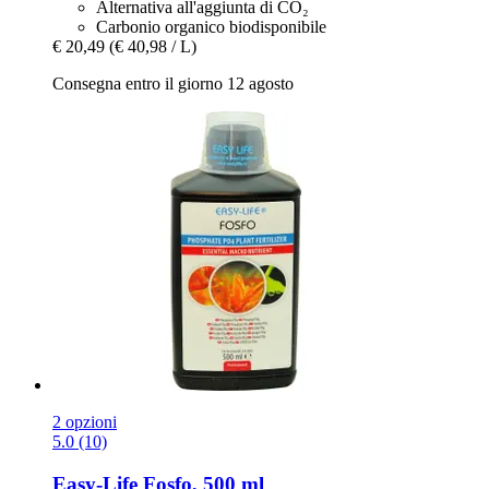
Alternativa all'aggiunta di CO₂
Carbonio organico biodisponibile
€ 20,49
(€ 40,98 / L)
Consegna entro il giorno 12 agosto
2 opzioni
5.0 (10)
Easy-Life
Fosfo, 500 ml