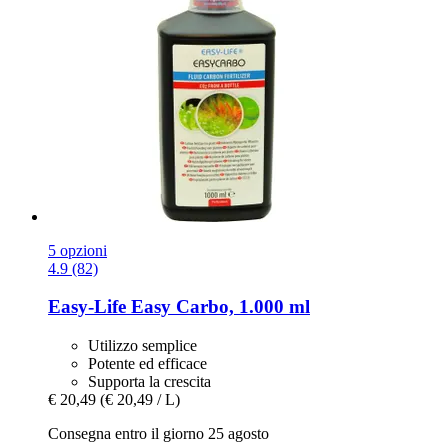
5 opzioni
4.9 (82)
Easy-Life
Easy Carbo, 1.000 ml
Utilizzo semplice
Potente ed efficace
Supporta la crescita
€ 20,49
(€ 20,49 / L)
Consegna entro il giorno 25 agosto