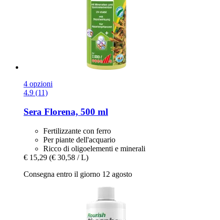
4 opzioni
4.9 (11)
Sera
Florena, 500 ml
Fertilizzante con ferro
Per piante dell'acquario
Ricco di oligoelementi e minerali
€ 15,29
(€ 30,58 / L)
Consegna entro il giorno 12 agosto