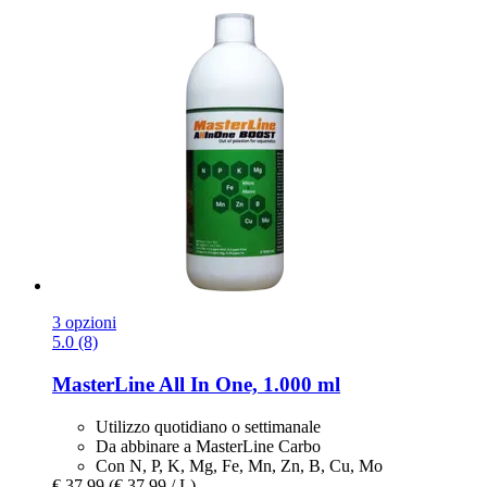
3 opzioni
5.0 (8)
MasterLine
All In One, 1.000 ml
Utilizzo quotidiano o settimanale
Da abbinare a MasterLine Carbo
Con N, P, K, Mg, Fe, Mn, Zn, B, Cu, Mo
€ 37,99
(€ 37,99 / L)