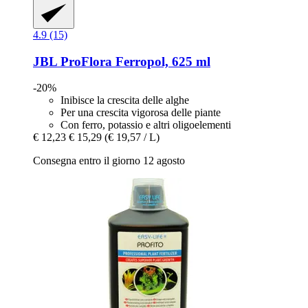
4.9 (15)
JBL
ProFlora Ferropol, 625 ml
-20%
Inibisce la crescita delle alghe
Per una crescita vigorosa delle piante
Con ferro, potassio e altri oligoelementi
€ 12,23
€ 15,29
(€ 19,57 / L)
Consegna entro il giorno 12 agosto