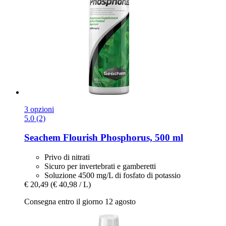
3 opzioni
5.0 (2)
Seachem
Flourish Phosphorus, 500 ml
Privo di nitrati
Sicuro per invertebrati e gamberetti
Soluzione 4500 mg/L di fosfato di potassio
€ 20,49
(€ 40,98 / L)
Consegna entro il giorno 12 agosto