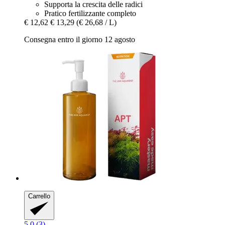
Supporta la crescita delle radici
Pratico fertilizzante completo
€ 12,62
€ 13,29
(€ 26,68 / L)
Consegna entro il giorno 12 agosto
Carrello
5.0 (3)