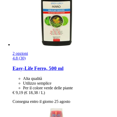
2 opzioni
4.8 (30)
Easy-Life
Ferro, 500 ml
Alta qualità
Utilizzo semplice
Per il colore verde delle piante
€ 9,19
(€ 18,38 / L)
Consegna entro il giorno 25 agosto