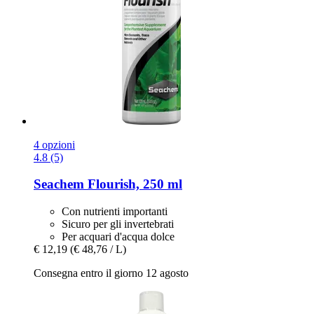
4 opzioni
4.8 (5)
Seachem
Flourish, 250 ml
Con nutrienti importanti
Sicuro per gli invertebrati
Per acquari d'acqua dolce
€ 12,19
(€ 48,76 / L)
Consegna entro il giorno 12 agosto