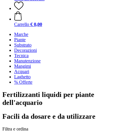
Carrello
€ 0,00
Marche
Piante
Substrato
Decorazioni
Tecnica
Manutenzione
Mangimi
Acquari
Laghetto
% Offerte
Fertilizzanti liquidi per piante
dell'acquario
Facili da dosare e da utilizzare
Filtra e ordina