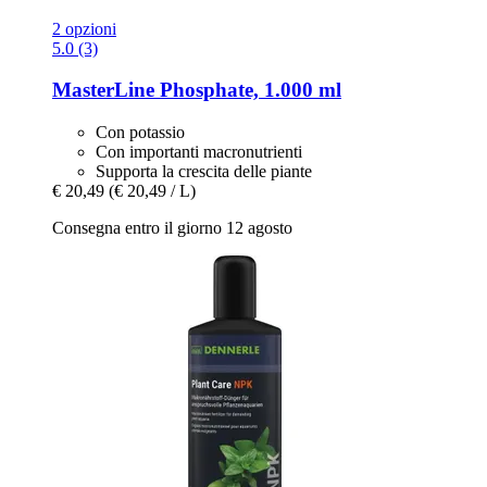
2 opzioni
5.0 (3)
MasterLine
Phosphate, 1.000 ml
Con potassio
Con importanti macronutrienti
Supporta la crescita delle piante
€ 20,49
(€ 20,49 / L)
Consegna entro il giorno 12 agosto