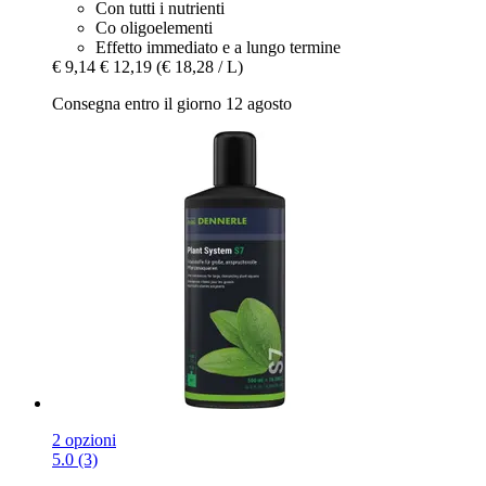
Con tutti i nutrienti
Co oligoelementi
Effetto immediato e a lungo termine
€ 9,14
€ 12,19
(€ 18,28 / L)
Consegna entro il giorno 12 agosto
2 opzioni
5.0 (3)