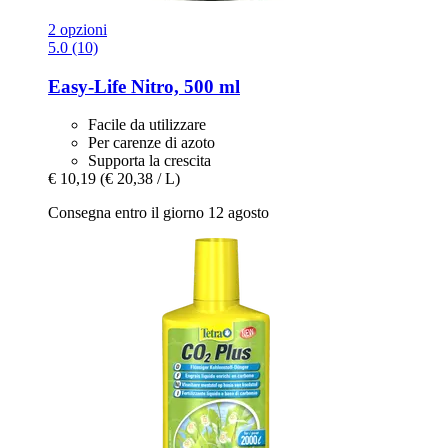
2 opzioni
5.0 (10)
Easy-Life
Nitro, 500 ml
Facile da utilizzare
Per carenze di azoto
Supporta la crescita
€ 10,19
(€ 20,38 / L)
Consegna entro il giorno 12 agosto