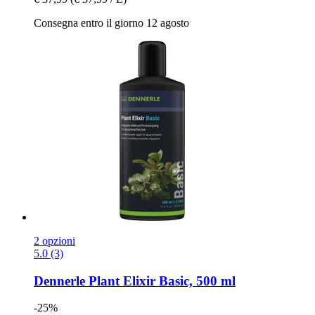
Consegna entro il giorno 12 agosto
2 opzioni
5.0 (3)
Dennerle
Plant Elixir Basic, 500 ml
-25%