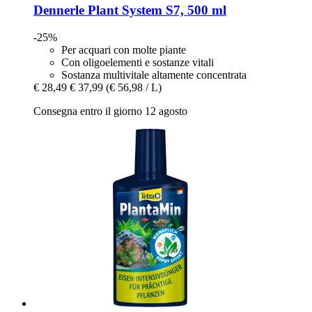
Dennerle
Plant System S7, 500 ml
-25%
Per acquari con molte piante
Con oligoelementi e sostanze vitali
Sostanza multivitale altamente concentrata
€ 28,49
€ 37,99
(€ 56,98 / L)
Consegna entro il giorno 12 agosto