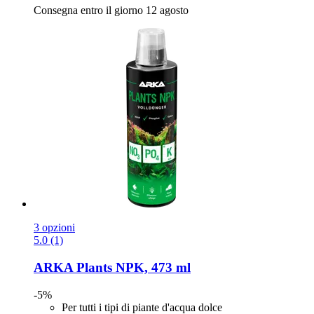
Consegna entro il giorno 12 agosto
3 opzioni
5.0 (1)
ARKA
Plants NPK, 473 ml
-5%
Per tutti i tipi di piante d'acqua dolce