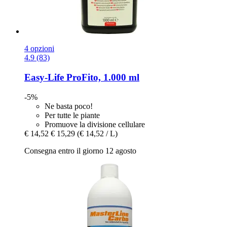
4 opzioni
4.9 (83)
Easy-Life
ProFito, 1.000 ml
-5%
Ne basta poco!
Per tutte le piante
Promuove la divisione cellulare
€ 14,52
€ 15,29
(€ 14,52 / L)
Consegna entro il giorno 12 agosto