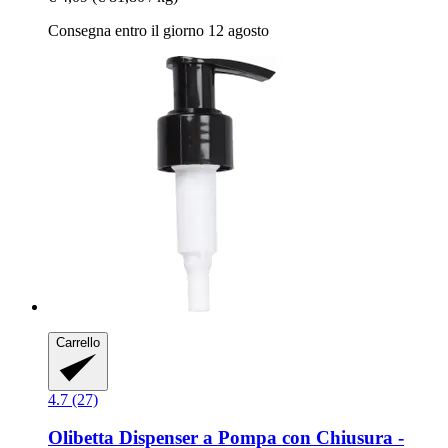
Consegna entro il giorno 12 agosto
Carrello
4.7 (27)
Olibetta
Dispenser a Pompa con Chiusura -​