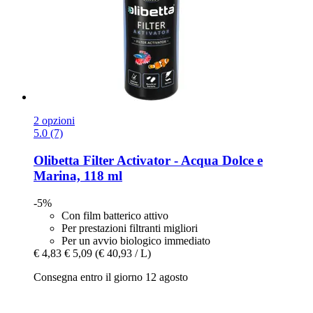
2 opzioni
5.0 (7)
Olibetta
Filter Activator -​ Acqua Dolce e
Marina, 118 ml
-5%
Con film batterico attivo
Per prestazioni filtranti migliori
Per un avvio biologico immediato
€ 4,83
€ 5,09
(€ 40,93 / L)
Consegna entro il giorno 12 agosto