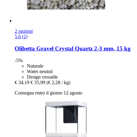
2 opzioni
5.0 (2)
Olibetta
Gravel Crystal Quartz 2-​3 mm, 15 kg
-5%
Naturale
Water neutral
Design versatile
€ 34,19
€ 35,99
(€ 2,28 / kg)
Consegna entro il giorno 12 agosto