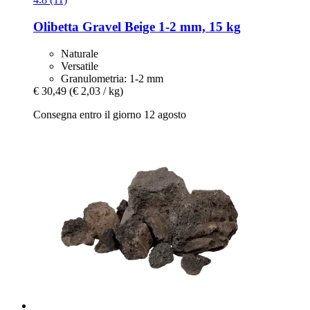
Olibetta
Gravel Beige 1-​2 mm, 15 kg
Naturale
Versatile
Granulometria: 1-2 mm
€ 30,49
(€ 2,03 / kg)
Consegna entro il giorno 12 agosto