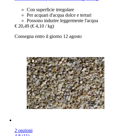
Con superficie irregolare
Per acquari d'acqua dolce e terrari
Possono indurire leggermente l'acqua
€ 20,49
(€ 4,10 / kg)
Consegna entro il giorno 12 agosto
2 opzioni
4.8 (11)