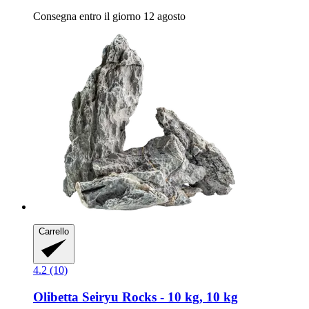
Consegna entro il giorno 12 agosto
Carrello
4.2 (10)
Olibetta
Seiryu Rocks -​ 10 kg, 10 kg