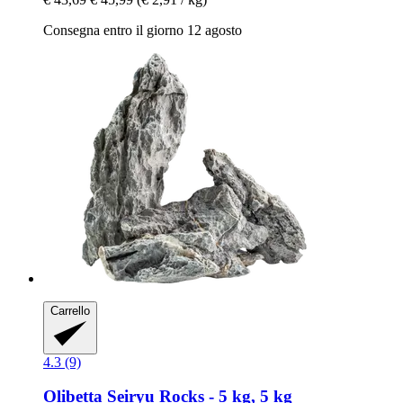
Consegna entro il giorno 12 agosto
Carrello
4.3 (9)
Olibetta
Seiryu Rocks -​ 5 kg, 5 kg