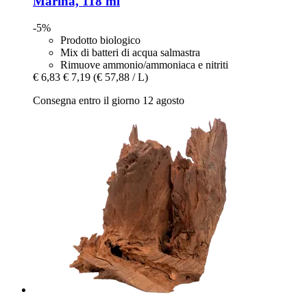
Marina, 118 ml
-5%
Prodotto biologico
Mix di batteri di acqua salmastra
Rimuove ammonio/ammoniaca e nitriti
€ 6,83
€ 7,19
(€ 57,88 / L)
Consegna entro il giorno 12 agosto