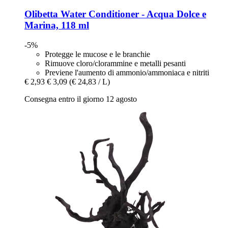
Olibetta
Water Conditioner -​ Acqua Dolce e
Marina, 118 ml
-5%
Protegge le mucose e le branchie
Rimuove cloro/clorammine e metalli pesanti
Previene l'aumento di ammonio/ammoniaca e nitriti
€ 2,93
€ 3,09
(€ 24,83 / L)
Consegna entro il giorno 12 agosto