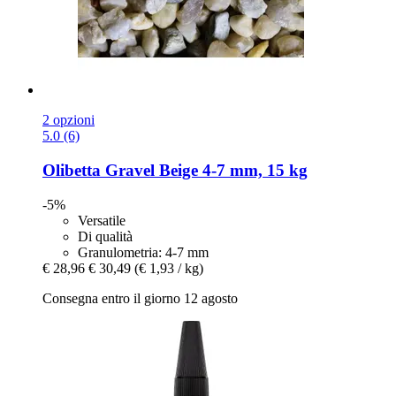
2 opzioni
5.0 (6)
Olibetta
Gravel Beige 4-​7 mm, 15 kg
-5%
Versatile
Di qualità
Granulometria: 4-7 mm
€ 28,96
€ 30,49
(€ 1,93 / kg)
Consegna entro il giorno 12 agosto