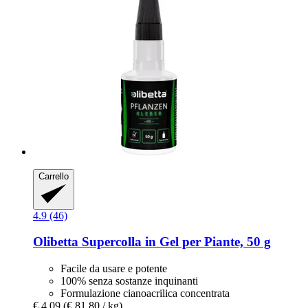
Carrello
4.9 (46)
Olibetta
Supercolla in Gel per Piante, 50 g
Facile da usare e potente
100% senza sostanze inquinanti
Formulazione cianoacrilica concentrata
€ 4,09
(€ 81,80 / kg)