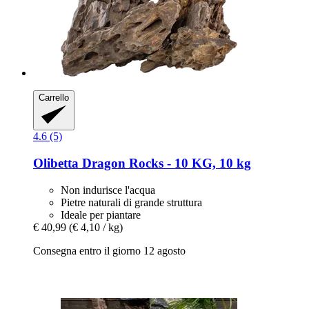
Carrello
4.6 (5)
Olibetta
Dragon Rocks -​ 10 KG, 10 kg
Non indurisce l'acqua
Pietre naturali di grande struttura
Ideale per piantare
€ 40,99
(€ 4,10 / kg)
Consegna entro il giorno 12 agosto