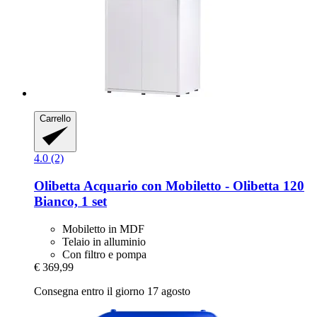
Carrello
4.0 (2)
Olibetta
Acquario con Mobiletto -​ Olibetta 120
Bianco, 1 set
Mobiletto in MDF
Telaio in alluminio
Con filtro e pompa
€ 369,99
Consegna entro il giorno 17 agosto