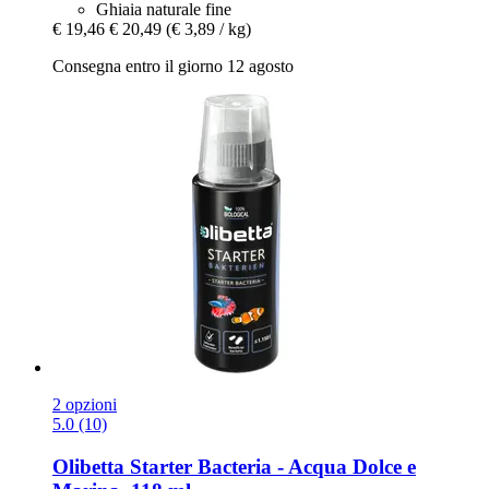
Ghiaia naturale fine
€ 19,46
€ 20,49
(€ 3,89 / kg)
Consegna entro il giorno 12 agosto
2 opzioni
5.0 (10)
Olibetta
Starter Bacteria -​ Acqua Dolce e