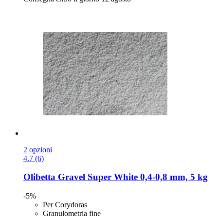
2 opzioni
4.7 (6)
Olibetta
Gravel Super White 0,4-​0,8 mm, 5 kg
-5%
Per Corydoras
Granulometria fine