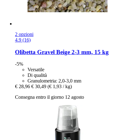
2 opzioni
4.9 (16)
Olibetta
Gravel Beige 2-​3 mm, 15 kg
-5%
Versatile
Di qualità
Granulometria: 2,0-3,0 mm
€ 28,96
€ 30,49
(€ 1,93 / kg)
Consegna entro il giorno 12 agosto