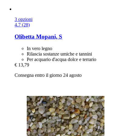
3 opzioni
4.7 (28)
Olibetta
Mopani, S
In vero legno
Rilascia sostanze umiche e tannini
Per acquario d'acqua dolce e terrario
€ 13,79
Consegna entro il giorno 24 agosto