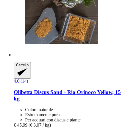
Carrello
4.0 (14)
Olibetta
Discus Sand -​ Rio Orinoco Yellow, 15
kg
Colore naturale
Estremamente pura
Per acquari con discus e piante
€ 45,99
(€ 3,07 / kg)