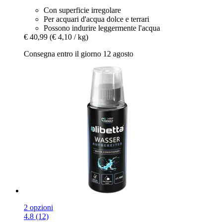
Con superficie irregolare
Per acquari d'acqua dolce e terrari
Possono indurire leggermente l'acqua
€ 40,99
(€ 4,10 / kg)
Consegna entro il giorno 12 agosto
2 opzioni
4.8 (12)