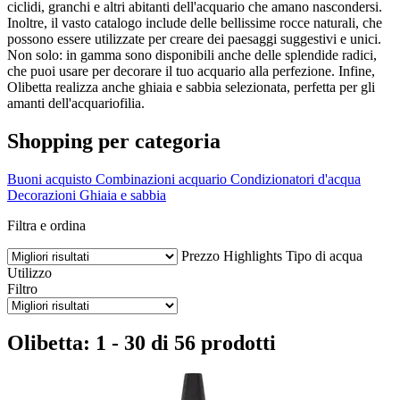
ciclidi, granchi e altri abitanti dell'acquario che amano nascondersi.
Inoltre, il vasto catalogo include delle bellissime rocce naturali, che
possono essere utilizzate per creare dei paesaggi suggestivi e unici.
Non solo: in gamma sono disponibili anche delle splendide radici,
che puoi usare per decorare il tuo acquario alla perfezione. Infine,
Olibetta realizza anche ghiaia e sabbia selezionata, perfetta per gli
amanti dell'acquariofilia.
Shopping per categoria
Buoni acquisto
Combinazioni acquario
Condizionatori d'acqua
Decorazioni
Ghiaia e sabbia
Filtra e ordina
Prezzo
Highlights
Tipo di acqua
Utilizzo
Filtro
Olibetta: 1 - 30 di 56 prodotti