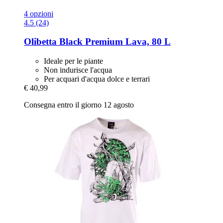
4 opzioni
4.5 (24)
Olibetta
Black Premium Lava, 80 L
Ideale per le piante
Non indurisce l'acqua
Per acquari d'acqua dolce e terrari
€ 40,99
Consegna entro il giorno 12 agosto