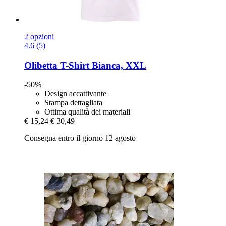
2 opzioni
4.6 (5)
Olibetta
T-​Shirt Bianca, XXL
-50%
Design accattivante
Stampa dettagliata
Ottima qualità dei materiali
€ 15,24
€ 30,49
Consegna entro il giorno 12 agosto