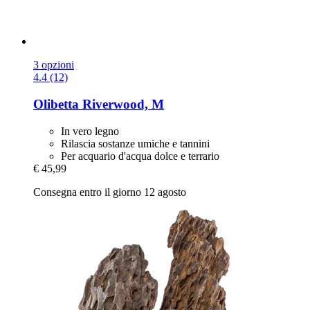
3 opzioni
4.4 (12)
Olibetta
Riverwood, M
In vero legno
Rilascia sostanze umiche e tannini
Per acquario d'acqua dolce e terrario
€ 45,99
Consegna entro il giorno 12 agosto