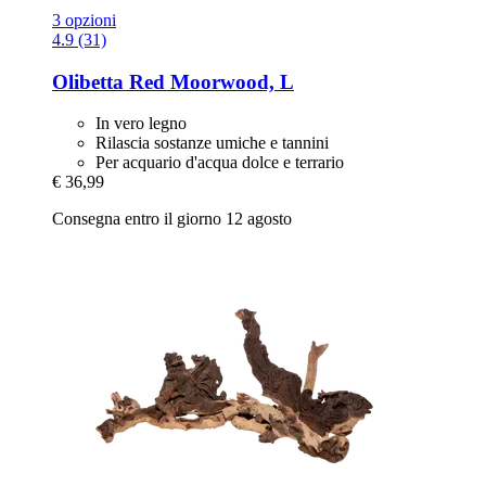
3 opzioni
4.9 (31)
Olibetta
Red Moorwood, L
In vero legno
Rilascia sostanze umiche e tannini
Per acquario d'acqua dolce e terrario
€ 36,99
Consegna entro il giorno 12 agosto