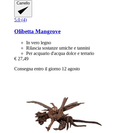
Carrello
5.0 (4)
Olibetta
Mangrove
In vero legno
Rilascia sostanze umiche e tannini
Per acquario d'acqua dolce e terrario
€ 27,49
Consegna entro il giorno 12 agosto