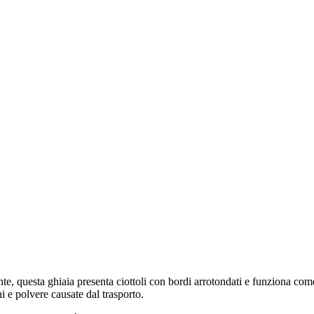
e, questa ghiaia presenta ciottoli con bordi arrotondati e funziona come 
 e polvere causate dal trasporto.