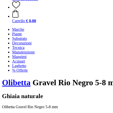
Carrello
€ 0,00
Marche
Piante
Substrato
Decorazioni
Tecnica
Manutenzione
Mangimi
Acquari
Laghetto
% Offerte
Olibetta
Gravel Rio Negro 5-8
Ghiaia naturale
Olibetta Gravel Rio Negro 5-8 mm