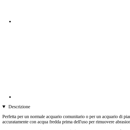
Descrizione
Perfetta per un normale acquario comunitario o per un acquario di piant
accuratamente con acqua fredda prima dell'uso per rimuovere abrasioni