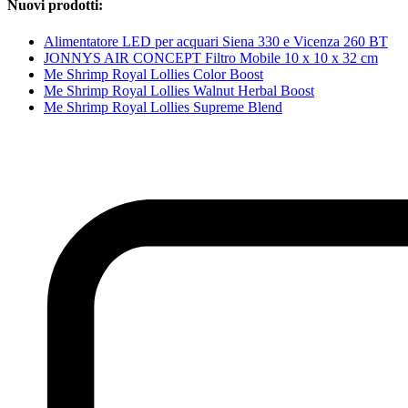
Nuovi prodotti:
Alimentatore LED per acquari Siena 330 e Vicenza 260 BT
JONNYS AIR CONCEPT Filtro Mobile 10 x 10 x 32 cm
Me Shrimp Royal Lollies Color Boost
Me Shrimp Royal Lollies Walnut Herbal Boost
Me Shrimp Royal Lollies Supreme Blend