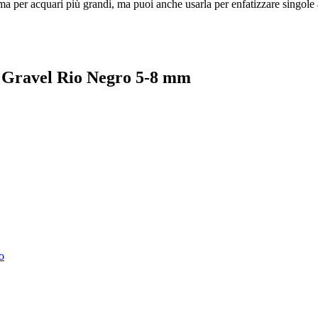
ma per acquari più grandi, ma puoi anche usarla per enfatizzare singole 
ta Gravel Rio Negro 5-8 mm
o