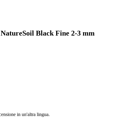
ta NatureSoil Black Fine 2-3 mm
censione in un'altra lingua.