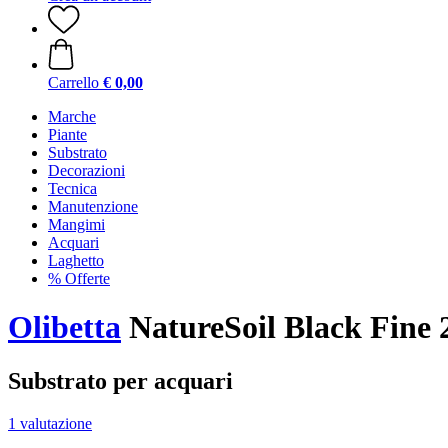
Carrello
€ 0,00
Marche
Piante
Substrato
Decorazioni
Tecnica
Manutenzione
Mangimi
Acquari
Laghetto
% Offerte
Olibetta
NatureSoil Black Fine
Substrato per acquari
1 valutazione