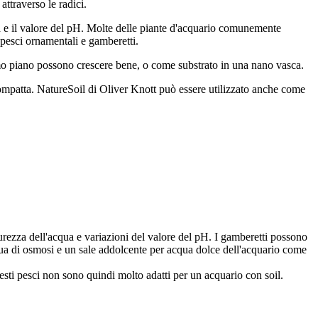
 attraverso le radici.
ua e il valore del pH. Molte delle piante d'acquario comunemente
 pesci ornamentali e gamberetti.
primo piano possono crescere bene, o come substrato in una nano vasca.
 compatta. NatureSoil di Oliver Knott può essere utilizzato anche come
urezza dell'acqua e variazioni del valore del pH. I gamberetti possono
qua di osmosi e un sale addolcente per acqua dolce dell'acquario come
sti pesci non sono quindi molto adatti per un acquario con soil.