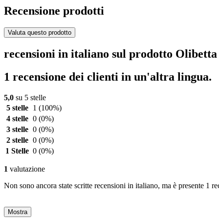
Recensione prodotti
Valuta questo prodotto
recensioni in italiano sul prodotto Olibet
1 recensione dei clienti in un'altra lingua.
5,0
su 5 stelle
5 stelle
1
(100%)
4 stelle
0
(0%)
3 stelle
0
(0%)
2 stelle
0
(0%)
1 Stelle
0
(0%)
1
valutazione
Non sono ancora state scritte recensioni in italiano, ma è presente 1 re
Mostra