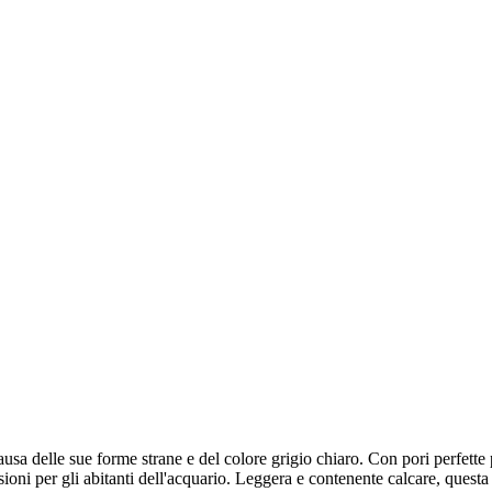
 delle sue forme strane e del colore grigio chiaro. Con pori perfette per
lesioni per gli abitanti dell'acquario. Leggera e contenente calcare, quest