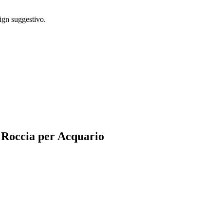
sign suggestivo.
a Roccia per Acquario