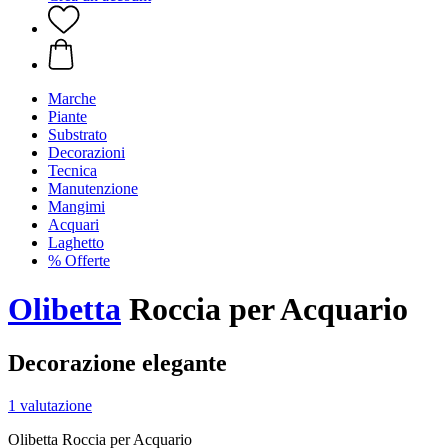
Marche
Piante
Substrato
Decorazioni
Tecnica
Manutenzione
Mangimi
Acquari
Laghetto
% Offerte
Olibetta
Roccia per Acquario
Decorazione elegante
1 valutazione
Olibetta Roccia per Acquario