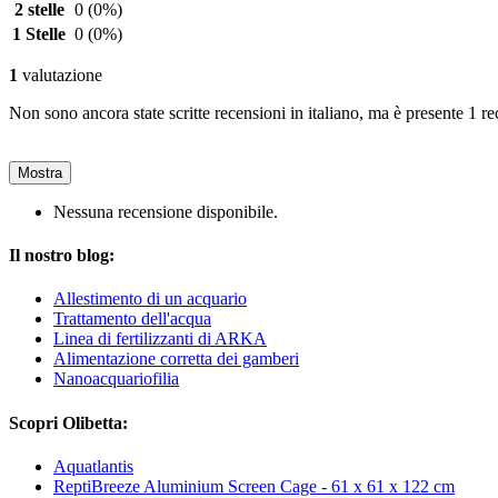
2 stelle
0
(0%)
1 Stelle
0
(0%)
1
valutazione
Non sono ancora state scritte recensioni in italiano, ma è presente 1 re
Mostra
Nessuna recensione disponibile.
Il nostro blog:
Allestimento di un acquario
Trattamento dell'acqua
Linea di fertilizzanti di ARKA
Alimentazione corretta dei gamberi
Nanoacquariofilia
Scopri Olibetta:
Aquatlantis
ReptiBreeze Aluminium Screen Cage - 61 x 61 x 122 cm