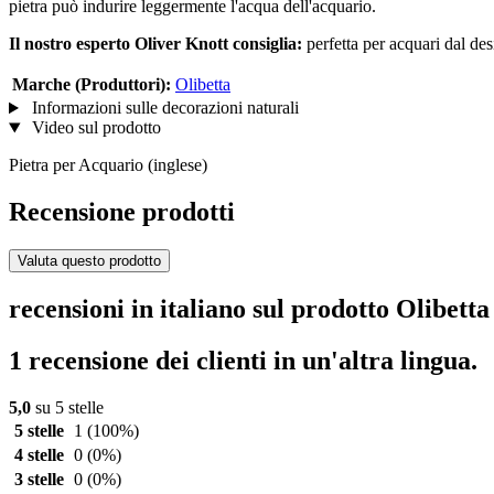
pietra può indurire leggermente l'acqua dell'acquario.
Il nostro esperto Oliver Knott consiglia:
perfetta per acquari dal de
Marche (Produttori):
Olibetta
Informazioni sulle decorazioni naturali
Video sul prodotto
Pietra per Acquario (inglese)
Recensione prodotti
Valuta questo prodotto
recensioni in italiano sul prodotto Olibett
1 recensione dei clienti in un'altra lingua.
5,0
su 5 stelle
5 stelle
1
(100%)
4 stelle
0
(0%)
3 stelle
0
(0%)