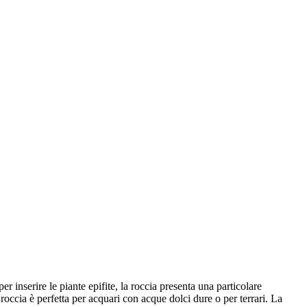
 inserire le piante epifite, la roccia presenta una particolare
a roccia è perfetta per acquari con acque dolci dure o per terrari. La