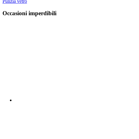
Pulizia vetro
Occasioni imperdibili