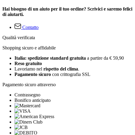
Hai bisogno di un aiuto per il tuo ordine? Scrivici e saremo felici
di aiutarti.
Contatto
Qualità verificata
Shopping sicuro e affidabile
Italia: spedizione standard gratuita
a partire da € 59,90
Reso gratuito
Lavoriamo nel
rispetto del clima
.
Pagamento sicuro
con crittografia SSL
Pagamento sicuro attraverso
Contrassegno
Bonifico anticipato