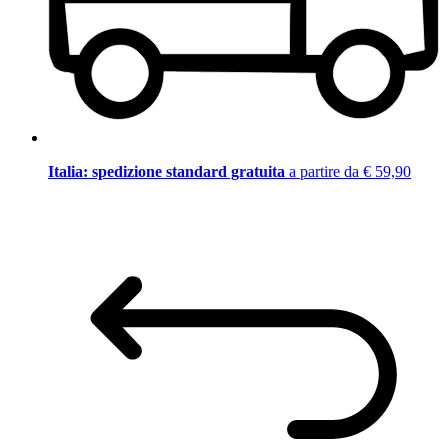
Italia: spedizione standard gratuita
a partire da € 59,90