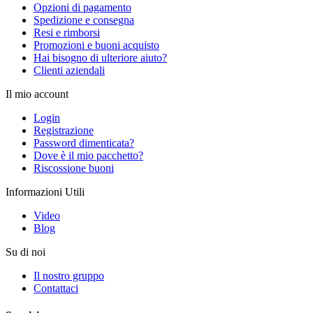
Opzioni di pagamento
Spedizione e consegna
Resi e rimborsi
Promozioni e buoni acquisto
Hai bisogno di ulteriore aiuto?
Clienti aziendali
Il mio account
Login
Registrazione
Password dimenticata?
Dove è il mio pacchetto?
Riscossione buoni
Informazioni Utili
Video
Blog
Su di noi
Il nostro gruppo
Contattaci