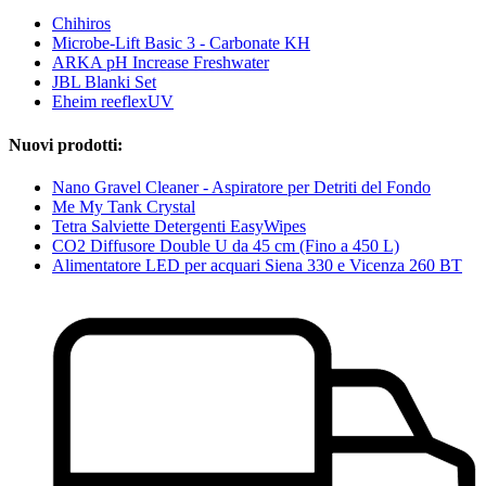
Chihiros
Microbe-Lift Basic 3 - Carbonate KH
ARKA pH Increase Freshwater
JBL Blanki Set
Eheim reeflexUV
Nuovi prodotti:
Nano Gravel Cleaner - Aspiratore per Detriti del Fondo
Me My Tank Crystal
Tetra Salviette Detergenti EasyWipes
CO2 Diffusore Double U da 45 cm (Fino a 450 L)
Alimentatore LED per acquari Siena 330 e Vicenza 260 BT