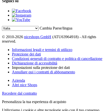
Seguici su
Cambia Paese/lingua
© 2010-2026
niceshops GmbH
(ATU63964918) - All rights
reserved.
Informazioni legali e termini di utilizzo
Protezione dei dati
Condizioni generali di contratto e politica di cancellazione
Dichiarazione di accessibilità
Impostazioni sulla protezione dei dati
Annullare qui i contratti di abbonamento
Azienda
Altri nice Shops
Recedere dal contratto
Personalizza la tua esperienza di acquisto
Utilizziamo i cookie e altre tecnologie solo con il tuo consenso