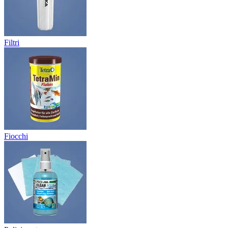
Filtri
Fiocchi