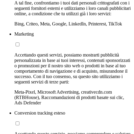
A tal fine, confrontiamo i tuoi dati personali crittografati con i
seguenti fornitori esterni e utilizziamo i loro canali pubblicitari
online, a condizione che tu utilizzi già i loro servizi:
Bing, Criteo, Meta, Google, LinkedIn, Printerest, TikTok
Marketing
Accettando questi servizi, possiamo mostrarti pubblicità
personalizzata in base ai tuoi interessi, contenuti sponsorizzati
o promozioni per il nostro sito web o prodotti in base al tuo
comportamento di navigazione e di acquisto, misurandone il
successo. Con il tuo consenso, su questo sito utilizziamo i
seguenti servizi di terze parti:
Meta-Pixel, Microsoft Advertising, creativecdn.com
(RTBHouse), Raccomandazioni di prodotti basate sui clic,
Ads Defender
Conversion tracking esteso
Accettando questo servizio, possiamo comprendere e valutare