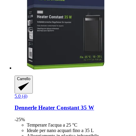
Carrello
5.0 (4)
Dennerle
Heater Constant 35 W
-25%
Temperare l'acqua a 25 °C
Ideale per nano acquari fino a 35 L
Alloggiamento in plastica infrangibile