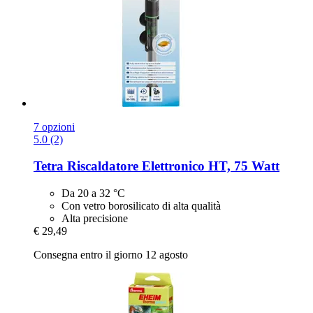
7 opzioni
5.0 (2)
Tetra
Riscaldatore Elettronico HT, 75 Watt
Da 20 a 32 °C
Con vetro borosilicato di alta qualità
Alta precisione
€ 29,49
Consegna entro il giorno 12 agosto