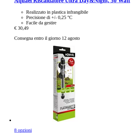
Aquael
Riscaldatore Ultra Day&Night, 50 Watt
Realizzato in plastica infrangibile
Precisione di +/- 0,25 °C
Facile da gestire
€ 30,49
Consegna entro il giorno 12 agosto
8 opzioni