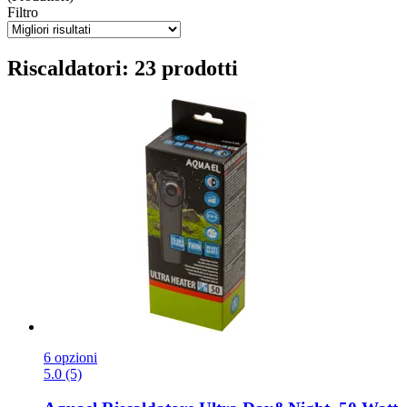
Filtro
Riscaldatori: 23 prodotti
6 opzioni
5.0 (5)