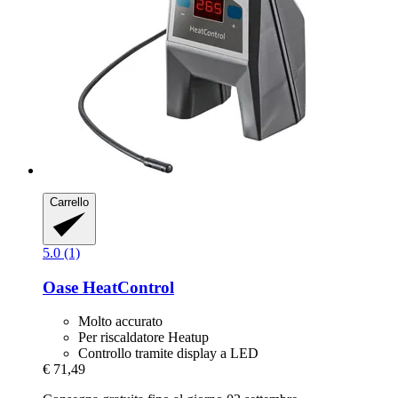
Carrello
5.0 (1)
Oase
HeatControl
Molto accurato
Per riscaldatore Heatup
Controllo tramite display a LED
€ 71,49