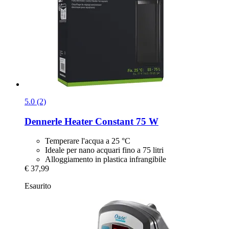
5.0 (2)
Dennerle
Heater Constant 75 W
Temperare l'acqua a 25 °C
Ideale per nano acquari fino a 75 litri
Alloggiamento in plastica infrangibile
€ 37,99
Esaurito