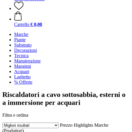
Carrello
€ 0,00
Marche
Piante
Substrato
Decorazioni
Tecnica
Manutenzione
Mangimi
Acquari
Laghetto
% Offerte
Riscaldatori a cavo sottosabbia, esterni o
a immersione per acquari
Filtra e ordina
Prezzo
Highlights
Marche
(Produttori)