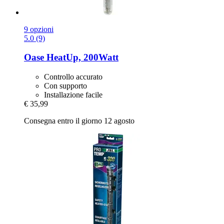
9 opzioni
5.0 (9)
Oase
HeatUp, 200Watt
Controllo accurato
Con supporto
Installazione facile
€ 35,99
Consegna entro il giorno 12 agosto