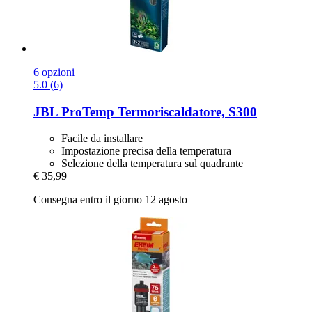
6 opzioni
5.0 (6)
JBL
ProTemp Termoriscaldatore, S300
Facile da installare
Impostazione precisa della temperatura
Selezione della temperatura sul quadrante
€ 35,99
Consegna entro il giorno 12 agosto