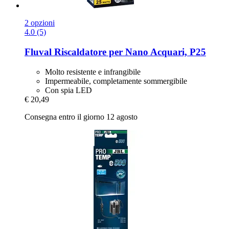
2 opzioni
4.0 (5)
Fluval
Riscaldatore per Nano Acquari, P25
Molto resistente e infrangibile
Impermeabile, completamente sommergibile
Con spia LED
€ 20,49
Consegna entro il giorno 12 agosto