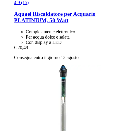
4.9 (15)
Aquael
Riscaldatore per Acquario
PLATINIUM, 50 Watt
Completamente elettronico
Per acqua dolce e salata
Con display a LED
€ 20,49
Consegna entro il giorno 12 agosto