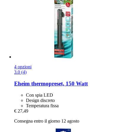
4 opzioni
3.0 (4)
Eheim
thermopreset, 150 Watt
Con spia LED
Design discreto
Temperatura fissa
€ 27,49
Consegna entro il giorno 12 agosto