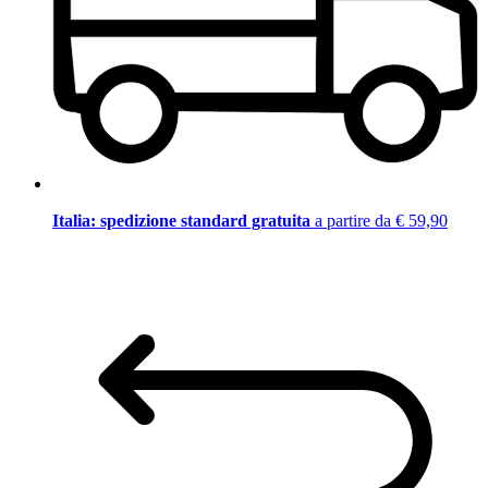
Italia: spedizione standard gratuita
a partire da € 59,90