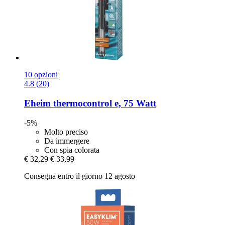
10 opzioni
4.8 (20)
Eheim
thermocontrol e, 75 Watt
-5%
Molto preciso
Da immergere
Con spia colorata
€ 32,29
€ 33,99
Consegna entro il giorno 12 agosto