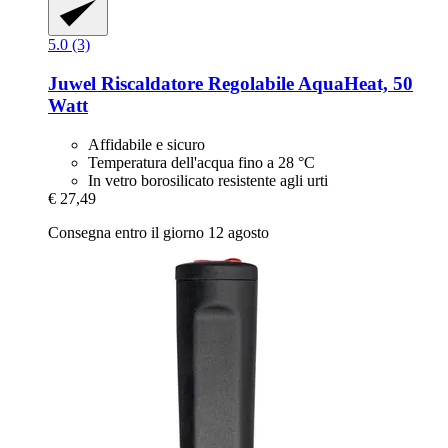
5.0 (3)
Juwel
Riscaldatore Regolabile AquaHeat, 50
Watt
Affidabile e sicuro
Temperatura dell'acqua fino a 28 °C
In vetro borosilicato resistente agli urti
€ 27,49
Consegna entro il giorno 12 agosto