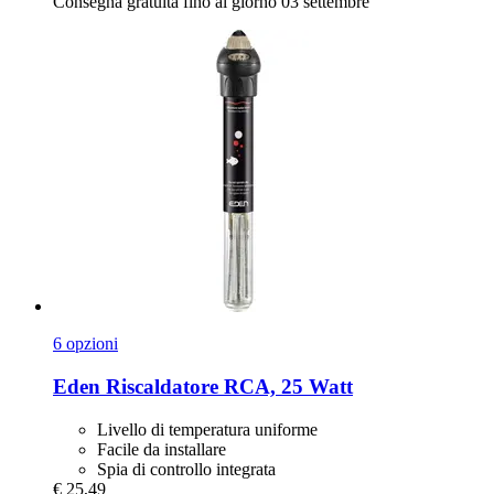
Consegna gratuita fino al giorno 03 settembre
6 opzioni
Eden
Riscaldatore RCA, 25 Watt
Livello di temperatura uniforme
Facile da installare
Spia di controllo integrata
€ 25,49