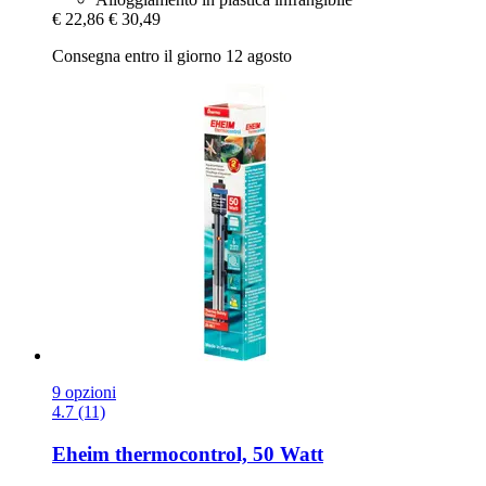
€ 22,86
€ 30,49
Consegna entro il giorno 12 agosto
9 opzioni
4.7 (11)
Eheim
thermocontrol, 50 Watt