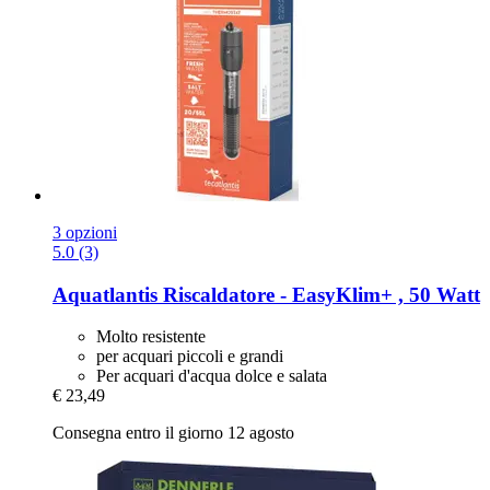
3 opzioni
5.0 (3)
Aquatlantis
Riscaldatore -​ EasyKlim+ , 50 Watt
Molto resistente
per acquari piccoli e grandi
Per acquari d'acqua dolce e salata
€ 23,49
Consegna entro il giorno 12 agosto