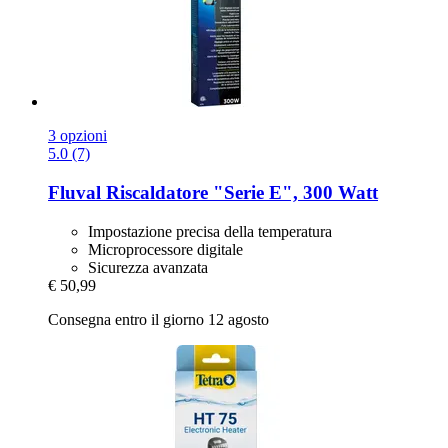
3 opzioni
5.0 (7)
Fluval
Riscaldatore "Serie E", 300 Watt
Impostazione precisa della temperatura
Microprocessore digitale
Sicurezza avanzata
€ 50,99
Consegna entro il giorno 12 agosto