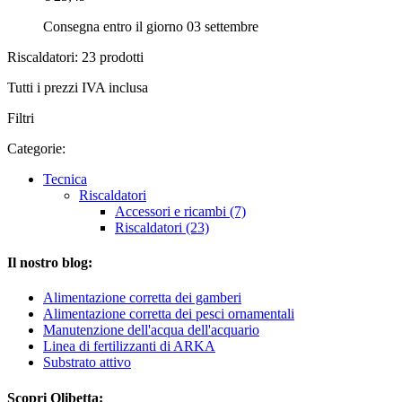
Consegna entro il giorno 03 settembre
Riscaldatori: 23 prodotti
Tutti i prezzi IVA inclusa
Filtri
Categorie:
Tecnica
Riscaldatori
Accessori e ricambi (7)
Riscaldatori (23)
Il nostro blog:
Alimentazione corretta dei gamberi
Alimentazione corretta dei pesci ornamentali
Manutenzione dell'acqua dell'acquario
Linea di fertilizzanti di ARKA
Substrato attivo
Scopri Olibetta: