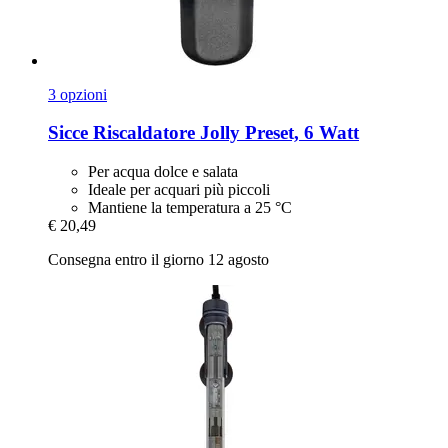
3 opzioni
Sicce
Riscaldatore Jolly Preset, 6 Watt
Per acqua dolce e salata
Ideale per acquari più piccoli
Mantiene la temperatura a 25 °C
€ 20,49
Consegna entro il giorno 12 agosto