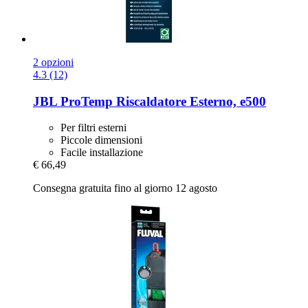
2 opzioni
4.3 (12)
JBL
ProTemp Riscaldatore Esterno, e500
Per filtri esterni
Piccole dimensioni
Facile installazione
€ 66,49
Consegna gratuita fino al giorno 12 agosto