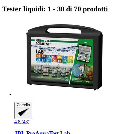
Tester liquidi: 1 - 30 di 70 prodotti
Carrello
4.8 (48)
JBL
ProAquaTest Lab