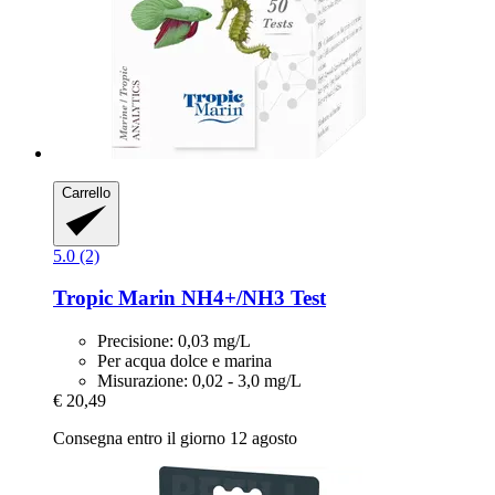
Carrello
5.0 (2)
Tropic Marin
NH4+/NH3 Test
Precisione: 0,03 mg/L
Per acqua dolce e marina
Misurazione: 0,02 - 3,0 mg/L
€ 20,49
Consegna entro il giorno 12 agosto