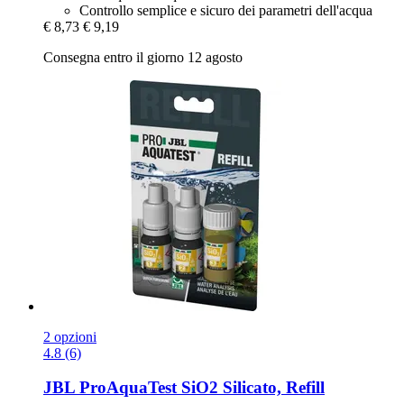
Controllo semplice e sicuro dei parametri dell'acqua
€ 8,73
€ 9,19
Consegna entro il giorno 12 agosto
2 opzioni
4.8 (6)
JBL
ProAquaTest SiO2 Silicato, Refill