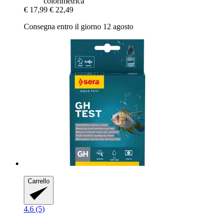
colorimetrica
€ 17,99
€ 22,49
Consegna entro il giorno 12 agosto
Carrello
4.6 (5)