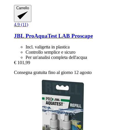
Carrello
4.9 (11)
JBL
ProAquaTest LAB Proscape
Incl. valigetta in plastica
Controllo semplice e sicuro
Per un'analisi completa dell'acqua
€ 101,99
Consegna gratuita fino al giorno 12 agosto