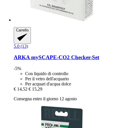
Carrello
5.0 (13)
ARKA
mySCAPE-​CO2 Checker-​Set
-5%
Con liquido di controllo
Per il vetro dell'acquario
Per acquari d'acqua dolce
€ 14,52
€ 15,29
Consegna entro il giorno 12 agosto