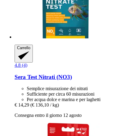
Carrello
4.8 (4)
Sera
Test Nitrati (NO3)
Semplice misurazione dei nitrati
Sufficiente per circa 60 misurazioni
Per acqua dolce e marina e per laghetti
€ 14,29
(€ 136,10 / kg)
Consegna entro il giorno 12 agosto