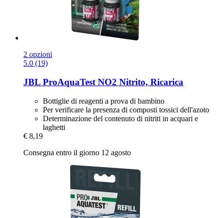
2 opzioni
5.0 (19)
JBL
ProAquaTest NO2 Nitrito, Ricarica
Bottiglie di reagenti a prova di bambino
Per verificare la presenza di composti tossici dell'azoto
Determinazione del contenuto di nitriti in acquari e
laghetti
€ 8,19
Consegna entro il giorno 12 agosto