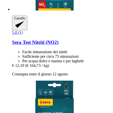
Carrello
5.0 (1)
Sera
Test Nitriti (NO2)
Facile misurazione dei nitriti
Sufficiente per circa 75 misurazioni
Per acqua dolce e marina e per laghetti
€ 12,19
(€ 164,73 / kg)
Consegna entro il giorno 12 agosto