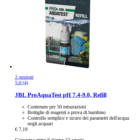
2 opzioni
5.0 (4)
JBL
ProAquaTest pH 7.4-​9.0, Refill
Contenuto per 50 misurazioni
Bottiglie di reagenti a prova di bambino
Controllo semplice e sicuro dei parametri dell'acqua
negli acquari
€ 7,19
Consegna entro il giorno 12 agosto