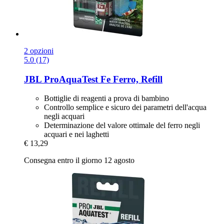
2 opzioni
5.0 (17)
JBL
ProAquaTest Fe Ferro, Refill
Bottiglie di reagenti a prova di bambino
Controllo semplice e sicuro dei parametri dell'acqua
negli acquari
Determinazione del valore ottimale del ferro negli
acquari e nei laghetti
€ 13,29
Consegna entro il giorno 12 agosto