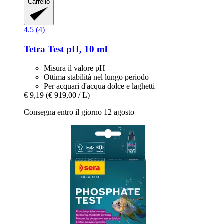
Carrello
4.5 (4)
Tetra
Test pH, 10 ml
Misura il valore pH
Ottima stabilità nel lungo periodo
Per acquari d'acqua dolce e laghetti
€ 9,19
(€ 919,00 / L)
Consegna entro il giorno 12 agosto