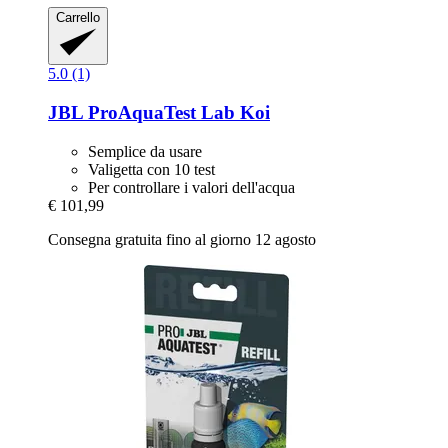
Carrello
5.0 (1)
JBL
ProAquaTest Lab Koi
Semplice da usare
Valigetta con 10 test
Per controllare i valori dell'acqua
€ 101,99
Consegna gratuita fino al giorno 12 agosto