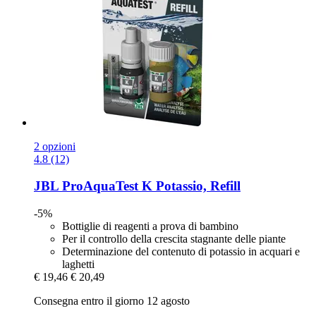
2 opzioni
4.8 (12)
JBL
ProAquaTest K Potassio, Refill
-5%
Bottiglie di reagenti a prova di bambino
Per il controllo della crescita stagnante delle piante
Determinazione del contenuto di potassio in acquari e
laghetti
€ 19,46
€ 20,49
Consegna entro il giorno 12 agosto