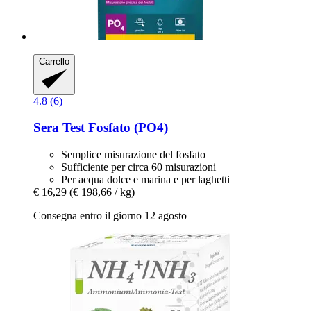
Carrello
4.8 (6)
Sera
Test Fosfato (PO4)
Semplice misurazione del fosfato
Sufficiente per circa 60 misurazioni
Per acqua dolce e marina e per laghetti
€ 16,29
(€ 198,66 / kg)
Consegna entro il giorno 12 agosto