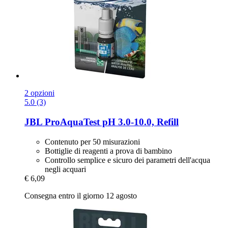
2 opzioni
5.0 (3)
JBL
ProAquaTest pH 3.0-​10.0, Refill
Contenuto per 50 misurazioni
Bottiglie di reagenti a prova di bambino
Controllo semplice e sicuro dei parametri dell'acqua
negli acquari
€ 6,09
Consegna entro il giorno 12 agosto