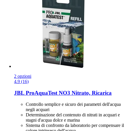
2 opzioni
4.9 (16)
JBL
ProAquaTest NO3 Nitrato, Ricarica
Controllo semplice e sicuro dei parametri dell'acqua
negli acquari
Determinazione del contenuto di nitrati in acquari e
stagni d'acqua dolce e marina
Sistema di confronto da laboratorio per compensare il
colore intrinseco dell'acqua