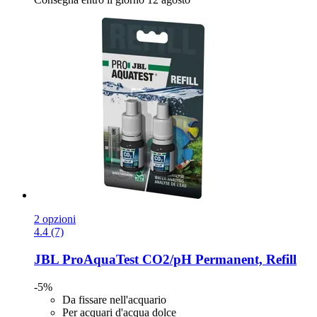
2 opzioni
4.4 (7)
JBL
ProAquaTest CO2/pH Permanent, Refill
-5%
Da fissare nell'acquario
Per acquari d'acqua dolce