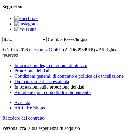
Seguici su
Cambia Paese/lingua
© 2010-2026
niceshops GmbH
(ATU63964918) - All rights
reserved.
Informazioni legali e termini di utilizzo
Protezione dei dati
Condizioni generali di contratto e politica di cancellazione
Dichiarazione di accessibilità
Impostazioni sulla protezione dei dati
Annullare qui i contratti di abbonamento
Azienda
Altri nice Shops
Recedere dal contratto
Personalizza la tua esperienza di acquisto