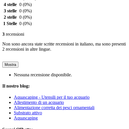
4 stelle
0
(0%)
3 stelle
0
(0%)
2 stelle
0
(0%)
1 Stelle
0
(0%)
3
recensioni
Non sono ancora state scritte recensioni in italiano, ma sono presenti
2 recensioni in altre lingue.
Mostra
Nessuna recensione disponibile.
Il nostro blog:
Aquascaping - Utensili per il tuo acquario
Allestimento di un acquario
Alimentazione corretta dei pesci ornamentali
Substrato attivo
Aquascaping