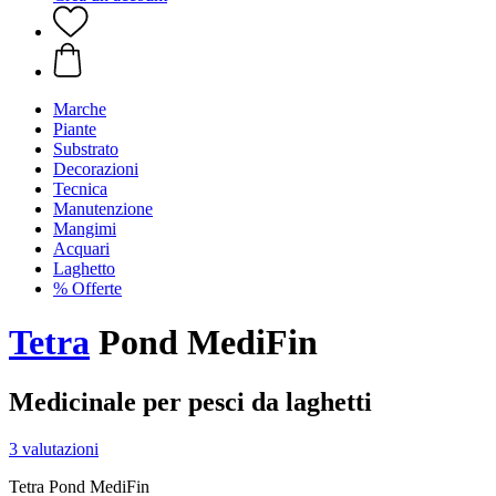
Marche
Piante
Substrato
Decorazioni
Tecnica
Manutenzione
Mangimi
Acquari
Laghetto
% Offerte
Tetra
Pond MediFin
Medicinale per pesci da laghetti
3 valutazioni
Tetra Pond MediFin