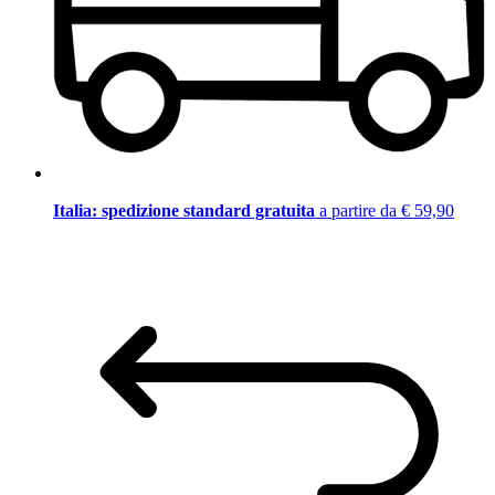
Italia: spedizione standard gratuita
a partire da € 59,90