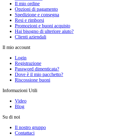
Il mio ordine
Opzioni di pagamento
Spedizione e consegna
Resi e rimborsi
Promozioni e buoni acquisto
Hai bisogno di ulteriore aiuto?
Clienti aziendali
Il mio account
Login
Registrazione
Password dimenticata?
Dove è il mio pacchetto?
Riscossione buoni
Informazioni Utili
Video
Blog
Su di noi
Il nostro gruppo
Contattaci