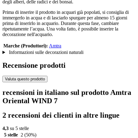
degli alberi, delle radici e dei bonsai.
Prima di inserire il prodotto in acquari già popolati, si consiglia di
immergerlo in acqua e di lasciarlo spurgare per almeno 15 giorni
prima di inserirlo in acquario. Durante questa fase, cambiare
ripetutamente l’acqua. Una volta fatto, è possibile inserire la
decorazione nell'acquario.
Marche (Produttori):
Amtra
Informazioni sulle decorazioni naturali
Recensione prodotti
Valuta questo prodotto
recensioni in italiano sul prodotto Amtra
Oriental WIND 7
2 recensioni dei clienti in altre lingue
4,3
su 5 stelle
5 stelle
2
(50%)