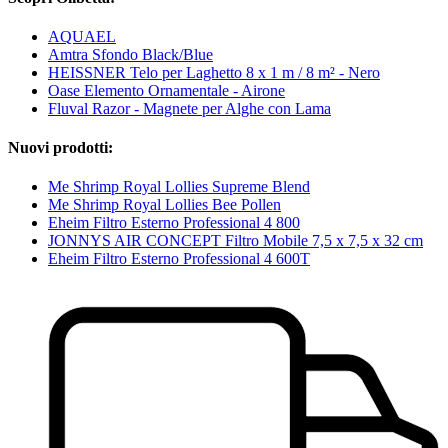
AQUAEL
Amtra Sfondo Black/Blue
HEISSNER Telo per Laghetto 8 x 1 m / 8 m² - Nero
Oase Elemento Ornamentale - Airone
Fluval Razor - Magnete per Alghe con Lama
Nuovi prodotti:
Me Shrimp Royal Lollies Supreme Blend
Me Shrimp Royal Lollies Bee Pollen
Eheim Filtro Esterno Professional 4 800
JONNYS AIR CONCEPT Filtro Mobile 7,5 x 7,5 x 32 cm
Eheim Filtro Esterno Professional 4 600T