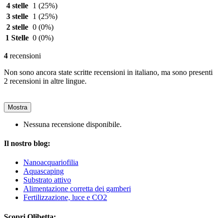
4 stelle
1
(25%)
3 stelle
1
(25%)
2 stelle
0
(0%)
1 Stelle
0
(0%)
4
recensioni
Non sono ancora state scritte recensioni in italiano, ma sono presenti
2 recensioni in altre lingue.
Mostra
Nessuna recensione disponibile.
Il nostro blog:
Nanoacquariofilia
Aquascaping
Substrato attivo
Alimentazione corretta dei gamberi
Fertilizzazione, luce e CO2
Scopri Olibetta: