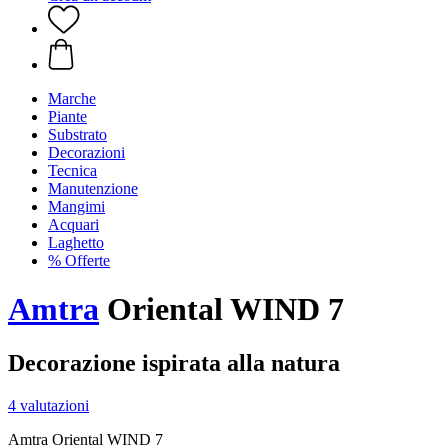
Marche
Piante
Substrato
Decorazioni
Tecnica
Manutenzione
Mangimi
Acquari
Laghetto
% Offerte
Amtra
Oriental WIND 7
Decorazione ispirata alla natura
4 valutazioni
Amtra Oriental WIND 7