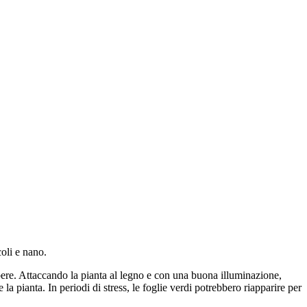
coli e nano.
ibere. Attaccando la pianta al legno e con una buona illuminazione,
la pianta. In periodi di stress, le foglie verdi potrebbero riapparire per