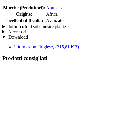
Marche (Produttori):
Anubias
Origine:
Africa
Livello di difficoltà:
Avanzato
Informazioni sulle nostre piante
Accessori
Download
Informazioni (inglese)
(215,81 KB)
Prodotti consigliati