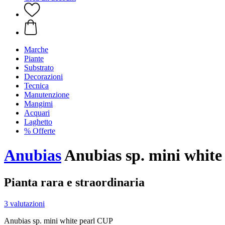
Marche
Piante
Substrato
Decorazioni
Tecnica
Manutenzione
Mangimi
Acquari
Laghetto
% Offerte
Anubias
Anubias sp. mini white
Pianta rara e straordinaria
3 valutazioni
Anubias sp. mini white pearl CUP