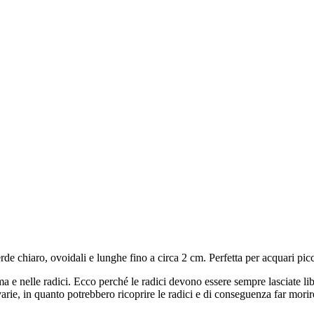
rde chiaro, ovoidali e lunghe fino a circa 2 cm. Perfetta per acquari pic
ma e nelle radici. Ecco perché le radici devono essere sempre lasciate l
arie, in quanto potrebbero ricoprire le radici e di conseguenza far morire 