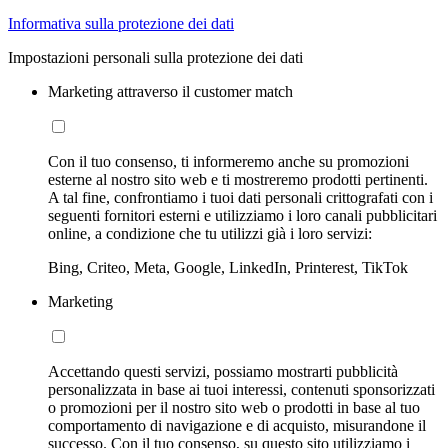
Informativa sulla protezione dei dati
Impostazioni personali sulla protezione dei dati
Marketing attraverso il customer match
Con il tuo consenso, ti informeremo anche su promozioni
esterne al nostro sito web e ti mostreremo prodotti pertinenti.
A tal fine, confrontiamo i tuoi dati personali crittografati con i
seguenti fornitori esterni e utilizziamo i loro canali pubblicitari
online, a condizione che tu utilizzi già i loro servizi:
Bing, Criteo, Meta, Google, LinkedIn, Printerest, TikTok
Marketing
Accettando questi servizi, possiamo mostrarti pubblicità
personalizzata in base ai tuoi interessi, contenuti sponsorizzati
o promozioni per il nostro sito web o prodotti in base al tuo
comportamento di navigazione e di acquisto, misurandone il
successo. Con il tuo consenso, su questo sito utilizziamo i