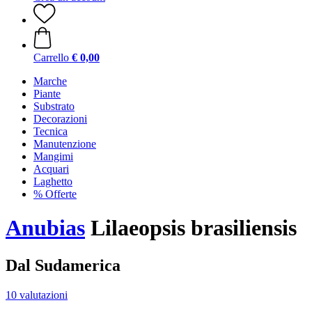
Carrello
€ 0,00
Marche
Piante
Substrato
Decorazioni
Tecnica
Manutenzione
Mangimi
Acquari
Laghetto
% Offerte
Anubias
Lilaeopsis brasiliensis
Dal Sudamerica
10 valutazioni