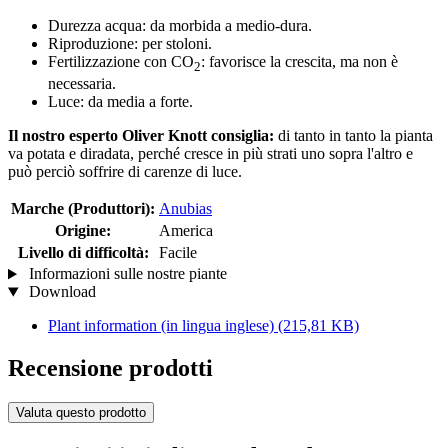
Durezza acqua: da morbida a medio-dura.
Riproduzione: per stoloni.
Fertilizzazione con CO
: favorisce la crescita, ma non è
2
necessaria.
Luce: da media a forte.
Il nostro esperto Oliver Knott consiglia:
di tanto in tanto la pianta
va potata e diradata, perché cresce in più strati uno sopra l'altro e
può perciò soffrire di carenze di luce.
Marche (Produttori):
Anubias
Origine:
America
Livello di difficoltà:
Facile
Informazioni sulle nostre piante
Download
Plant information (in lingua inglese)
(215,81 KB)
Recensione prodotti
Valuta questo prodotto