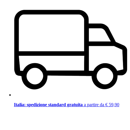
Italia: spedizione standard gratuita
a partire da € 59,90