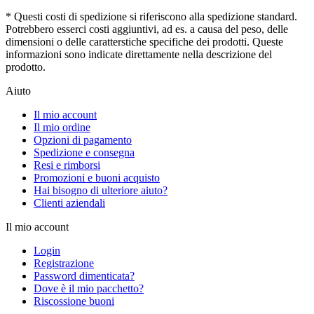
* Questi costi di spedizione si riferiscono alla spedizione standard.
Potrebbero esserci costi aggiuntivi, ad es. a causa del peso, delle
dimensioni o delle caratterstiche specifiche dei prodotti. Queste
informazioni sono indicate direttamente nella descrizione del
prodotto.
Aiuto
Il mio account
Il mio ordine
Opzioni di pagamento
Spedizione e consegna
Resi e rimborsi
Promozioni e buoni acquisto
Hai bisogno di ulteriore aiuto?
Clienti aziendali
Il mio account
Login
Registrazione
Password dimenticata?
Dove è il mio pacchetto?
Riscossione buoni