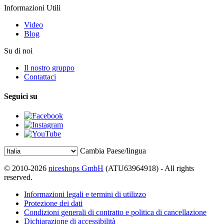
Informazioni Utili
Video
Blog
Su di noi
Il nostro gruppo
Contattaci
Seguici su
Cambia Paese/lingua
© 2010-2026
niceshops GmbH
(ATU63964918) - All rights
reserved.
Informazioni legali e termini di utilizzo
Protezione dei dati
Condizioni generali di contratto e politica di cancellazione
Dichiarazione di accessibilità