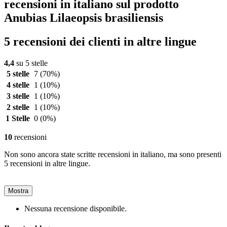
recensioni in italiano sul prodotto
Anubias Lilaeopsis brasiliensis
5 recensioni dei clienti in altre lingue
4,4
su 5 stelle
5 stelle
7
(70%)
4 stelle
1
(10%)
3 stelle
1
(10%)
2 stelle
1
(10%)
1 Stelle
0
(0%)
10
recensioni
Non sono ancora state scritte recensioni in italiano, ma sono presenti
5 recensioni in altre lingue.
Mostra
Nessuna recensione disponibile.