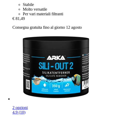
Stabile
Molto versatile
Per vari materiali filtranti
€ 81,49
Consegna gratuita fino al giorno 12 agosto
2 opzioni
4.9 (10)