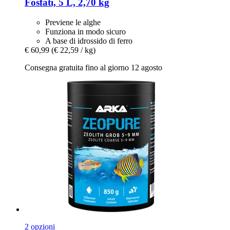
Fosfati, 5 L, 2,70 kg
Previene le alghe
Funziona in modo sicuro
A base di idrossido di ferro
€ 60,99
(€ 22,59 / kg)
Consegna gratuita fino al giorno 12 agosto
2 opzioni