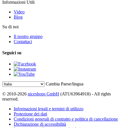
Informazioni Utili
Video
Blog
Su di noi
Il nostro gruppo
Contattaci
Seguici su
Cambia Paese/lingua
© 2010-2026
niceshops GmbH
(ATU63964918) - All rights
reserved.
Informazioni legali e termini di utilizzo
Protezione dei dati
Condizioni generali di contratto e politica di cancellazione
Dichiarazione di accessibilità