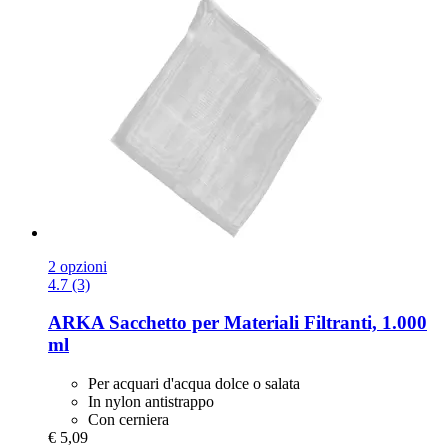
2 opzioni
4.7 (3)
ARKA
Sacchetto per Materiali Filtranti, 1.000
ml
Per acquari d'acqua dolce o salata
In nylon antistrappo
Con cerniera
€ 5,09