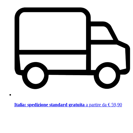
Italia: spedizione standard gratuita
a partire da € 59,90