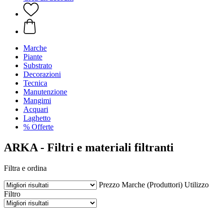
Marche
Piante
Substrato
Decorazioni
Tecnica
Manutenzione
Mangimi
Acquari
Laghetto
% Offerte
ARKA - Filtri e materiali filtranti
Filtra e ordina
Prezzo
Marche (Produttori)
Utilizzo
Filtro