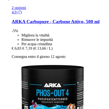
2 opzioni
4.9 (7)
ARKA
Carbopure -​ Carbone Attivo, 500 ml
-5%
Migliora la vitalità
Rimuove le impurità
Per acqua cristallina
€ 6,83
€ 7,19
(€ 13,66 / L)
Consegna entro il giorno 12 agosto