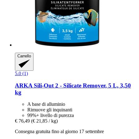
Carrello
5.0 (1)
ARKA
Sili-​Out 2 -​ Silicate Remover, 5 L, 3,50
kg
A base di alluminio
Rimuove gli inquinanti
99%+ livello di purezza
€ 76,49
(€ 21,85 / kg)
Consegna gratuita fino al giorno 17 settembre