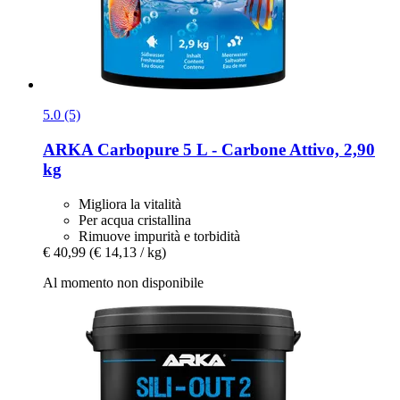
5.0 (5)
ARKA
Carbopure 5 L -​ Carbone Attivo, 2,90
kg
Migliora la vitalità
Per acqua cristallina
Rimuove impurità e torbidità
€ 40,99
(€ 14,13 / kg)
Al momento non disponibile