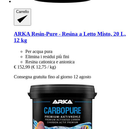
Carrello
ARKA
Resin-​Pure -​ Resina a Letto Misto, 20 L,
12 kg
Per acqua pura
Elimina i residui più fini
Resina cationica e anionica
€ 152,99
(€ 12,75 / kg)
Consegna gratuita fino al giorno 12 agosto