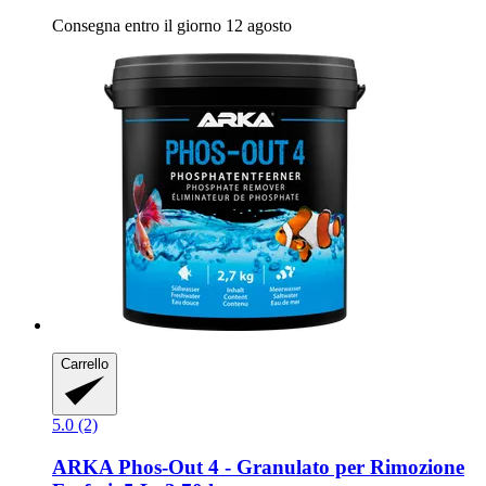
Consegna entro il giorno 12 agosto
Carrello
5.0 (2)
ARKA
Phos-​Out 4 -​ Granulato per Rimozione