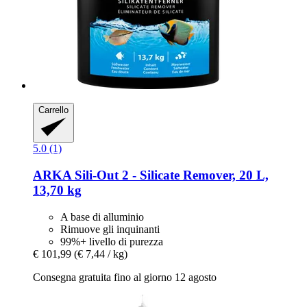
Carrello
5.0 (1)
ARKA
Sili-​Out 2 -​ Silicate Remover, 20 L,
13,70 kg
A base di alluminio
Rimuove gli inquinanti
99%+ livello di purezza
€ 101,99
(€ 7,44 / kg)
Consegna gratuita fino al giorno 12 agosto