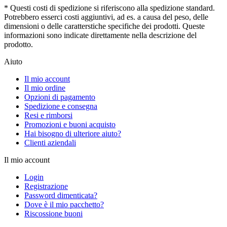
* Questi costi di spedizione si riferiscono alla spedizione standard.
Potrebbero esserci costi aggiuntivi, ad es. a causa del peso, delle
dimensioni o delle caratterstiche specifiche dei prodotti. Queste
informazioni sono indicate direttamente nella descrizione del
prodotto.
Aiuto
Il mio account
Il mio ordine
Opzioni di pagamento
Spedizione e consegna
Resi e rimborsi
Promozioni e buoni acquisto
Hai bisogno di ulteriore aiuto?
Clienti aziendali
Il mio account
Login
Registrazione
Password dimenticata?
Dove è il mio pacchetto?
Riscossione buoni