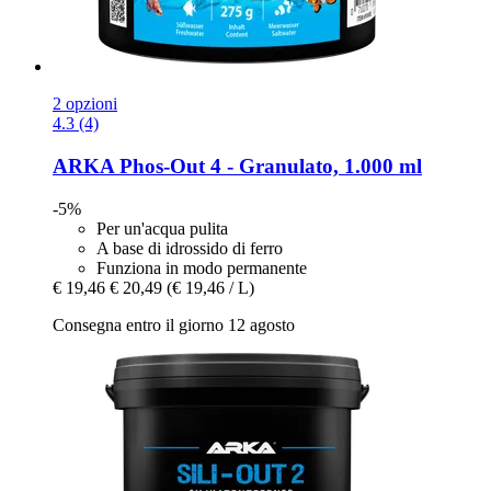
2 opzioni
4.3 (4)
ARKA
Phos-​Out 4 -​ Granulato, 1.000 ml
-5%
Per un'acqua pulita
A base di idrossido di ferro
Funziona in modo permanente
€ 19,46
€ 20,49
(€ 19,46 / L)
Consegna entro il giorno 12 agosto