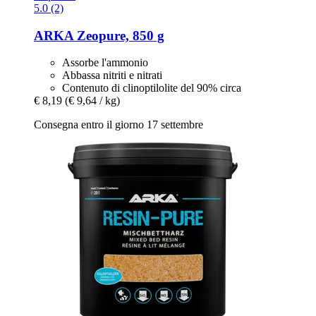
5.0 (2)
ARKA
Zeopure, 850 g
Assorbe l'ammonio
Abbassa nitriti e nitrati
Contenuto di clinoptilolite del 90% circa
€ 8,19
(€ 9,64 / kg)
Consegna entro il giorno 17 settembre