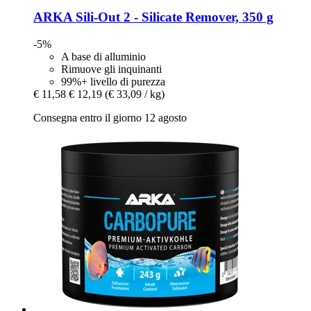
ARKA
Sili-​Out 2 -​ Silicate Remover, 350 g
-5%
A base di alluminio
Rimuove gli inquinanti
99%+ livello di purezza
€ 11,58
€ 12,19
(€ 33,09 / kg)
Consegna entro il giorno 12 agosto