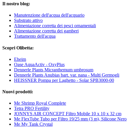
Il nostro blog:
Manutenzione dell'acqua dell'acquario
Substrato attivo
Alimentazione corretta dei pesci ornamentali
Alimentazione corretta dei gamberi
Trattamento dell'acqua
Scopri Olibetta:
Eheim
Oase AquaActiv - OxyPlus
Dennerle Plants Micranthemum umbrosum
Dennerle Plants Anubias bart. var. nana - Multi Germogli
HEISSNER Pompa per Laghetto - Solar SPB3000-00
Nuovi prodotti:
Me Shrimp Royal Complete
Tetra PRO Fertility
JONNYS AIR CONCEPT Filtro Mobile 10 x 10 x 32 cm
Me FlexTube Tubo per Filtro 19/25 mm (3 m), Silicone Nero
Me My Tank Crystal