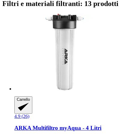
Filtri e materiali filtranti: 13 prodotti
Carrello
4.9 (26)
ARKA
Multifiltro myAqua -​ 4 Litri