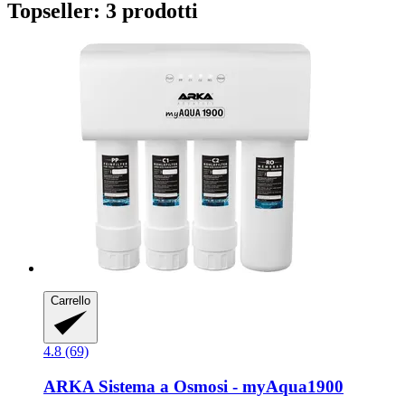
Topseller: 3 prodotti
Carrello
4.8 (69)
ARKA
Sistema a Osmosi -​ myAqua1900