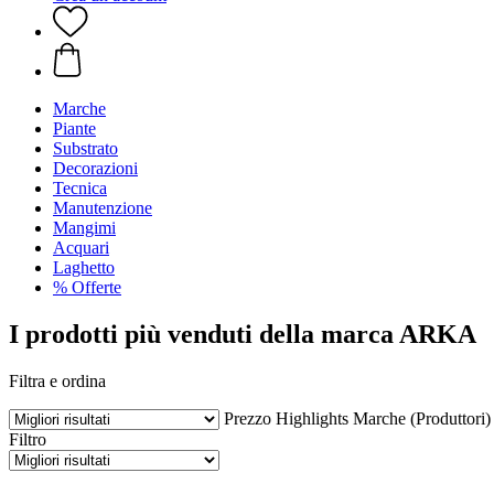
Marche
Piante
Substrato
Decorazioni
Tecnica
Manutenzione
Mangimi
Acquari
Laghetto
% Offerte
I prodotti più venduti della marca ARKA
Filtra e ordina
Prezzo
Highlights
Marche (Produttori)
Filtro