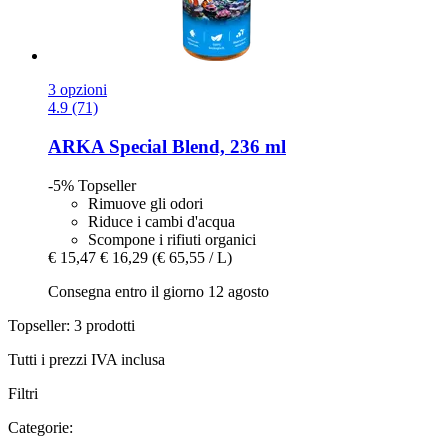
3 opzioni
4.9 (71)
ARKA
Special Blend, 236 ml
-5%
Topseller
Rimuove gli odori
Riduce i cambi d'acqua
Scompone i rifiuti organici
€ 15,47
€ 16,29
(€ 65,55 / L)
Consegna entro il giorno 12 agosto
Topseller: 3 prodotti
Tutti i prezzi IVA inclusa
Filtri
Categorie: