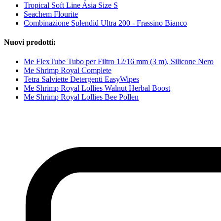
Tropical Soft Line Asia Size S
Seachem Flourite
Combinazione Splendid Ultra 200 - Frassino Bianco
Nuovi prodotti:
Me FlexTube Tubo per Filtro 12/16 mm (3 m), Silicone Nero
Me Shrimp Royal Complete
Tetra Salviette Detergenti EasyWipes
Me Shrimp Royal Lollies Walnut Herbal Boost
Me Shrimp Royal Lollies Bee Pollen