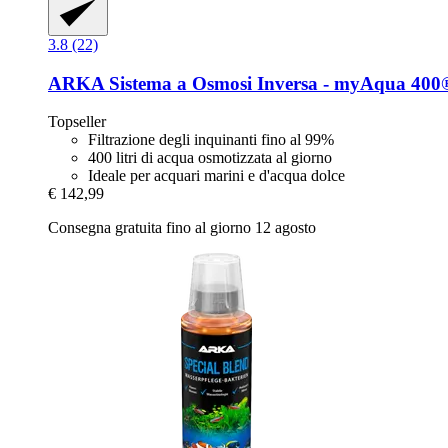
3.8 (22)
ARKA
Sistema a Osmosi Inversa -​ myAqua 400
Topseller
Filtrazione degli inquinanti fino al 99%
400 litri di acqua osmotizzata al giorno
Ideale per acquari marini e d'acqua dolce
€ 142,99
Consegna gratuita fino al giorno 12 agosto