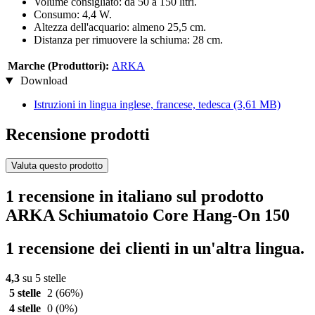
Volume consigliato: da 50 a 150 litri.
Consumo: 4,4 W.
Altezza dell'acquario: almeno 25,5 cm.
Distanza per rimuovere la schiuma: 28 cm.
Marche (Produttori):
ARKA
Download
Istruzioni in lingua inglese, francese, tedesca
(3,61 MB)
Recensione prodotti
Valuta questo prodotto
1 recensione in italiano sul prodotto
ARKA Schiumatoio Core Hang-On 150
1 recensione dei clienti in un'altra lingua.
4,3
su 5 stelle
5 stelle
2
(66%)
4 stelle
0
(0%)