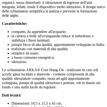
organici, senza disturbarti: il silenziatore di ingresso dell'aria
integrata, infatti, rende il dispositivo molto silenzioso. Il design unico
dello schiumatoio semplifica la pulizia e previene la formazione
delle alghe.
Caratteristiche:
compatto, da appendere all'acquario;
la camera a bolle all'avanguardia riduce le turbolenze e
stabilizza i flussi laminari;
pompa Sicce di alta qualità, appositamente sviluppata in Italia;
realizzato con materiali di alta qualità;
semplice da usare;
a basso consumo energetico;
silenzioso.
Lo schiumatoio ARKA® Core Hang-On - realizzato in cast cell
acrylic glass lucidato e durevole - contiene componenti di alta
qualità: silenziatore compatto, ruota ad aghi appositamente
sviluppata, pompa di qualità silenziosa e potente, viti in titanio sul
fondo e una staffa facile da regolare.
Dati tecnici:
Dimensioni: 16,5 x 15,5 x 41 cm.