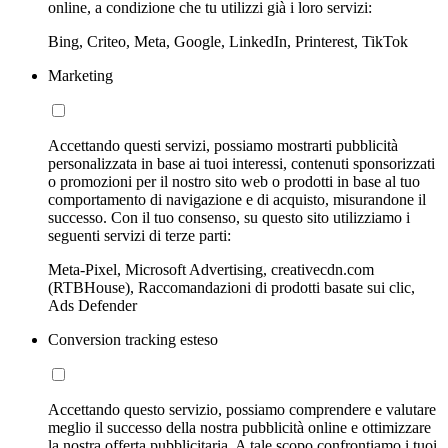
online, a condizione che tu utilizzi già i loro servizi:
Bing, Criteo, Meta, Google, LinkedIn, Printerest, TikTok
Marketing
Accettando questi servizi, possiamo mostrarti pubblicità
personalizzata in base ai tuoi interessi, contenuti sponsorizzati
o promozioni per il nostro sito web o prodotti in base al tuo
comportamento di navigazione e di acquisto, misurandone il
successo. Con il tuo consenso, su questo sito utilizziamo i
seguenti servizi di terze parti:
Meta-Pixel, Microsoft Advertising, creativecdn.com
(RTBHouse), Raccomandazioni di prodotti basate sui clic,
Ads Defender
Conversion tracking esteso
Accettando questo servizio, possiamo comprendere e valutare
meglio il successo della nostra pubblicità online e ottimizzare
la nostra offerta pubblicitaria. A tale scopo confrontiamo i tuoi