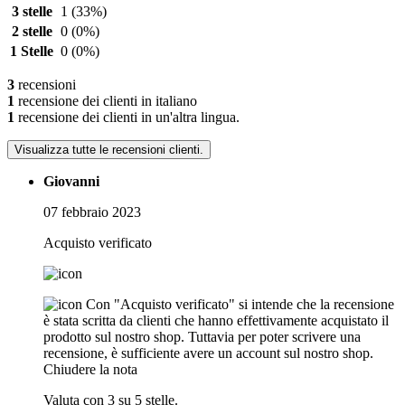
3 stelle
1
(33%)
2 stelle
0
(0%)
1 Stelle
0
(0%)
3
recensioni
1
recensione dei clienti in italiano
1
recensione dei clienti in un'altra lingua.
Visualizza tutte le recensioni clienti.
Giovanni
07 febbraio 2023
Acquisto verificato
Con "Acquisto verificato" si intende che la recensione
è stata scritta da clienti che hanno effettivamente acquistato il
prodotto sul nostro shop. Tuttavia per poter scrivere una
recensione, è sufficiente avere un account sul nostro shop.
Chiudere la nota
Valuta con 3 su 5 stelle.