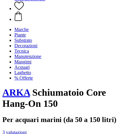
Marche
Piante
Substrato
Decorazioni
Tecnica
Manutenzione
Mangimi
Acquari
Laghetto
% Offerte
ARKA
Schiumatoio Core
Hang-On 150
Per acquari marini (da 50 a 150 litri)
3 valutazioni