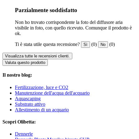
Parzialmente soddisfatto
Non ho trovato corrispondente la foto del diffusore aria
visibile in foto, con quello ricevuto. Comunque il prodotto è
ok.
Ti è stata utile questa recensione?
(0)
(0)
Sì
No
Visualizza tutte le recensioni clienti.
Valuta questo prodotto
Il nostro blog:
Fertilizzazione, luce e CO2
Manutenzione dell'acqua dell'acquario
Aquascaping
Substrato attivo
Allestimento di un acquario
Scopri Olibetta:
Dennerle