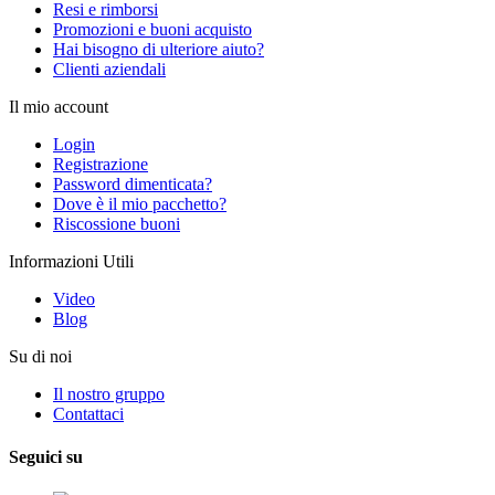
Resi e rimborsi
Promozioni e buoni acquisto
Hai bisogno di ulteriore aiuto?
Clienti aziendali
Il mio account
Login
Registrazione
Password dimenticata?
Dove è il mio pacchetto?
Riscossione buoni
Informazioni Utili
Video
Blog
Su di noi
Il nostro gruppo
Contattaci
Seguici su