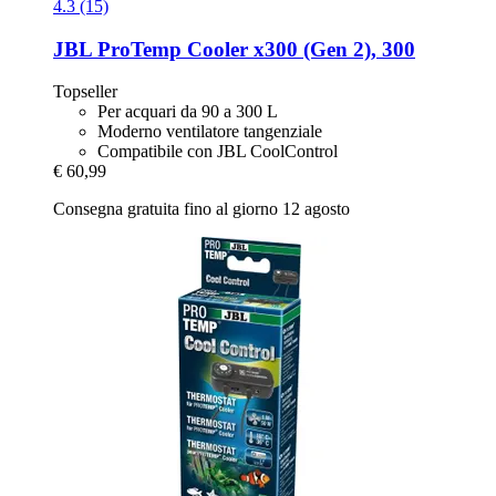
4.3 (15)
JBL
ProTemp Cooler x300 (Gen 2), 300
Topseller
Per acquari da 90 a 300 L
Moderno ventilatore tangenziale
Compatibile con JBL CoolControl
€ 60,99
Consegna gratuita fino al giorno 12 agosto