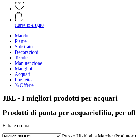
Carrello
€ 0,00
Marche
Piante
Substrato
Decorazioni
Tecnica
Manutenzione
Mangimi
Acquari
Laghetto
% Offerte
JBL - I migliori prodotti per acquari
Prodotti di punta per acquariofilia, per off
Filtra e ordina
Prezzo
Highlights
Marche (Produttori)