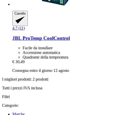
Carrello
4.7 (11)
JBL
ProTemp CoolControl
Facile da installare
Accensione automatica
Quadrante della temperatura
€ 30,49
Consegna entro il giorno 12 agosto
I migliori prodotti: 2 prodotti
Tutti i prezzi IVA inclusa
Filtri
Categorie:
Marche