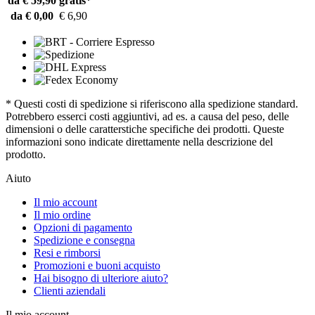
da € 59,90
gratis*
da € 0,00
€ 6,90
* Questi costi di spedizione si riferiscono alla spedizione standard.
Potrebbero esserci costi aggiuntivi, ad es. a causa del peso, delle
dimensioni o delle caratterstiche specifiche dei prodotti. Queste
informazioni sono indicate direttamente nella descrizione del
prodotto.
Aiuto
Il mio account
Il mio ordine
Opzioni di pagamento
Spedizione e consegna
Resi e rimborsi
Promozioni e buoni acquisto
Hai bisogno di ulteriore aiuto?
Clienti aziendali
Il mio account