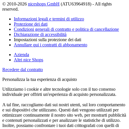
© 2010-2026
niceshops GmbH
(ATU63964918) - All rights
reserved.
Informazioni legali e termini di utilizzo
Protezione dei dati
Condizioni generali di contratto e politica di cancellazione
Dichiarazione di accessibilità
Impostazioni sulla protezione dei dati
Annullare qui i contratti di abbonamento
Azienda
Altri nice Shops
Recedere dal contratto
Personalizza la tua esperienza di acquisto
Utilizziamo i cookie e altre tecnologie solo con il tuo consenso
individuale per offrirti un'esperienza di acquisto personalizzata.
A tal fine, raccogliamo dati sui nostri utenti, sul loro comportamento
e sui dispositivi che utilizzano. Questi dati vengono utilizzati per
ottimizzare continuamente il nostro sito web, per mostrarti pubblicità
e contenuti personalizzati e per analizzare le statistiche di utilizzo.
Inoltre, possiamo confrontare i tuoi dati crittografati con quelli di