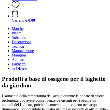
Carrello
€ 0,00
Marche
Piante
Substrato
Decorazioni
Tecnica
Manutenzione
Mangimi
Acquari
Laghetto
% Offerte
Prodotti a base di ossigeno per il laghetto
da giardino
L'aumento della temperatura dell'acqua durante le ondate di calore
prolungate può avere conseguenze devastanti per i pesci e gli
animali del laghetto, poiché il contenuto di ossigeno nell'acqua
diminuisce. Scopri subito la nostra gamma di prodotti di alta qualità -