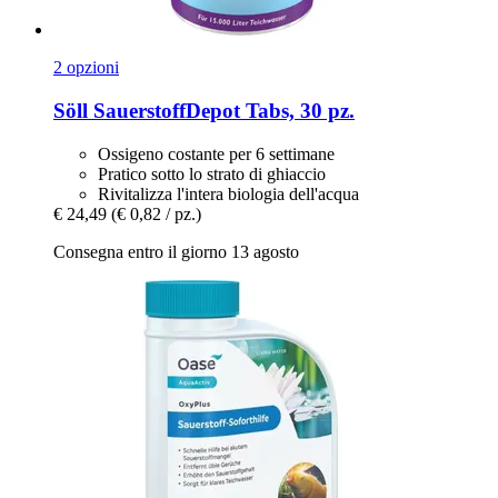
2 opzioni
Söll
SauerstoffDepot Tabs, 30 pz.
Ossigeno costante per 6 settimane
Pratico sotto lo strato di ghiaccio
Rivitalizza l'intera biologia dell'acqua
€ 24,49
(€ 0,82 / pz.)
Consegna entro il giorno 13 agosto