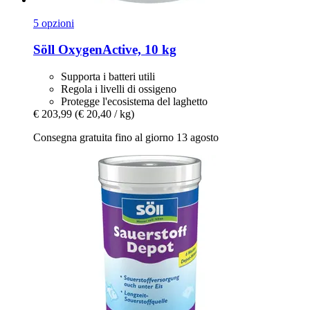
5 opzioni
Söll
OxygenActive, 10 kg
Supporta i batteri utili
Regola i livelli di ossigeno
Protegge l'ecosistema del laghetto
€ 203,99
(€ 20,40 / kg)
Consegna gratuita fino al giorno 13 agosto