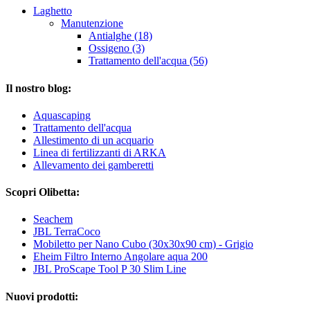
Laghetto
Manutenzione
Antialghe (18)
Ossigeno (3)
Trattamento dell'acqua (56)
Il nostro blog:
Aquascaping
Trattamento dell'acqua
Allestimento di un acquario
Linea di fertilizzanti di ARKA
Allevamento dei gamberetti
Scopri Olibetta:
Seachem
JBL TerraCoco
Mobiletto per Nano Cubo (30x30x90 cm) - Grigio
Eheim Filtro Interno Angolare aqua 200
JBL ProScape Tool P 30 Slim Line
Nuovi prodotti: