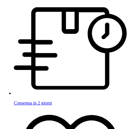
Consegna in 2 giorni