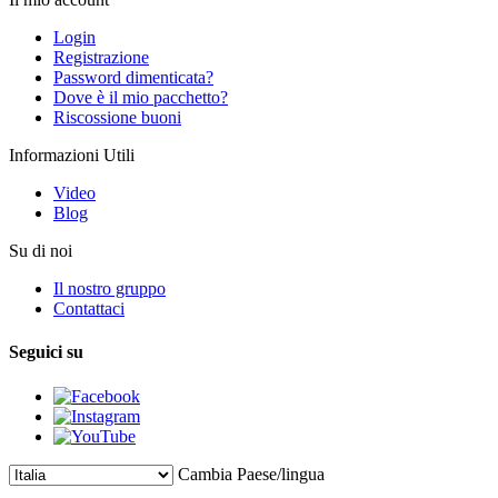
Login
Registrazione
Password dimenticata?
Dove è il mio pacchetto?
Riscossione buoni
Informazioni Utili
Video
Blog
Su di noi
Il nostro gruppo
Contattaci
Seguici su
Cambia Paese/lingua