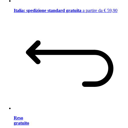
Italia: spedizione standard gratuita
a partire da € 59,90
Reso
gratuito