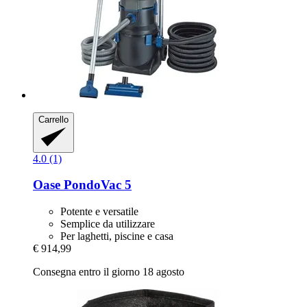
Carrello
4.0 (1)
Oase
PondoVac 5
Potente e versatile
Semplice da utilizzare
Per laghetti, piscine e casa
€ 914,99
Consegna entro il giorno 18 agosto