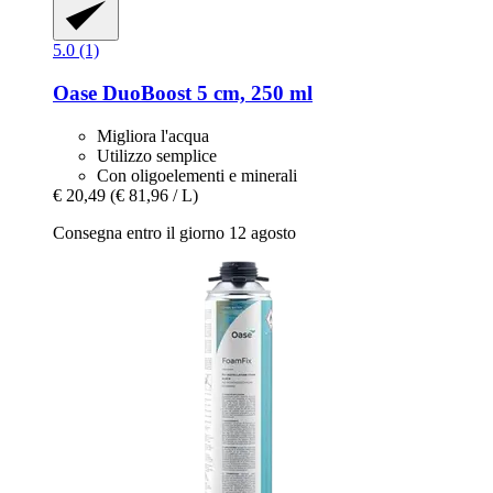
5.0 (1)
Oase
DuoBoost 5 cm, 250 ml
Migliora l'acqua
Utilizzo semplice
Con oligoelementi e minerali
€ 20,49
(€ 81,96 / L)
Consegna entro il giorno 12 agosto