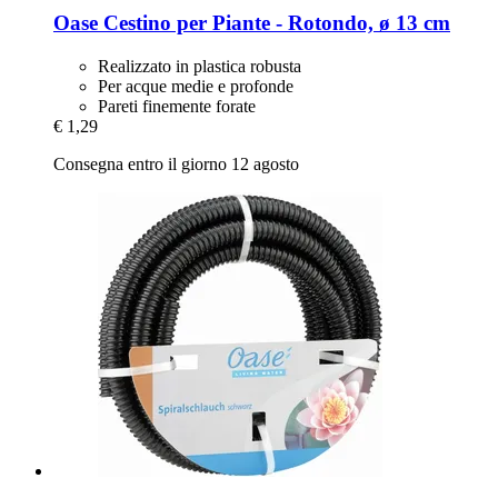
Oase
Cestino per Piante -​ Rotondo, ø 13 cm
Realizzato in plastica robusta
Per acque medie e profonde
Pareti finemente forate
€ 1,29
Consegna entro il giorno 12 agosto