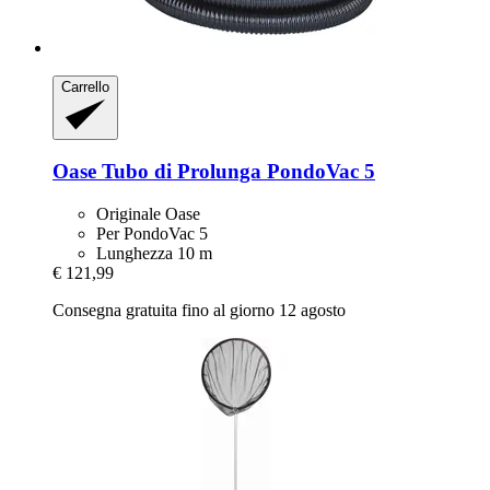
Carrello
Oase
Tubo di Prolunga PondoVac 5
Originale Oase
Per PondoVac 5
Lunghezza 10 m
€ 121,99
Consegna gratuita fino al giorno 12 agosto