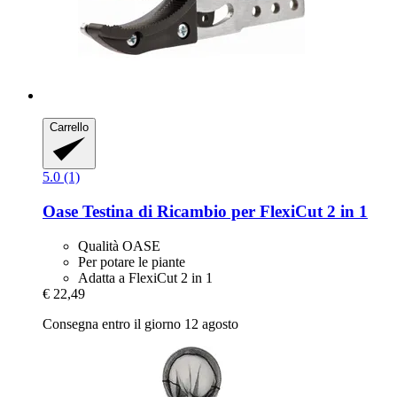
Carrello
5.0 (1)
Oase
Testina di Ricambio per FlexiCut 2 in 1
Qualità OASE
Per potare le piante
Adatta a FlexiCut 2 in 1
€ 22,49
Consegna entro il giorno 12 agosto