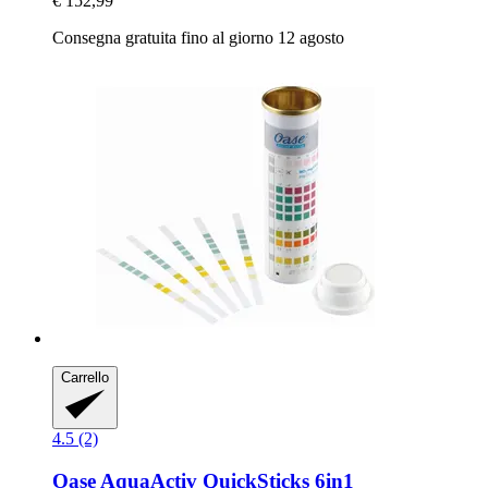
€ 152,99
Consegna gratuita fino al giorno 12 agosto
Carrello
4.5 (2)
Oase
AquaActiv QuickSticks 6in1