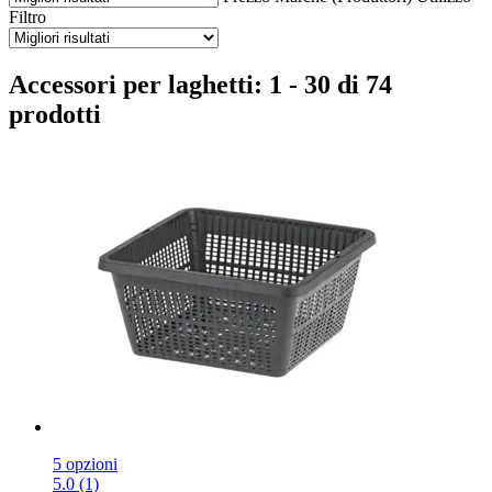
Filtro
Accessori per laghetti: 1 - 30 di 74
prodotti
5 opzioni
5.0 (1)