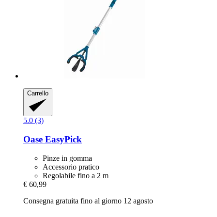
Carrello
5.0 (3)
Oase
EasyPick
Pinze in gomma
Accessorio pratico
Regolabile fino a 2 m
€ 60,99
Consegna gratuita fino al giorno 12 agosto