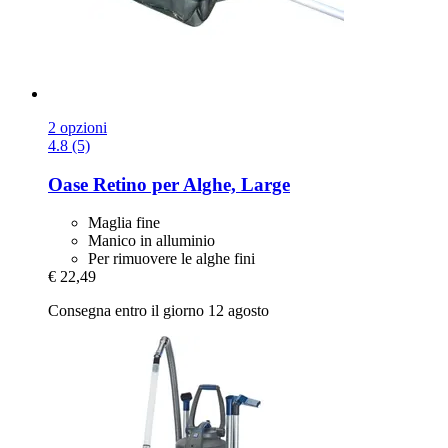
2 opzioni
4.8 (5)
Oase
Retino per Alghe, Large
Maglia fine
Manico in alluminio
Per rimuovere le alghe fini
€ 22,49
Consegna entro il giorno 12 agosto