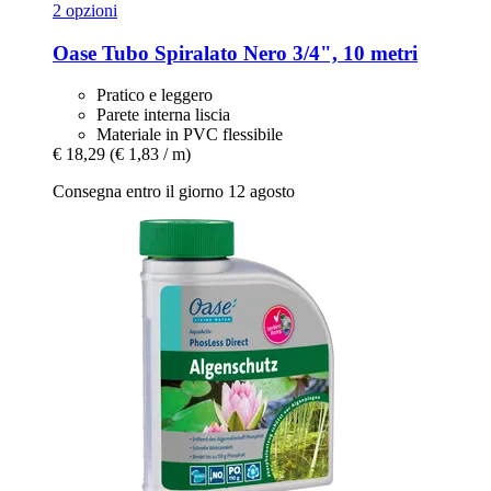
2 opzioni
Oase
Tubo Spiralato Nero 3/4", 10 metri
Pratico e leggero
Parete interna liscia
Materiale in PVC flessibile
€ 18,29
(€ 1,83 / m)
Consegna entro il giorno 12 agosto