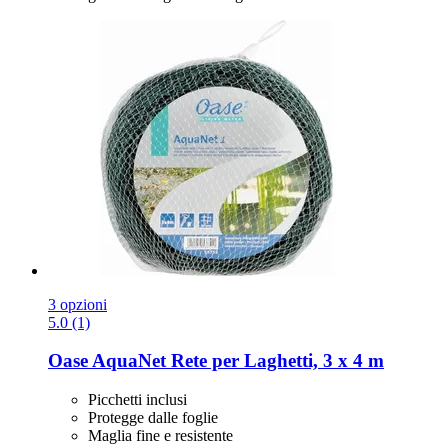
3 opzioni
5.0 (1)
Oase
AquaNet Rete per Laghetti, 3 x 4 m
Picchetti inclusi
Protegge dalle foglie
Maglia fine e resistente