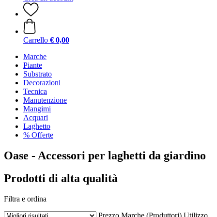
Carrello
€ 0,00
Marche
Piante
Substrato
Decorazioni
Tecnica
Manutenzione
Mangimi
Acquari
Laghetto
% Offerte
Oase - Accessori per laghetti da giardino
Prodotti di alta qualità
Filtra e ordina
Prezzo
Marche (Produttori)
Utilizzo