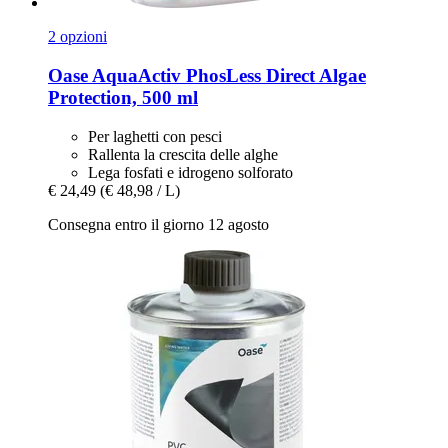
2 opzioni
Oase
AquaActiv PhosLess Direct Algae
Protection, 500 ml
Per laghetti con pesci
Rallenta la crescita delle alghe
Lega fosfati e idrogeno solforato
€ 24,49
(€ 48,98 / L)
Consegna entro il giorno 12 agosto