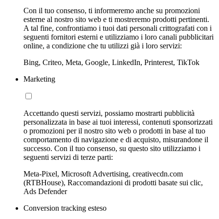
Con il tuo consenso, ti informeremo anche su promozioni
esterne al nostro sito web e ti mostreremo prodotti pertinenti.
A tal fine, confrontiamo i tuoi dati personali crittografati con i
seguenti fornitori esterni e utilizziamo i loro canali pubblicitari
online, a condizione che tu utilizzi già i loro servizi:
Bing, Criteo, Meta, Google, LinkedIn, Printerest, TikTok
Marketing
Accettando questi servizi, possiamo mostrarti pubblicità
personalizzata in base ai tuoi interessi, contenuti sponsorizzati
o promozioni per il nostro sito web o prodotti in base al tuo
comportamento di navigazione e di acquisto, misurandone il
successo. Con il tuo consenso, su questo sito utilizziamo i
seguenti servizi di terze parti:
Meta-Pixel, Microsoft Advertising, creativecdn.com
(RTBHouse), Raccomandazioni di prodotti basate sui clic,
Ads Defender
Conversion tracking esteso