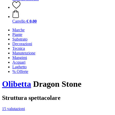
Carrello
€ 0,00
Marche
Piante
Substrato
Decorazioni
Tecnica
Manutenzione
Mangimi
Acquari
Laghetto
% Offerte
Olibetta
Dragon Stone
Struttura spettacolare
15 valutazioni