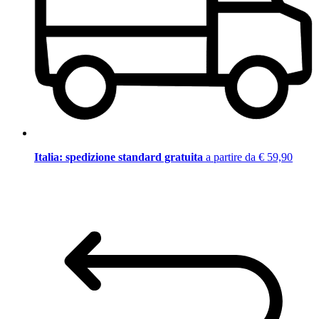
Italia: spedizione standard gratuita
a partire da € 59,90