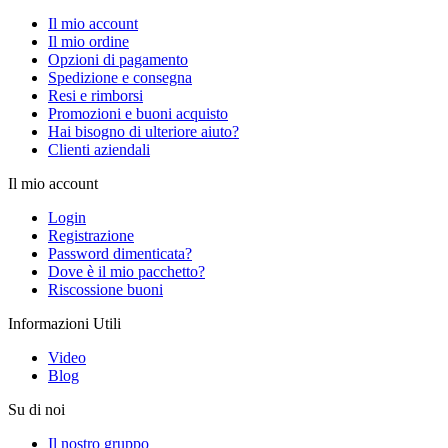
Il mio account
Il mio ordine
Opzioni di pagamento
Spedizione e consegna
Resi e rimborsi
Promozioni e buoni acquisto
Hai bisogno di ulteriore aiuto?
Clienti aziendali
Il mio account
Login
Registrazione
Password dimenticata?
Dove è il mio pacchetto?
Riscossione buoni
Informazioni Utili
Video
Blog
Su di noi
Il nostro gruppo