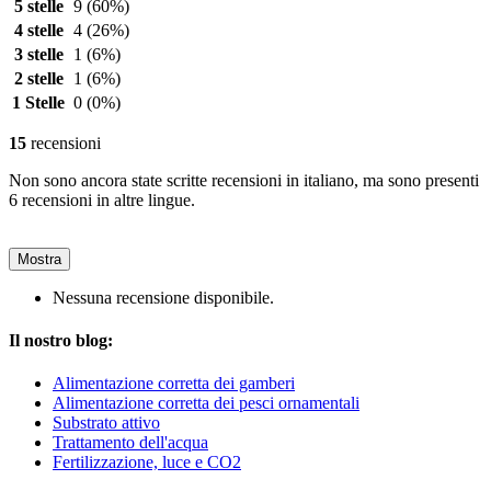
5 stelle
9
(60%)
4 stelle
4
(26%)
3 stelle
1
(6%)
2 stelle
1
(6%)
1 Stelle
0
(0%)
15
recensioni
Non sono ancora state scritte recensioni in italiano, ma sono presenti
6 recensioni in altre lingue.
Mostra
Nessuna recensione disponibile.
Il nostro blog:
Alimentazione corretta dei gamberi
Alimentazione corretta dei pesci ornamentali
Substrato attivo
Trattamento dell'acqua
Fertilizzazione, luce e CO2