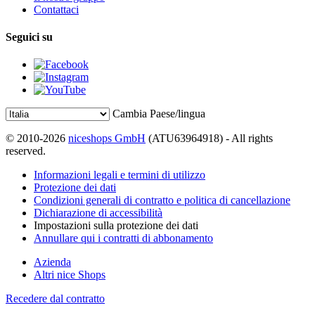
Contattaci
Seguici su
Cambia Paese/lingua
© 2010-2026
niceshops GmbH
(ATU63964918) - All rights
reserved.
Informazioni legali e termini di utilizzo
Protezione dei dati
Condizioni generali di contratto e politica di cancellazione
Dichiarazione di accessibilità
Impostazioni sulla protezione dei dati
Annullare qui i contratti di abbonamento
Azienda
Altri nice Shops
Recedere dal contratto