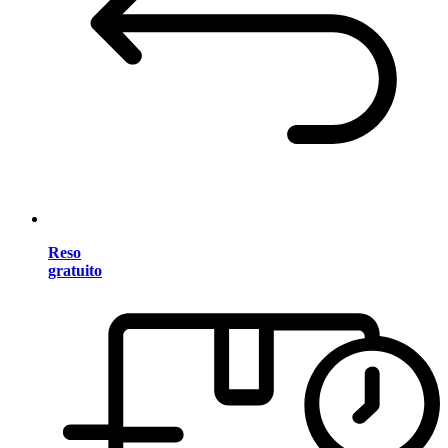
Reso
gratuito