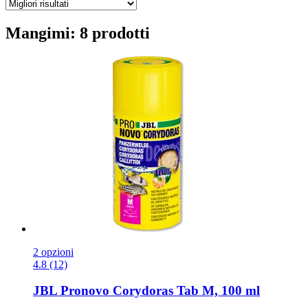
Mangimi: 8 prodotti
2 opzioni
4.8 (12)
JBL
Pronovo Corydoras Tab M, 100 ml