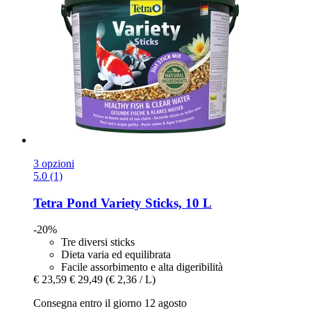
3 opzioni
5.0 (1)
Tetra
Pond Variety Sticks, 10 L
-20%
Tre diversi sticks
Dieta varia ed equilibrata
Facile assorbimento e alta digeribilità
€ 23,59
€ 29,49
(€ 2,36 / L)
Consegna entro il giorno 12 agosto