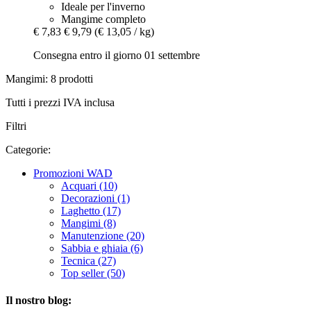
Ideale per l'inverno
Mangime completo
€ 7,83
€ 9,79
(€ 13,05 / kg)
Consegna entro il giorno 01 settembre
Mangimi: 8 prodotti
Tutti i prezzi IVA inclusa
Filtri
Categorie:
Promozioni WAD
Acquari (10)
Decorazioni (1)
Laghetto (17)
Mangimi (8)
Manutenzione (20)
Sabbia e ghiaia (6)
Tecnica (27)
Top seller (50)
Il nostro blog: