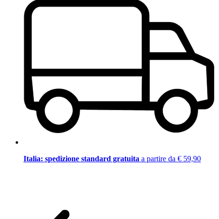
Italia: spedizione standard gratuita
a partire da € 59,90