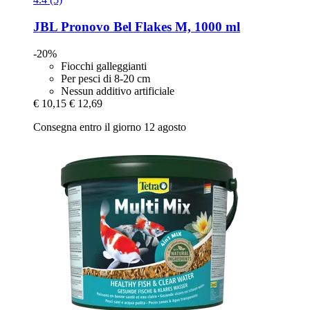
JBL
Pronovo Bel Flakes M, 1000 ml
-20%
Fiocchi galleggianti
Per pesci di 8-20 cm
Nessun additivo artificiale
€ 10,15
€ 12,69
Consegna entro il giorno 12 agosto