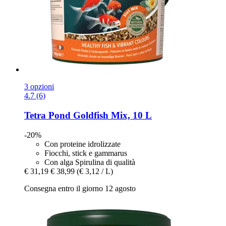
3 opzioni
4.7 (6)
Tetra
Pond Goldfish Mix, 10 L
-20%
Con proteine idrolizzate
Fiocchi, stick e gammarus
Con alga Spirulina di qualità
€ 31,19
€ 38,99
(€ 3,12 / L)
Consegna entro il giorno 12 agosto