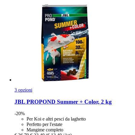
3 opzioni
JBL
PROPOND Summer + Color, 2 kg
-20%
Per Koi e altri pesci da laghetto
Perfetto per l'estate
Mangime completo