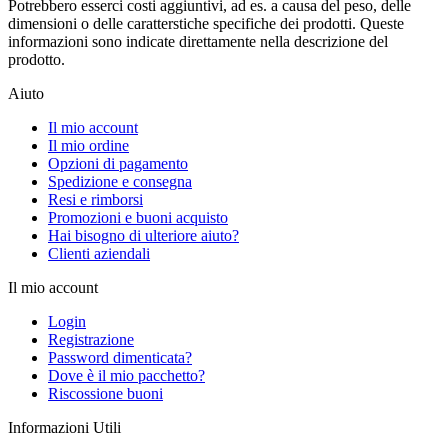
Potrebbero esserci costi aggiuntivi, ad es. a causa del peso, delle
dimensioni o delle caratterstiche specifiche dei prodotti. Queste
informazioni sono indicate direttamente nella descrizione del
prodotto.
Aiuto
Il mio account
Il mio ordine
Opzioni di pagamento
Spedizione e consegna
Resi e rimborsi
Promozioni e buoni acquisto
Hai bisogno di ulteriore aiuto?
Clienti aziendali
Il mio account
Login
Registrazione
Password dimenticata?
Dove è il mio pacchetto?
Riscossione buoni
Informazioni Utili