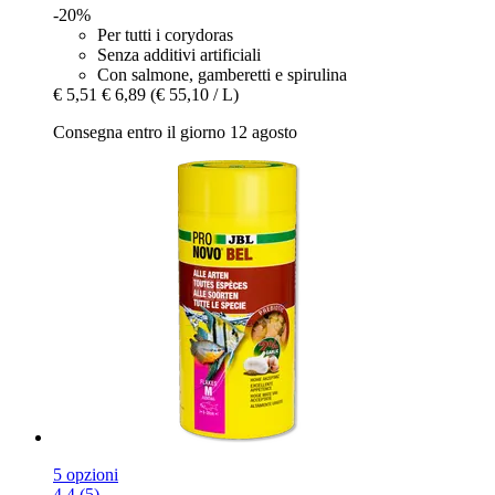
-20%
Per tutti i corydoras
Senza additivi artificiali
Con salmone, gamberetti e spirulina
€ 5,51
€ 6,89
(€ 55,10 / L)
Consegna entro il giorno 12 agosto
5 opzioni
4.4 (5)