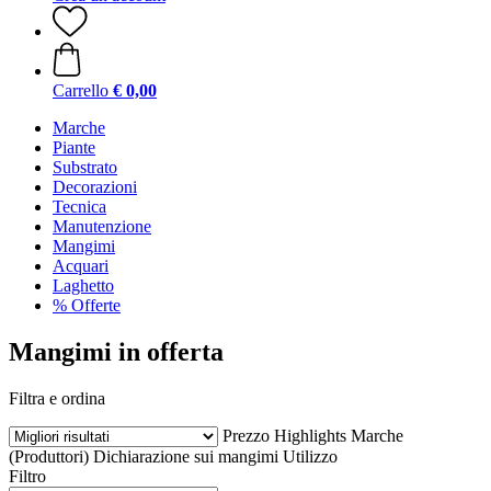
Carrello
€ 0,00
Marche
Piante
Substrato
Decorazioni
Tecnica
Manutenzione
Mangimi
Acquari
Laghetto
% Offerte
Mangimi in offerta
Filtra e ordina
Prezzo
Highlights
Marche
(Produttori)
Dichiarazione sui mangimi
Utilizzo
Filtro