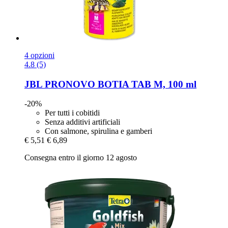
4 opzioni
4.8 (5)
JBL
PRONOVO BOTIA TAB M, 100 ml
-20%
Per tutti i cobitidi
Senza additivi artificiali
Con salmone, spirulina e gamberi
€ 5,51
€ 6,89
Consegna entro il giorno 12 agosto