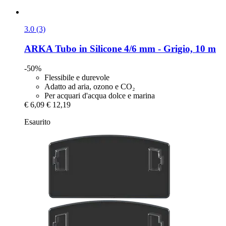
3.0 (3)
ARKA
Tubo in Silicone 4/6 mm -​ Grigio, 10 m
-50%
Flessibile e durevole
Adatto ad aria, ozono e CO₂
Per acquari d'acqua dolce e marina
€ 6,09
€ 12,19
Esaurito