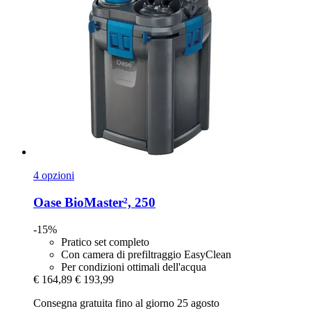
4 opzioni
Oase
BioMaster², 250
-15%
Pratico set completo
Con camera di prefiltraggio EasyClean
Per condizioni ottimali dell'acqua
€ 164,89
€ 193,99
Consegna gratuita fino al giorno 25 agosto