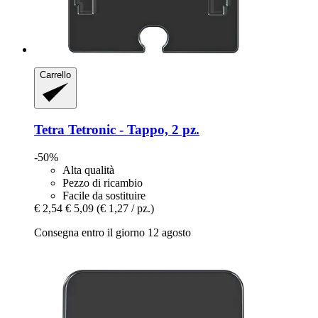
Carrello
Tetra
Tetronic -​ Tappo, 2 pz.
-50%
Alta qualità
Pezzo di ricambio
Facile da sostituire
€ 2,54
€ 5,09
(€ 1,27 / pz.)
Consegna entro il giorno 12 agosto