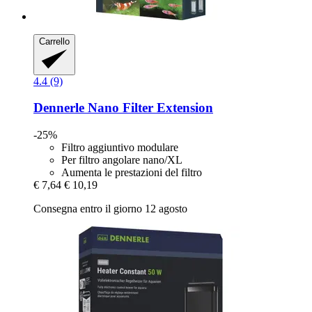
Carrello
4.4 (9)
Dennerle
Nano Filter Extension
-25%
Filtro aggiuntivo modulare
Per filtro angolare nano/XL
Aumenta le prestazioni del filtro
€ 7,64
€ 10,19
Consegna entro il giorno 12 agosto