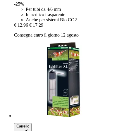
-25%
Per tubi da 4/6 mm
In acrilico trasparente
Anche per sistemi Bio CO2
€ 12,96
€ 17,29
Consegna entro il giorno 12 agosto
Carrello