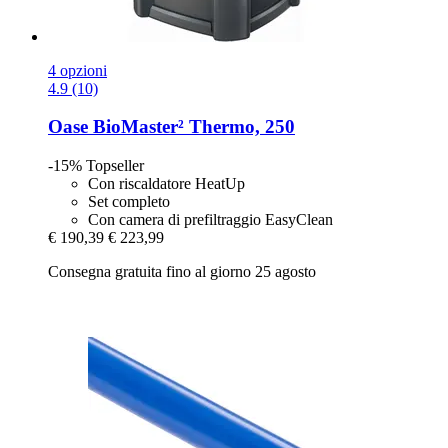
4 opzioni
4.9 (10)
Oase
BioMaster² Thermo, 250
-15%
Topseller
Con riscaldatore HeatUp
Set completo
Con camera di prefiltraggio EasyClean
€ 190,39
€ 223,99
Consegna gratuita fino al giorno 25 agosto