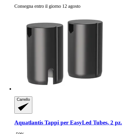
Consegna entro il giorno 12 agosto
Carrello
Aquatlantis
Tappi per EasyLed Tubes, 2 pz.