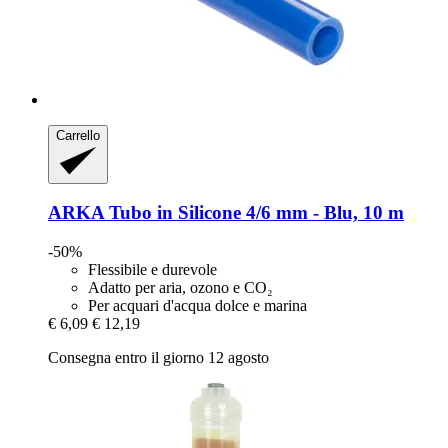
Carrello
ARKA
Tubo in Silicone 4/6 mm -​ Blu, 10 m
-50%
Flessibile e durevole
Adatto per aria, ozono e CO₂
Per acquari d'acqua dolce e marina
€ 6,09
€ 12,19
Consegna entro il giorno 12 agosto