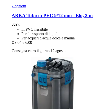
2 opzioni
ARKA
Tubo in PVC 9/12 mm -​ Blu, 3 m
-50%
In PVC flessibile
Per il trasporto di liquidi
Per acquari d'acqua dolce e marina
€ 3,04
€ 6,09
Consegna entro il giorno 12 agosto