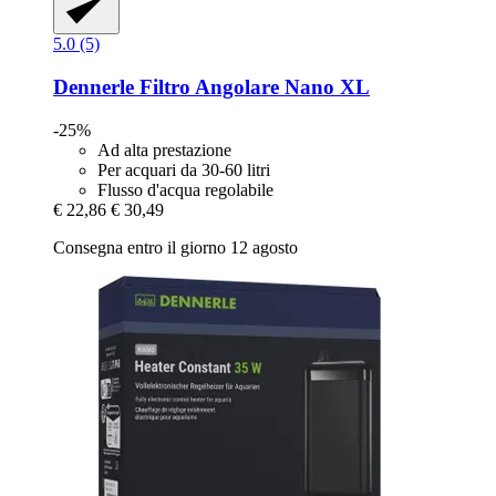
5.0 (5)
Dennerle
Filtro Angolare Nano XL
-25%
Ad alta prestazione
Per acquari da 30-60 litri
Flusso d'acqua regolabile
€ 22,86
€ 30,49
Consegna entro il giorno 12 agosto