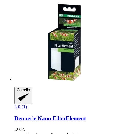
Carrello
5.0 (1)
Dennerle
Nano FilterElement
-25%