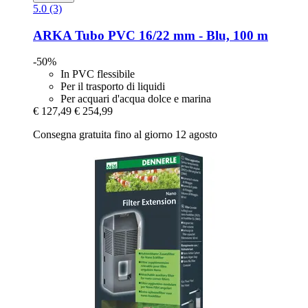
5.0 (3)
ARKA
Tubo PVC 16/22 mm -​ Blu, 100 m
-50%
In PVC flessibile
Per il trasporto di liquidi
Per acquari d'acqua dolce e marina
€ 127,49
€ 254,99
Consegna gratuita fino al giorno 12 agosto