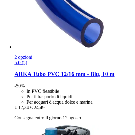
2 opzioni
5.0 (5)
ARKA
Tubo PVC 12/16 mm -​ Blu, 10 m
-50%
In PVC flessibile
Per il trasporto di liquidi
Per acquari d'acqua dolce e marina
€ 12,24
€ 24,49
Consegna entro il giorno 12 agosto