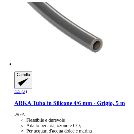
Carrello
4.5 (2)
ARKA
Tubo in Silicone 4/6 mm -​ Grigio, 5 m
-50%
Flessibile e durevole
Adatto per aria, ozono e CO₂
Per acquari d'acqua dolce e marina