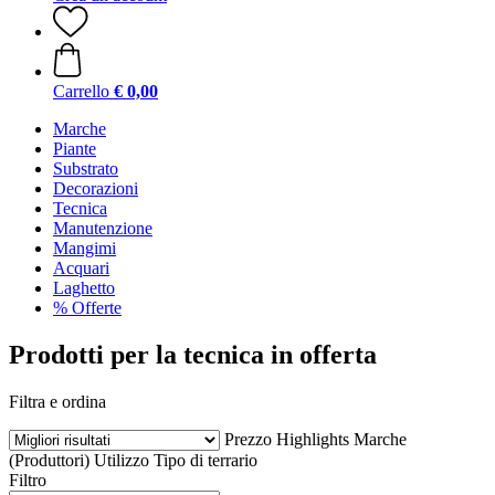
Carrello
€ 0,00
Marche
Piante
Substrato
Decorazioni
Tecnica
Manutenzione
Mangimi
Acquari
Laghetto
% Offerte
Prodotti per la tecnica in offerta
Filtra e ordina
Prezzo
Highlights
Marche
(Produttori)
Utilizzo
Tipo di terrario
Filtro