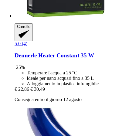
Carrello
5.0 (4)
Dennerle
Heater Constant 35 W
-25%
Temperare l'acqua a 25 °C
Ideale per nano acquari fino a 35 L
Alloggiamento in plastica infrangibile
€ 22,86
€ 30,49
Consegna entro il giorno 12 agosto