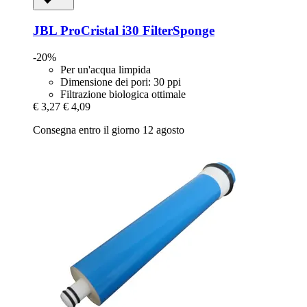
JBL
ProCristal i30 FilterSponge
-20%
Per un'acqua limpida
Dimensione dei pori: 30 ppi
Filtrazione biologica ottimale
€ 3,27
€ 4,09
Consegna entro il giorno 12 agosto