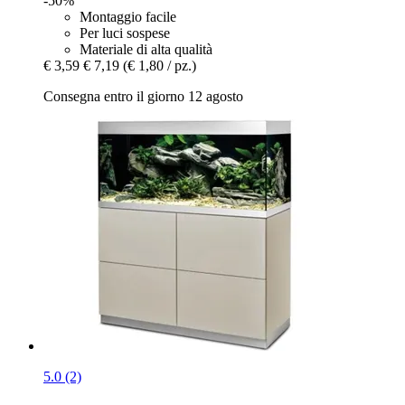
-50%
Montaggio facile
Per luci sospese
Materiale di alta qualità
€ 3,59
€ 7,19
(€ 1,80 / pz.)
Consegna entro il giorno 12 agosto
5.0 (2)