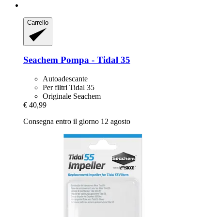
Carrello
Seachem
Pompa -​ Tidal 35
Autoadescante
Per filtri Tidal 35
Originale Seachem
€ 40,99
Consegna entro il giorno 12 agosto