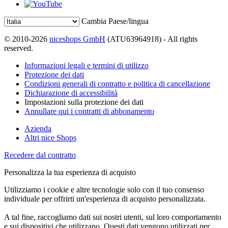
Cambia Paese/lingua
© 2010-2026
niceshops GmbH
(ATU63964918) - All rights
reserved.
Informazioni legali e termini di utilizzo
Protezione dei dati
Condizioni generali di contratto e politica di cancellazione
Dichiarazione di accessibilità
Impostazioni sulla protezione dei dati
Annullare qui i contratti di abbonamento
Azienda
Altri nice Shops
Recedere dal contratto
Personalizza la tua esperienza di acquisto
Utilizziamo i cookie e altre tecnologie solo con il tuo consenso
individuale per offrirti un'esperienza di acquisto personalizzata.
A tal fine, raccogliamo dati sui nostri utenti, sul loro comportamento
e sui dispositivi che utilizzano. Questi dati vengono utilizzati per