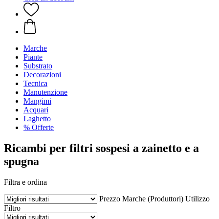
Marche
Piante
Substrato
Decorazioni
Tecnica
Manutenzione
Mangimi
Acquari
Laghetto
% Offerte
Ricambi per filtri sospesi a zainetto e a
spugna
Filtra e ordina
Prezzo
Marche (Produttori)
Utilizzo
Filtro