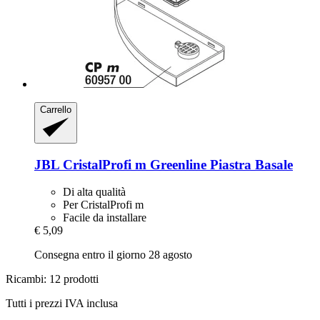
Carrello
JBL
CristalProfi m Greenline Piastra Basale
Di alta qualità
Per CristalProfi m
Facile da installare
€ 5,09
Consegna entro il giorno 28 agosto
Ricambi: 12 prodotti
Tutti i prezzi IVA inclusa