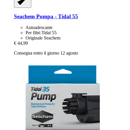
Seachem
Pompa -​ Tidal 55
Autoadescante
Per filtri Tidal 55
Originale Seachem
€ 44,99
Consegna entro il giorno 12 agosto