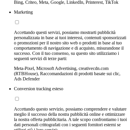
Bing, Criteo, Meta, Google, LinkedIn, Printerest, TikTok
Marketing
Accettando questi servizi, possiamo mostrarti pubblicità
personalizzata in base ai tuoi interessi, contenuti sponsorizzati
o promozioni per il nostro sito web o prodotti in base al tuo
comportamento di navigazione e di acquisto, misurandone il
successo. Con il tuo consenso, su questo sito utilizziamo i
seguenti servizi di terze parti:
Meta-Pixel, Microsoft Advertising, creativecdn.com
(RTBHouse), Raccomandazioni di prodotti basate sui clic,
Ads Defender
Conversion tracking esteso
Accettando questo servizio, possiamo comprendere e valutare
meglio il successo della nostra pubblicità online e ottimizzare
la nostra offerta pubblicitaria. A tale scopo confrontiamo i tuoi
dati personali crittografati con i seguenti fornitori esterni se
utilizzi già i loro servizi: