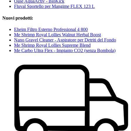
Oase AquaActiv - BioKick
Fluval Sportello per Mangime FLEX 123 L
Nuovi prodotti:
Eheim Filtro Esterno Professional 4 800
Me Shrimp Royal Lollies Walnut Herbal Boost
Nano Gravel Cleaner - Aspiratore per Detriti del Fondo
Me Shrimp Royal Lollies Supreme Blend
Me Carbo Ultra Flex - Impianto CO2 (senza Bombola)