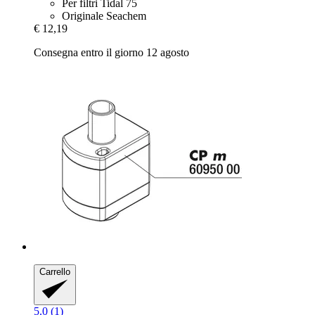
Per filtri Tidal 75
Originale Seachem
€ 12,19
Consegna entro il giorno 12 agosto
Carrello
5.0 (1)