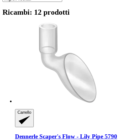
Ricambi: 12 prodotti
Carrello
Dennerle
Scaper's Flow -​ Lily Pipe 5790