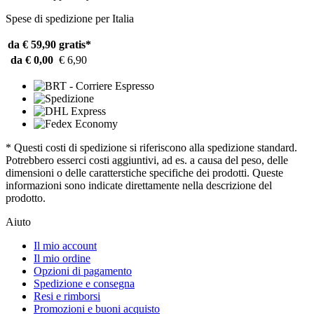
Spese di spedizione per Italia
da € 59,90
gratis*
da € 0,00
€ 6,90
* Questi costi di spedizione si riferiscono alla spedizione standard.
Potrebbero esserci costi aggiuntivi, ad es. a causa del peso, delle
dimensioni o delle caratterstiche specifiche dei prodotti. Queste
informazioni sono indicate direttamente nella descrizione del
prodotto.
Aiuto
Il mio account
Il mio ordine
Opzioni di pagamento
Spedizione e consegna
Resi e rimborsi
Promozioni e buoni acquisto