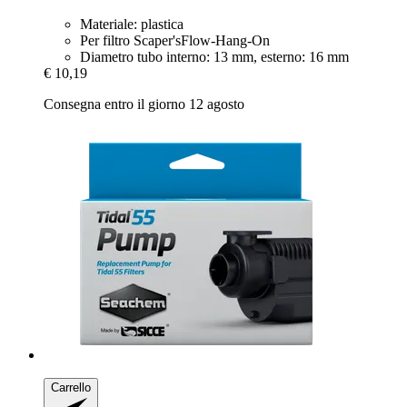
Materiale: plastica
Per filtro Scaper'sFlow-Hang-On
Diametro tubo interno: 13 mm, esterno: 16 mm
€ 10,19
Consegna entro il giorno 12 agosto
Carrello