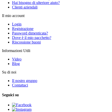
Hai bisogno di ulteriore aiuto?
Clienti aziendali
Il mio account
Login
Registrazione
Password dimenticata?
Dove è il mio pacchetto?
Riscossione buoni
Informazioni Utili
Video
Blog
Su di noi
Il nostro gruppo
Contattaci
Seguici su