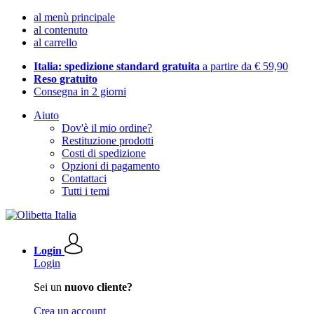
al menù principale
al contenuto
al carrello
Italia: spedizione standard gratuita
a partire da € 59,90
Reso gratuito
Consegna in 2 giorni
Aiuto
Dov'è il mio ordine?
Restituzione prodotti
Costi di spedizione
Opzioni di pagamento
Contattaci
Tutti i temi
Login
Login
Sei un
nuovo cliente?
Crea un account