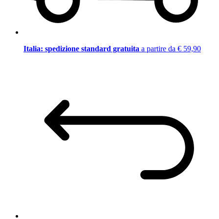
Italia: spedizione standard gratuita
a partire da € 59,90