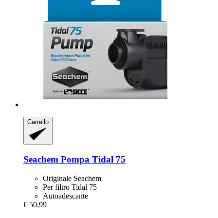
Carrello
Seachem
Pompa Tidal 75
Originale Seachem
Per filtro Tidal 75
Autoadescante
€ 50,99